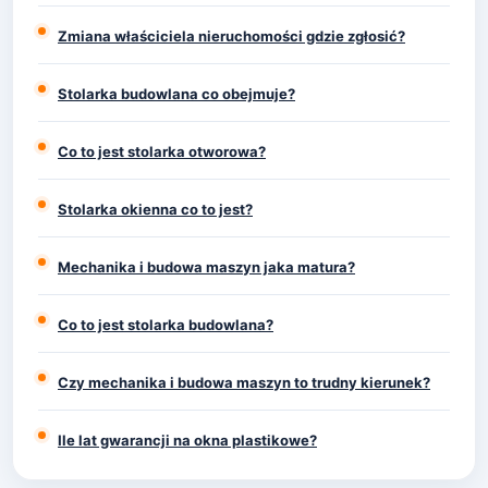
Zmiana właściciela nieruchomości gdzie zgłosić?
Stolarka budowlana co obejmuje?
Co to jest stolarka otworowa?
Stolarka okienna co to jest?
Mechanika i budowa maszyn jaka matura?
Co to jest stolarka budowlana?
Czy mechanika i budowa maszyn to trudny kierunek?
Ile lat gwarancji na okna plastikowe?