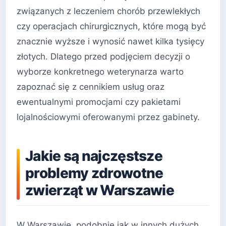
związanych z leczeniem chorób przewlekłych
czy operacjach chirurgicznych, które mogą być
znacznie wyższe i wynosić nawet kilka tysięcy
złotych. Dlatego przed podjęciem decyzji o
wyborze konkretnego weterynarza warto
zapoznać się z cennikiem usług oraz
ewentualnymi promocjami czy pakietami
lojalnościowymi oferowanymi przez gabinety.
Jakie są najczęstsze
problemy zdrowotne
zwierząt w Warszawie
W Warszawie, podobnie jak w innych dużych