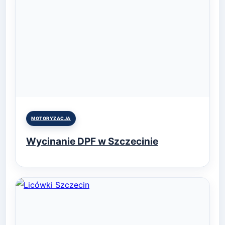
Posted
MOTORYZACJA
in
Wycinanie DPF w Szczecinie