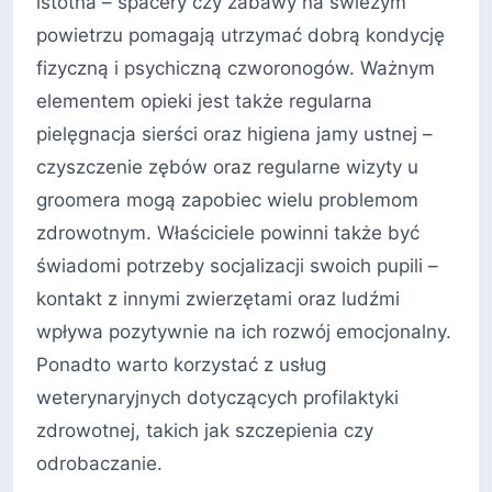
istotna – spacery czy zabawy na świeżym
powietrzu pomagają utrzymać dobrą kondycję
fizyczną i psychiczną czworonogów. Ważnym
elementem opieki jest także regularna
pielęgnacja sierści oraz higiena jamy ustnej –
czyszczenie zębów oraz regularne wizyty u
groomera mogą zapobiec wielu problemom
zdrowotnym. Właściciele powinni także być
świadomi potrzeby socjalizacji swoich pupili –
kontakt z innymi zwierzętami oraz ludźmi
wpływa pozytywnie na ich rozwój emocjonalny.
Ponadto warto korzystać z usług
weterynaryjnych dotyczących profilaktyki
zdrowotnej, takich jak szczepienia czy
odrobaczanie.