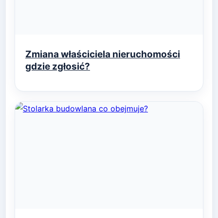
Zmiana właściciela nieruchomości
gdzie zgłosić?