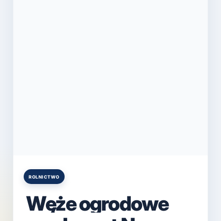
ROLNICTWO
Posted
in
Węże ogrodowe