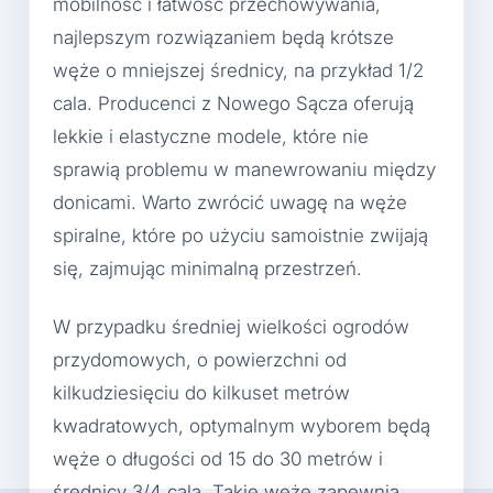
mobilność i łatwość przechowywania,
najlepszym rozwiązaniem będą krótsze
węże o mniejszej średnicy, na przykład 1/2
cala. Producenci z Nowego Sącza oferują
lekkie i elastyczne modele, które nie
sprawią problemu w manewrowaniu między
donicami. Warto zwrócić uwagę na węże
spiralne, które po użyciu samoistnie zwijają
się, zajmując minimalną przestrzeń.
W przypadku średniej wielkości ogrodów
przydomowych, o powierzchni od
kilkudziesięciu do kilkuset metrów
kwadratowych, optymalnym wyborem będą
węże o długości od 15 do 30 metrów i
średnicy 3/4 cala. Takie węże zapewnią