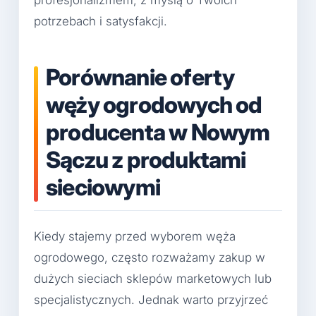
profesjonalizmem, z myślą o Twoich
potrzebach i satysfakcji.
Porównanie oferty
węży ogrodowych od
producenta w Nowym
Sączu z produktami
sieciowymi
Kiedy stajemy przed wyborem węża
ogrodowego, często rozważamy zakup w
dużych sieciach sklepów marketowych lub
specjalistycznych. Jednak warto przyjrzeć