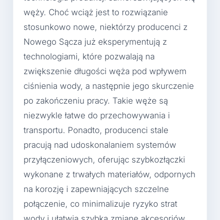
węży. Choć wciąż jest to rozwiązanie
stosunkowo nowe, niektórzy producenci z
Nowego Sącza już eksperymentują z
technologiami, które pozwalają na
zwiększenie długości węża pod wpływem
ciśnienia wody, a następnie jego skurczenie
po zakończeniu pracy. Takie węże są
niezwykle łatwe do przechowywania i
transportu. Ponadto, producenci stale
pracują nad udoskonalaniem systemów
przyłączeniowych, oferując szybkozłączki
wykonane z trwałych materiałów, odpornych
na korozję i zapewniających szczelne
połączenie, co minimalizuje ryzyko strat
wody i ułatwia szybką zmianę akcesoriów.