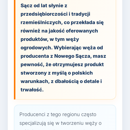
Sącz od lat słynie z
przedsiębiorczości i tradycji
rzemieślniczych, co przekłada się
również na jakość oferowanych
produktów, w tym węży
ogrodowych. Wybierając węża od
producenta z Nowego Sącza, masz
pewność, że otrzymujesz produkt
stworzony z myślą o polskich
warunkach, z dbałością o detale i
trwałość.
Producenci z tego regionu często
specjalizują się w tworzeniu węży o