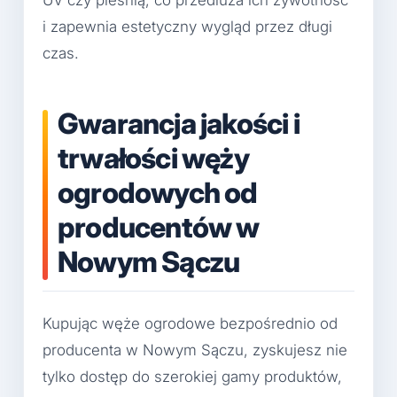
UV czy pleśnią, co przedłuża ich żywotność
i zapewnia estetyczny wygląd przez długi
czas.
Gwarancja jakości i
trwałości węży
ogrodowych od
producentów w
Nowym Sączu
Kupując węże ogrodowe bezpośrednio od
producenta w Nowym Sączu, zyskujesz nie
tylko dostęp do szerokiej gamy produktów,