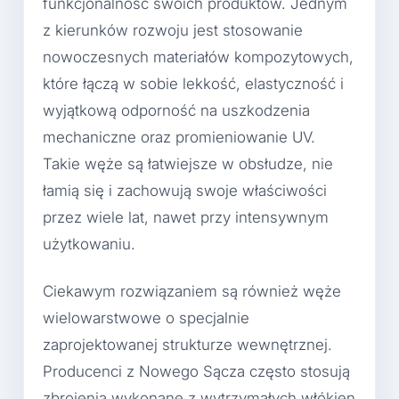
funkcjonalność swoich produktów. Jednym
z kierunków rozwoju jest stosowanie
nowoczesnych materiałów kompozytowych,
które łączą w sobie lekkość, elastyczność i
wyjątkową odporność na uszkodzenia
mechaniczne oraz promieniowanie UV.
Takie węże są łatwiejsze w obsłudze, nie
łamią się i zachowują swoje właściwości
przez wiele lat, nawet przy intensywnym
użytkowaniu.
Ciekawym rozwiązaniem są również węże
wielowarstwowe o specjalnie
zaprojektowanej strukturze wewnętrznej.
Producenci z Nowego Sącza często stosują
zbrojenia wykonane z wytrzymałych włókien