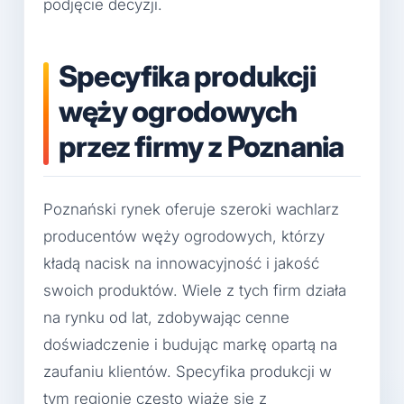
podjęcie decyzji.
Specyfika produkcji
węży ogrodowych
przez firmy z Poznania
Poznański rynek oferuje szeroki wachlarz
producentów węży ogrodowych, którzy
kładą nacisk na innowacyjność i jakość
swoich produktów. Wiele z tych firm działa
na rynku od lat, zdobywając cenne
doświadczenie i budując markę opartą na
zaufaniu klientów. Specyfika produkcji w
tym regionie często wiąże się z