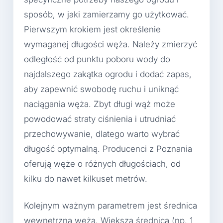
sposób, w jaki zamierzamy go użytkować.
Pierwszym krokiem jest określenie
wymaganej długości węża. Należy zmierzyć
odległość od punktu poboru wody do
najdalszego zakątka ogrodu i dodać zapas,
aby zapewnić swobodę ruchu i uniknąć
naciągania węża. Zbyt długi wąż może
powodować straty ciśnienia i utrudniać
przechowywanie, dlatego warto wybrać
długość optymalną. Producenci z Poznania
oferują węże o różnych długościach, od
kilku do nawet kilkuset metrów.
Kolejnym ważnym parametrem jest średnica
wewnętrzna węża. Większa średnica (np. 1