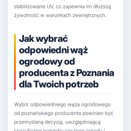
stabilizowane UV, co zapewnia im dłuższą
żywotność w warunkach zewnętrznych.
Jak wybrać
odpowiedni wąż
ogrodowy od
producenta z Poznania
dla Twoich potrzeb
Wybór odpowiedniego węża ogrodowego
od poznańskiego producenta powinien być
przemyślaną decyzją, uwzględniającą
specyficzne potrzeby naszego ogrodu i