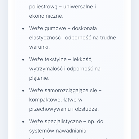
poliestrową – uniwersalne i
ekonomiczne.
Węże gumowe – doskonała
elastyczność i odporność na trudne
warunki.
Węże tekstylne – lekkość,
wytrzymałość i odporność na
plątanie.
Węże samorozciągające się –
kompaktowe, łatwe w
przechowywaniu i obsłudze.
Węże specjalistyczne – np. do
systemów nawadniania