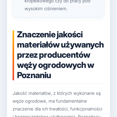
kropelkowego czy do pracy pod
wysokim ciśnieniem.
Znaczenie jakości
materiałów używanych
przez producentów
węży ogrodowych w
Poznaniu
Jakość materiałów, z których wykonane są
węże ogrodowe, ma fundamentalne
znaczenie dla ich trwałości, funkcjonalności
i bezpieczeństwa użytkowania. Poznańscy