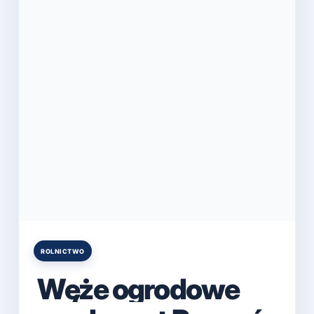
ROLNICTWO
Posted
in
Węże ogrodowe