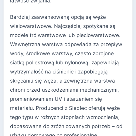
łatwość zwijania.
Bardziej zaawansowaną opcją są węże
wielowarstwowe. Najczęściej spotykane są
modele trójwarstwowe lub pięciowarstwowe.
Wewnętrzna warstwa odpowiada za przepływ
wody, środkowe warstwy, często zbrojone
siatką poliestrową lub nylonową, zapewniają
wytrzymałość na ciśnienie i zapobiegają
skręcaniu się węża, a zewnętrzna warstwa
chroni przed uszkodzeniami mechanicznymi,
promieniowaniem UV i starzeniem się
materiału. Producenci z Siedlec oferują węże
tego typu w różnych stopniach wzmocnienia,
dopasowane do zróżnicowanych potrzeb – od
użytku domowego po profesjonalne