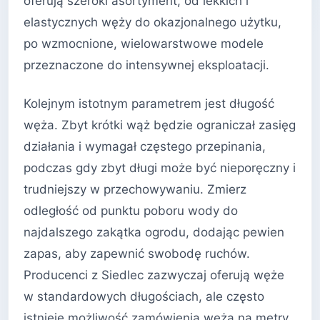
oferują szeroki asortyment, od lekkich i
elastycznych węży do okazjonalnego użytku,
po wzmocnione, wielowarstwowe modele
przeznaczone do intensywnej eksploatacji.
Kolejnym istotnym parametrem jest długość
węża. Zbyt krótki wąż będzie ograniczał zasięg
działania i wymagał częstego przepinania,
podczas gdy zbyt długi może być nieporęczny i
trudniejszy w przechowywaniu. Zmierz
odległość od punktu poboru wody do
najdalszego zakątka ogrodu, dodając pewien
zapas, aby zapewnić swobodę ruchów.
Producenci z Siedlec zazwyczaj oferują węże
w standardowych długościach, ale często
istnieje możliwość zamówienia węża na metry