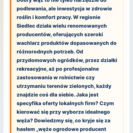
Dobry wąż to nie tylko narzędzie do
podlewania, ale inwestycja w zdrowie
roślin i komfort pracy. W regionie
Siedlec działa wielu renomowanych
producentów, oferujących szeroki
wachlarz produktów dopasowanych do
różnorodnych potrzeb. Od
przydomowych ogródków, przez działki
rekreacyjne, aż po profesjonalne
zastosowania w rolnictwie czy
utrzymaniu terenów zielonych, każdy
znajdzie coś dla siebie. Jaka jest
specyfika oferty lokalnych firm? Czym
kierować się przy wyborze idealnego
węża? Dowiedzmy się, co kryje się za
hasłem „węże ogrodowe producent