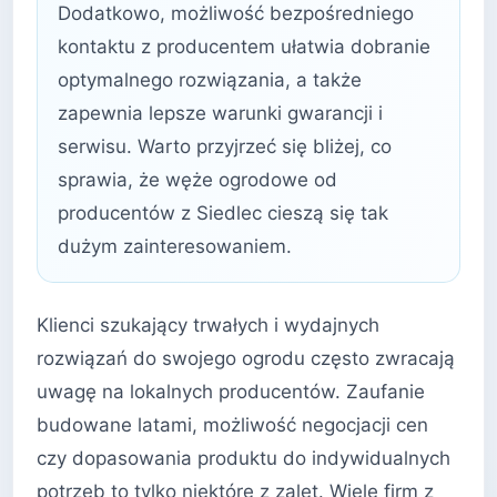
Dodatkowo, możliwość bezpośredniego
kontaktu z producentem ułatwia dobranie
optymalnego rozwiązania, a także
zapewnia lepsze warunki gwarancji i
serwisu. Warto przyjrzeć się bliżej, co
sprawia, że węże ogrodowe od
producentów z Siedlec cieszą się tak
dużym zainteresowaniem.
Klienci szukający trwałych i wydajnych
rozwiązań do swojego ogrodu często zwracają
uwagę na lokalnych producentów. Zaufanie
budowane latami, możliwość negocjacji cen
czy dopasowania produktu do indywidualnych
potrzeb to tylko niektóre z zalet. Wiele firm z