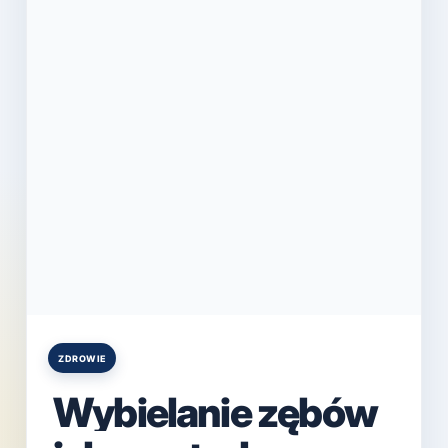
ZDROWIE
Posted
in
Wybielanie zębów