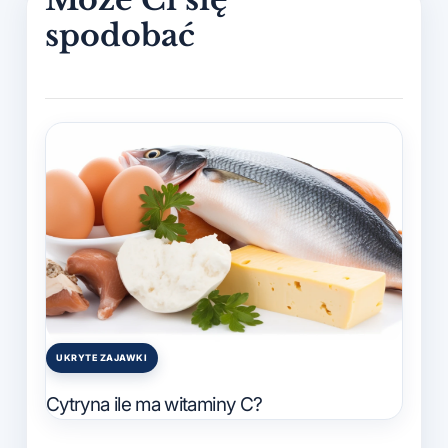
UKRYTE ZAJAWKI
Posted
in
Cytryna ile ma witaminy C?