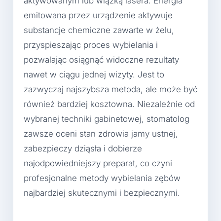
aktywowanym lub wiązką lasera. Energia
emitowana przez urządzenie aktywuje
substancje chemiczne zawarte w żelu,
przyspieszając proces wybielania i
pozwalając osiągnąć widoczne rezultaty
nawet w ciągu jednej wizyty. Jest to
zazwyczaj najszybsza metoda, ale może być
również bardziej kosztowna. Niezależnie od
wybranej techniki gabinetowej, stomatolog
zawsze oceni stan zdrowia jamy ustnej,
zabezpieczy dziąsła i dobierze
najodpowiedniejszy preparat, co czyni
profesjonalne metody wybielania zębów
najbardziej skutecznymi i bezpiecznymi.