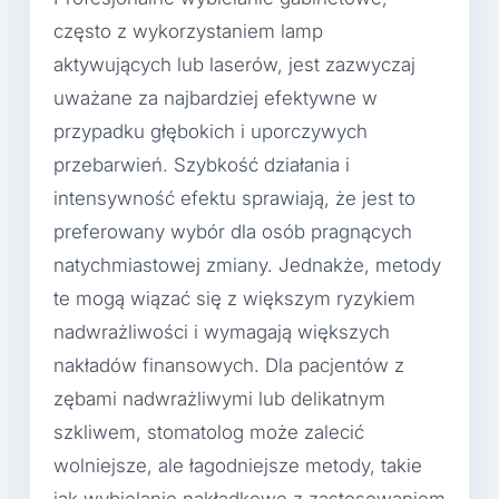
często z wykorzystaniem lamp
aktywujących lub laserów, jest zazwyczaj
uważane za najbardziej efektywne w
przypadku głębokich i uporczywych
przebarwień. Szybkość działania i
intensywność efektu sprawiają, że jest to
preferowany wybór dla osób pragnących
natychmiastowej zmiany. Jednakże, metody
te mogą wiązać się z większym ryzykiem
nadwrażliwości i wymagają większych
nakładów finansowych. Dla pacjentów z
zębami nadwrażliwymi lub delikatnym
szkliwem, stomatolog może zalecić
wolniejsze, ale łagodniejsze metody, takie
jak wybielanie nakładkowe z zastosowaniem