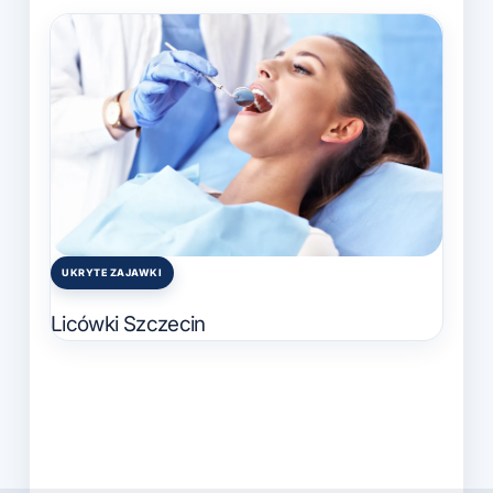
UKRYTE ZAJAWKI
Posted
in
Licówki Szczecin