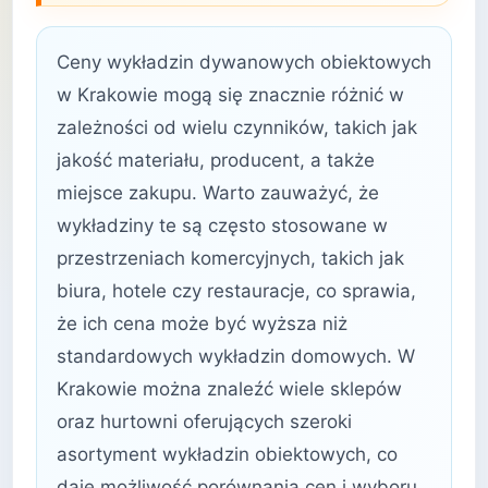
Ceny wykładzin dywanowych obiektowych
w Krakowie mogą się znacznie różnić w
zależności od wielu czynników, takich jak
jakość materiału, producent, a także
miejsce zakupu. Warto zauważyć, że
wykładziny te są często stosowane w
przestrzeniach komercyjnych, takich jak
biura, hotele czy restauracje, co sprawia,
że ich cena może być wyższa niż
standardowych wykładzin domowych. W
Krakowie można znaleźć wiele sklepów
oraz hurtowni oferujących szeroki
asortyment wykładzin obiektowych, co
daje możliwość porównania cen i wyboru