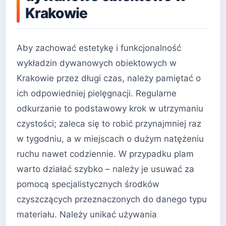
Krakowie
Aby zachować estetykę i funkcjonalność
wykładzin dywanowych obiektowych w
Krakowie przez długi czas, należy pamiętać o
ich odpowiedniej pielęgnacji. Regularne
odkurzanie to podstawowy krok w utrzymaniu
czystości; zaleca się to robić przynajmniej raz
w tygodniu, a w miejscach o dużym natężeniu
ruchu nawet codziennie. W przypadku plam
warto działać szybko – należy je usuwać za
pomocą specjalistycznych środków
czyszczących przeznaczonych do danego typu
materiału. Należy unikać używania