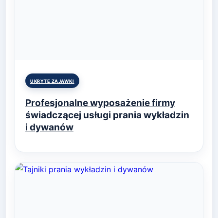
Posted
UKRYTE ZAJAWKI
in
Profesjonalne wyposażenie firmy
świadczącej usługi prania wykładzin
i dywanów