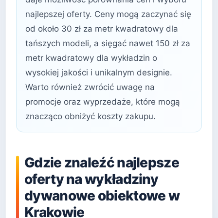
najlepszej oferty. Ceny mogą zaczynać się
od około 30 zł za metr kwadratowy dla
tańszych modeli, a sięgać nawet 150 zł za
metr kwadratowy dla wykładzin o
wysokiej jakości i unikalnym designie.
Warto również zwrócić uwagę na
promocje oraz wyprzedaże, które mogą
znacząco obniżyć koszty zakupu.
Gdzie znaleźć najlepsze
oferty na wykładziny
dywanowe obiektowe w
Krakowie