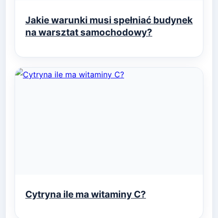
Jakie warunki musi spełniać budynek
na warsztat samochodowy?
Cytryna ile ma witaminy C?