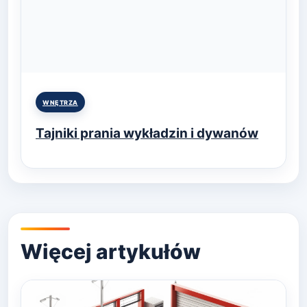
Posted
WNĘTRZA
in
Tajniki prania wykładzin i dywanów