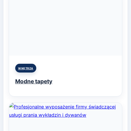
Posted
WNĘTRZA
in
Modne tapety