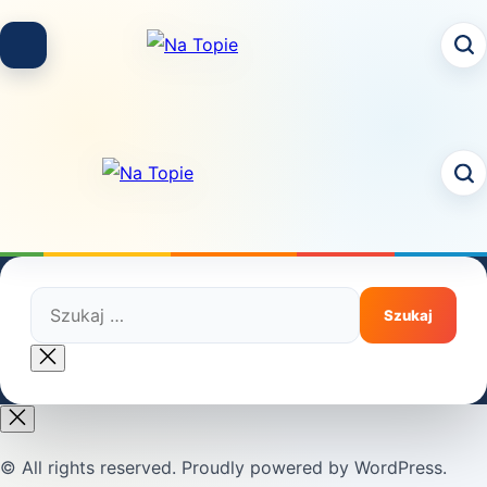
Skip
to
content
Szukaj:
Close
search
© All rights reserved. Proudly powered by WordPress.