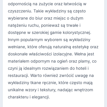
odpornością na zużycie oraz łatwością w
czyszczeniu. Takie wykładziny są często
wybierane do biur oraz miejsc o dużym
natężeniu ruchu, ponieważ są trwałe i
dostępne w szerokiej gamie kolorystycznej.
Innym popularnym wyborem są wykładziny
wełniane, które oferują naturalną estetykę oraz
doskonałe właściwości izolacyjne. Wełna jest
materiałem odpornym na ogień oraz plamy, co
czyni ją idealnym rozwiązaniem do hoteli i
restauracji. Warto również zwrócić uwagę na
wykładziny tkane ręcznie, które często mają
unikalne wzory i tekstury, nadając wnętrzom
charakteru i elegancji.