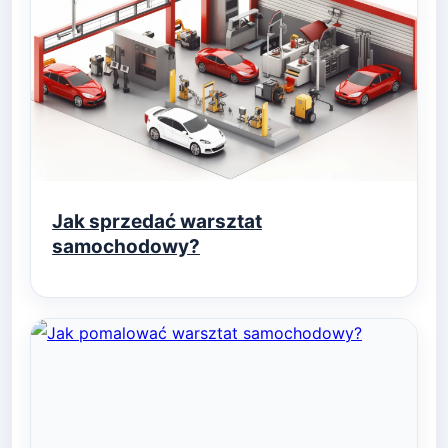
Jak sprzedać warsztat
samochodowy?