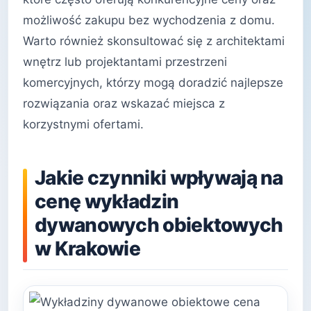
możliwość zakupu bez wychodzenia z domu.
Warto również skonsultować się z architektami
wnętrz lub projektantami przestrzeni
komercyjnych, którzy mogą doradzić najlepsze
rozwiązania oraz wskazać miejsca z
korzystnymi ofertami.
Jakie czynniki wpływają na
cenę wykładzin
dywanowych obiektowych
w Krakowie