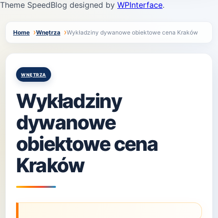
Theme SpeedBlog designed by
WPInterface
.
Home
Wnętrza
Wykładziny dywanowe obiektowe cena Kraków
Posted
WNĘTRZA
in
Wykładziny
dywanowe
obiektowe cena
Kraków