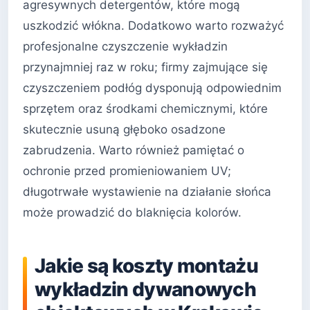
agresywnych detergentów, które mogą
uszkodzić włókna. Dodatkowo warto rozważyć
profesjonalne czyszczenie wykładzin
przynajmniej raz w roku; firmy zajmujące się
czyszczeniem podłóg dysponują odpowiednim
sprzętem oraz środkami chemicznymi, które
skutecznie usuną głęboko osadzone
zabrudzenia. Warto również pamiętać o
ochronie przed promieniowaniem UV;
długotrwałe wystawienie na działanie słońca
może prowadzić do blaknięcia kolorów.
Jakie są koszty montażu
wykładzin dywanowych