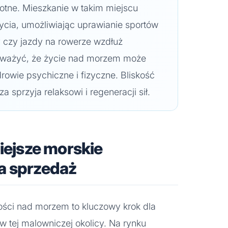
wotne. Mieszkanie w takim miejscu
ycia, umożliwiając uprawianie sportów
 czy jazdy na rowerze wzdłuż
uważyć, że życie nad morzem może
owie psychiczne i fizyczne. Bliskość
a sprzyja relaksowi i regeneracji sił.
niejsze morskie
a sprzedaż
ści nad morzem to kluczowy krok dla
w tej malowniczej okolicy. Na rynku