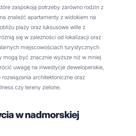
które zaspokoją potrzeby zarówno rodzin z
Można znaleźć apartamenty z widokiem na
bliżu plaży oraz luksusowe wille z
żnią się w zależności od lokalizacji oraz
larnych miejscowościach turystycznych
ny mogą być znacznie wyższe niż w mniej
wrócić uwagę na inwestycje deweloperskie,
 rozwiązania architektoniczne oraz
llness czy tereny zielone.
życia w nadmorskiej