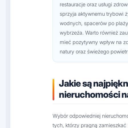
restauracje oraz usługi zdro
sprzyja aktywnemu trybowi ż
wodnych, spacerów po plaży
wybrzeża. Warto również za
mieć pozytywny wpływ na zdr
natury oraz świeżego powietrz
Jakie są najpięk
nieruchomości n
Wybór odpowiedniej nieruchomo
tych, którzy pragną zamieszkać 