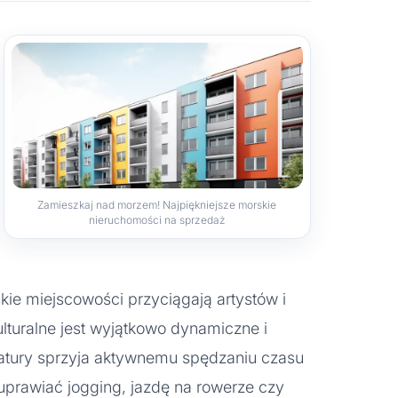
Zamieszkaj nad morzem! Najpiękniejsze morskie
nieruchomości na sprzedaż
ie miejscowości przyciągają artystów i
ulturalne jest wyjątkowo dynamiczne i
natury sprzyja aktywnemu spędzaniu czasu
prawiać jogging, jazdę na rowerze czy