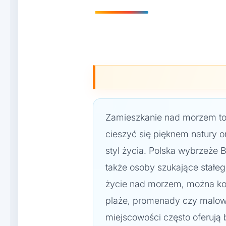
Zamieszkanie nad morzem to 
cieszyć się pięknem natury o
styl życia. Polska wybrzeże B
także osoby szukające stałe
życie nad morzem, można korzy
plaże, promenady czy malown
miejscowości często oferują b