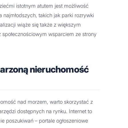
dziećmi istotnym atutem jest możliwość
la najmłodszych, takich jak parki rozrywki
kalizacji wiąże się także z większym
z społecznościowym wsparciem ze strony
marzoną nieruchomość
omość nad morzem, warto skorzystać z
arzędzi dostępnych na rynku. Internet to
ie poszukiwań – portale ogłoszeniowe