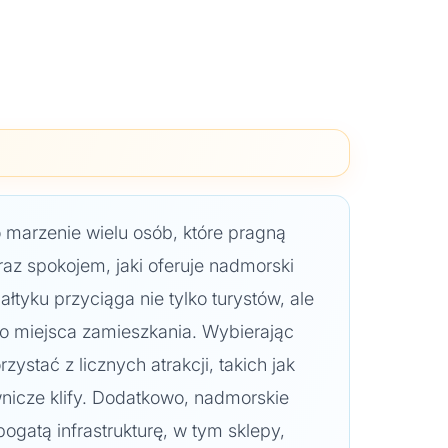
marzenie wielu osób, które pragną
raz spokojem, jaki oferuje nadmorski
ałtyku przyciąga nie tylko turystów, ale
go miejsca zamieszkania. Wybierając
stać z licznych atrakcji, takich jak
icze klify. Dodatkowo, nadmorskie
ogatą infrastrukturę, w tym sklepy,