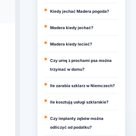
Kiedy jechać Madera pogoda?
Madera kiedy jechać?
Madera kiedy lecieć?
Czy urnę z prochami psa można
trzymać w domu?
Ile zarabia szklarz w Niemczech?
Ile kosztują usługi szklarskie?
Czy implanty zębów można
odliczyć od podatku?