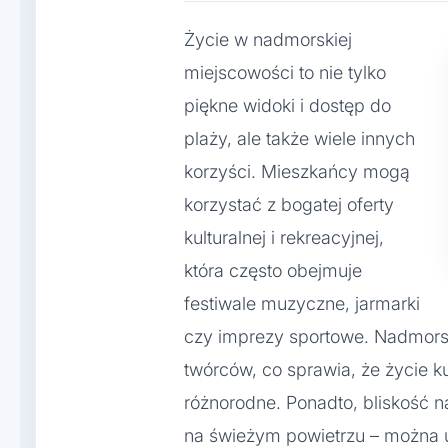
Życie w nadmorskiej
miejscowości to nie tylko
piękne widoki i dostęp do
plaży, ale także wiele innych
korzyści. Mieszkańcy mogą
korzystać z bogatej oferty
kulturalnej i rekreacyjnej,
która często obejmuje
festiwale muzyczne, jarmarki
czy imprezy sportowe. Nadmorsk
twórców, co sprawia, że życie k
różnorodne. Ponadto, bliskość 
na świeżym powietrzu – można u