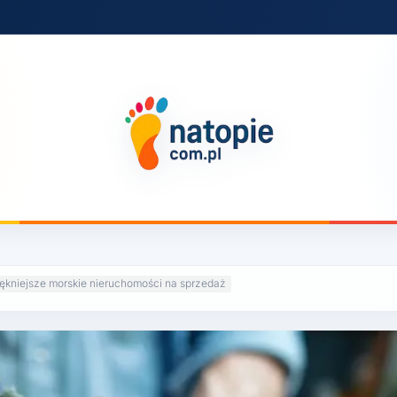
ękniejsze morskie nieruchomości na sprzedaż