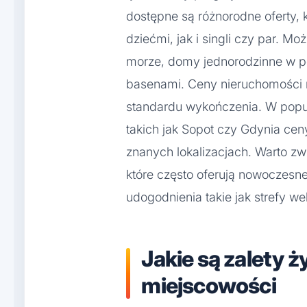
dostępne są różnorodne oferty, 
dziećmi, jak i singli czy par. 
morze, domy jednorodzinne w po
basenami. Ceny nieruchomości ró
standardu wykończenia. W popu
takich jak Sopot czy Gdynia ce
znanych lokalizacjach. Warto z
które często oferują nowoczesne
udogodnienia takie jak strefy we
Jakie są zalety 
miejscowości