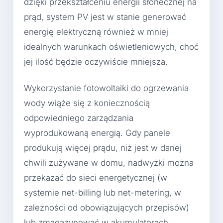
dzięki przekształceniu energii słonecznej na
prąd, system PV jest w stanie generować
energię elektryczną również w mniej
idealnych warunkach oświetleniowych, choć
jej ilość będzie oczywiście mniejsza.
Wykorzystanie fotowoltaiki do ogrzewania
wody wiąże się z koniecznością
odpowiedniego zarządzania
wyprodukowaną energią. Gdy panele
produkują więcej prądu, niż jest w danej
chwili zużywane w domu, nadwyżki można
przekazać do sieci energetycznej (w
systemie net-billing lub net-metering, w
zależności od obowiązujących przepisów)
lub zmagazynować w akumulatorach.