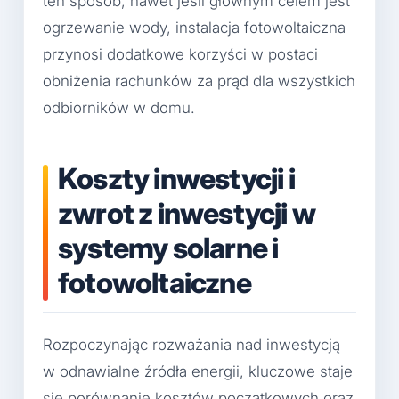
ten sposób, nawet jeśli głównym celem jest
ogrzewanie wody, instalacja fotowoltaiczna
przynosi dodatkowe korzyści w postaci
obniżenia rachunków za prąd dla wszystkich
odbiorników w domu.
Koszty inwestycji i
zwrot z inwestycji w
systemy solarne i
fotowoltaiczne
Rozpoczynając rozważania nad inwestycją
w odnawialne źródła energii, kluczowe staje
się porównanie kosztów początkowych oraz