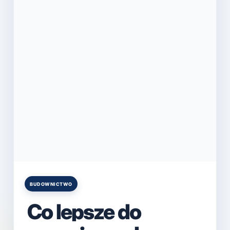
BUDOWNICTWO
Posted
in
Co lepsze do