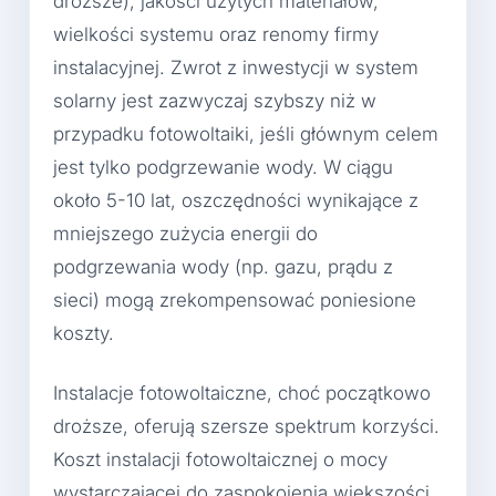
droższe), jakości użytych materiałów,
wielkości systemu oraz renomy firmy
instalacyjnej. Zwrot z inwestycji w system
solarny jest zazwyczaj szybszy niż w
przypadku fotowoltaiki, jeśli głównym celem
jest tylko podgrzewanie wody. W ciągu
około 5-10 lat, oszczędności wynikające z
mniejszego zużycia energii do
podgrzewania wody (np. gazu, prądu z
sieci) mogą zrekompensować poniesione
koszty.
Instalacje fotowoltaiczne, choć początkowo
droższe, oferują szersze spektrum korzyści.
Koszt instalacji fotowoltaicznej o mocy
wystarczającej do zaspokojenia większości