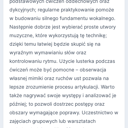
podstawowych ćwiczeń oddechowych oraz
dykcyjnych; regularne praktykowanie pomoże
w budowaniu silnego fundamentu wokalnego.
Następnie dobrze jest wybierać proste utwory
muzyczne, które wykorzystują tę technikę;
dzięki temu łatwiej będzie skupić się na
wyraźnym wymawianiu słów oraz
kontrolowaniu rytmu. Użycie lusterka podczas
ćwiczeń może być pomocne – obserwacja
własnej mimiki oraz ruchów ust pozwala na
lepsze zrozumienie procesu artykulacji. Warto
także nagrywać swoje występy i analizować je
później; to pozwoli dostrzec postępy oraz
obszary wymagające poprawy. Uczestnictwo w
zajęciach grupowych lub warsztatach