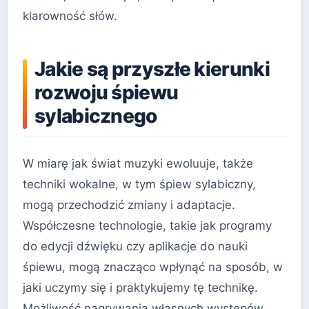
klarowność słów.
Jakie są przyszłe kierunki
rozwoju śpiewu
sylabicznego
W miarę jak świat muzyki ewoluuje, także
techniki wokalne, w tym śpiew sylabiczny,
mogą przechodzić zmiany i adaptacje.
Współczesne technologie, takie jak programy
do edycji dźwięku czy aplikacje do nauki
śpiewu, mogą znacząco wpłynąć na sposób, w
jaki uczymy się i praktykujemy tę technikę.
Możliwość nagrywania własnych występów