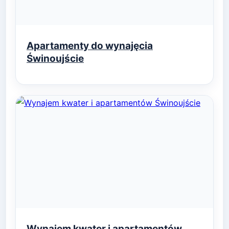
Apartamenty do wynajęcia
Świnoujście
Wynajem kwater i apartamentów