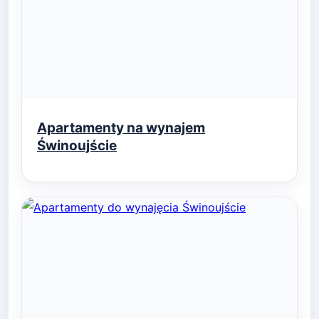
Apartamenty na wynajem
Świnoujście