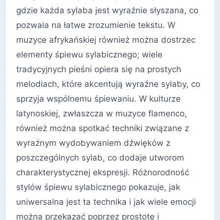
gdzie każda sylaba jest wyraźnie słyszana, co
pozwala na łatwe zrozumienie tekstu. W
muzyce afrykańskiej również można dostrzec
elementy śpiewu sylabicznego; wiele
tradycyjnych pieśni opiera się na prostych
melodiach, które akcentują wyraźne sylaby, co
sprzyja wspólnemu śpiewaniu. W kulturze
latynoskiej, zwłaszcza w muzyce flamenco,
również można spotkać techniki związane z
wyraźnym wydobywaniem dźwięków z
poszczególnych sylab, co dodaje utworom
charakterystycznej ekspresji. Różnorodność
stylów śpiewu sylabicznego pokazuje, jak
uniwersalna jest ta technika i jak wiele emocji
można przekazać poprzez prostotę i