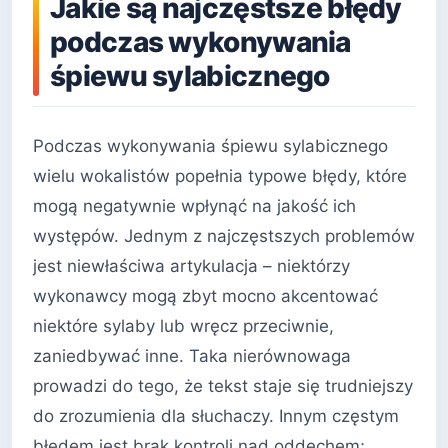
Jakie są najczęstsze błędy
podczas wykonywania
śpiewu sylabicznego
Podczas wykonywania śpiewu sylabicznego
wielu wokalistów popełnia typowe błędy, które
mogą negatywnie wpłynąć na jakość ich
występów. Jednym z najczęstszych problemów
jest niewłaściwa artykulacja – niektórzy
wykonawcy mogą zbyt mocno akcentować
niektóre sylaby lub wręcz przeciwnie,
zaniedbywać inne. Taka nierównowaga
prowadzi do tego, że tekst staje się trudniejszy
do zrozumienia dla słuchaczy. Innym częstym
błędem jest brak kontroli nad oddechem;