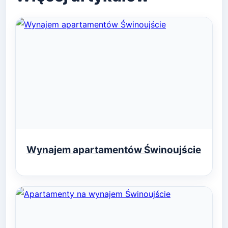
Wynajem apartamentów Świnoujście