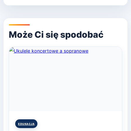
Posted
EDUKACJA