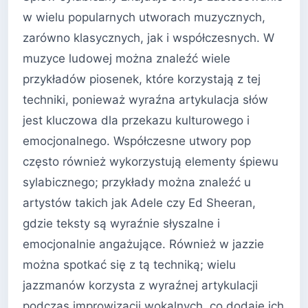
w wielu popularnych utworach muzycznych,
zarówno klasycznych, jak i współczesnych. W
muzyce ludowej można znaleźć wiele
przykładów piosenek, które korzystają z tej
techniki, ponieważ wyraźna artykulacja słów
jest kluczowa dla przekazu kulturowego i
emocjonalnego. Współczesne utwory pop
często również wykorzystują elementy śpiewu
sylabicznego; przykłady można znaleźć u
artystów takich jak Adele czy Ed Sheeran,
gdzie teksty są wyraźnie słyszalne i
emocjonalnie angażujące. Również w jazzie
można spotkać się z tą techniką; wielu
jazzmanów korzysta z wyraźnej artykulacji
podczas improwizacji wokalnych, co dodaje ich