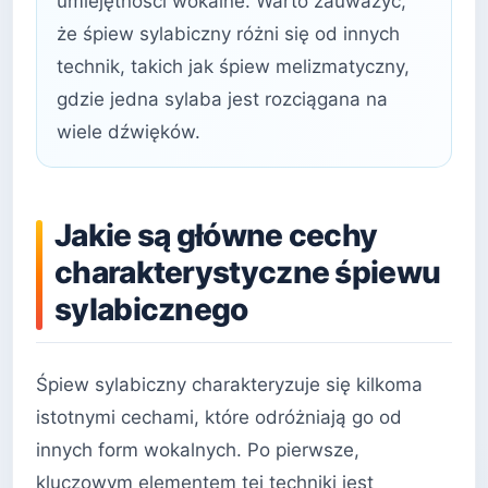
umiejętności wokalne. Warto zauważyć,
że śpiew sylabiczny różni się od innych
technik, takich jak śpiew melizmatyczny,
gdzie jedna sylaba jest rozciągana na
wiele dźwięków.
Jakie są główne cechy
charakterystyczne śpiewu
sylabicznego
Śpiew sylabiczny charakteryzuje się kilkoma
istotnymi cechami, które odróżniają go od
innych form wokalnych. Po pierwsze,
kluczowym elementem tej techniki jest