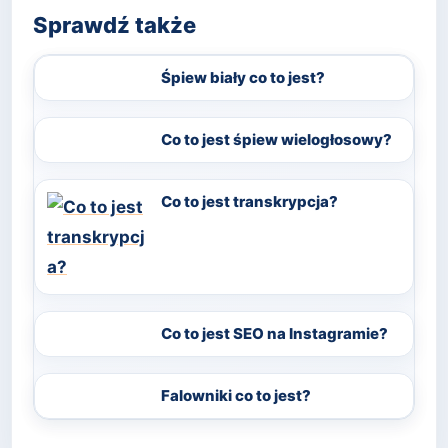
Sprawdź także
Śpiew biały co to jest?
Co to jest śpiew wielogłosowy?
Co to jest transkrypcja?
Co to jest SEO na Instagramie?
Falowniki co to jest?