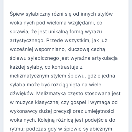
Śpiew sylabiczny różni się od innych stylów
wokalnych pod wieloma względami, co
sprawia, że jest unikalną formą wyrazu
artystycznego. Przede wszystkim, jak już
wcześniej wspomniano, kluczową cechą
śpiewu sylabicznego jest wyraźna artykulacja
każdej sylaby, co kontrastuje z
melizmatycznym stylem śpiewu, gdzie jedna
sylaba może być rozciągnięta na wiele
dźwięków. Melizmatyka często stosowana jest
w muzyce klasycznej czy gospel i wymaga od
wykonawcy dużej precyzji oraz umiejętności
wokalnych. Kolejną różnicą jest podejście do
rytmu; podczas gdy w śpiewie sylabicznym