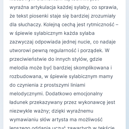
wyraźna artykulacja każdej sylaby, co sprawia,
że tekst piosenki staje się bardziej zrozumiały
dla słuchaczy. Kolejną cechą jest rytmiczność –
w śpiewie sylabicznym każda sylaba
zazwyczaj odpowiada jednej nucie, co nadaje
utworowi pewną regularność i porządek. W
przeciwieństwie do innych stylów, gdzie
melodia może być bardziej skomplikowana i
rozbudowana, w śpiewie sylabicznym mamy
do czynienia z prostszymi liniami
melodycznymi. Dodatkowo emocjonalny
ładunek przekazywany przez wykonawcę jest
niezwykle ważny; dzięki wyraźnemu
wymawianiu słów artysta ma możliwość
lepszego oddania uczuć zawartych w tekście.