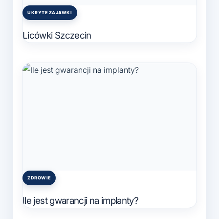
UKRYTE ZAJAWKI
Posted
in
Licówki Szczecin
ZDROWIE
Posted
in
Ile jest gwarancji na implanty?