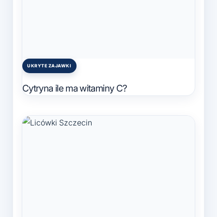
UKRYTE ZAJAWKI
Posted
in
Cytryna ile ma witaminy C?