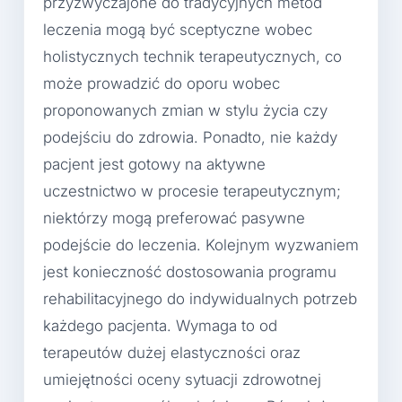
przyzwyczajone do tradycyjnych metod
leczenia mogą być sceptyczne wobec
holistycznych technik terapeutycznych, co
może prowadzić do oporu wobec
proponowanych zmian w stylu życia czy
podejściu do zdrowia. Ponadto, nie każdy
pacjent jest gotowy na aktywne
uczestnictwo w procesie terapeutycznym;
niektórzy mogą preferować pasywne
podejście do leczenia. Kolejnym wyzwaniem
jest konieczność dostosowania programu
rehabilitacyjnego do indywidualnych potrzeb
każdego pacjenta. Wymaga to od
terapeutów dużej elastyczności oraz
umiejętności oceny sytuacji zdrowotnej