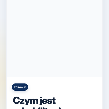
ZDROWIE
Posted
in
Czym jest