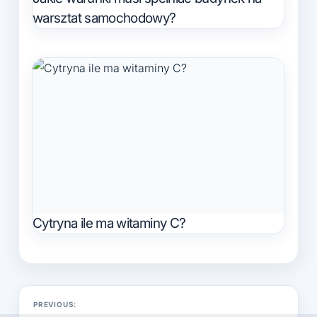
warsztat samochodowy?
Cytryna ile ma witaminy C?
Nawigacja
PREVIOUS:
wpisu