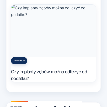
ZDROWIE
Posted
in
Czy implanty zębów można odliczyć od
podatku?