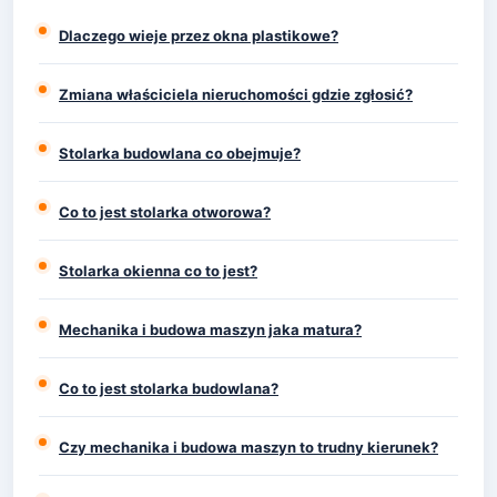
Dlaczego wieje przez okna plastikowe?
Zmiana właściciela nieruchomości gdzie zgłosić?
Stolarka budowlana co obejmuje?
Co to jest stolarka otworowa?
Stolarka okienna co to jest?
Mechanika i budowa maszyn jaka matura?
Co to jest stolarka budowlana?
Czy mechanika i budowa maszyn to trudny kierunek?