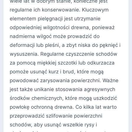
wiele lat w dobrym stanie, konieczne jest
regularne ich konserwowanie. Kluczowym
elementem pielęgnacji jest utrzymanie
odpowiedniej wilgotności drewna, ponieważ
nadmierna wilgoć może prowadzić do
deformacji lub pleśni, a zbyt niska do pęknięć i
wysuszenia. Regularne czyszczenie schodów
za pomocą miękkiej szczotki lub odkurzacza
pomoże usunąć kurz i brud, które mogą
powodować zarysowania powierzchni. Ważne
jest także unikanie stosowania agresywnych
środków chemicznych, które mogą uszkodzić
powłokę ochronną drewna. Co kilka lat warto
przeprowadzić szlifowanie powierzchni
schodów, aby usunąć wszelkie rysy i