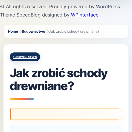
© All rights reserved. Proudly powered by WordPress.
Theme SpeedBlog designed by
WPInterface
.
Home
Budownictwo
Jak zrobić schody drewniane?
Posted
BUDOWNICTWO
in
Jak zrobić schody
drewniane?