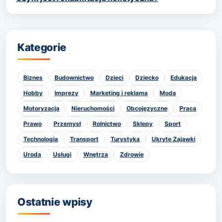
Kategorie
Biznes
Budownictwo
Dzieci
Dziecko
Edukacja
Hobby
Imprezy
Marketing i reklama
Moda
Motoryzacja
Nieruchomości
Obcojęzyczne
Praca
Prawo
Przemysł
Rolnictwo
Sklepy
Sport
Technologia
Transport
Turystyka
Ukryte Zajawki
Uroda
Usługi
Wnętrza
Zdrowie
Ostatnie wpisy