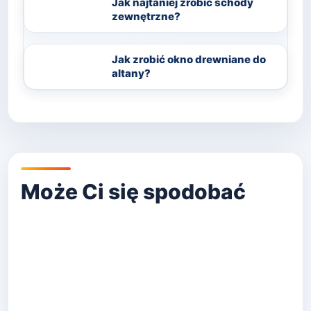
Jak najtaniej zrobić schody
zewnętrzne?
Jak zrobić okno drewniane do
altany?