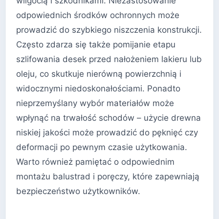
wilgocią i szkodnikami. Niezastosowanie
odpowiednich środków ochronnych może
prowadzić do szybkiego niszczenia konstrukcji.
Często zdarza się także pomijanie etapu
szlifowania desek przed nałożeniem lakieru lub
oleju, co skutkuje nierówną powierzchnią i
widocznymi niedoskonałościami. Ponadto
nieprzemyślany wybór materiałów może
wpłynąć na trwałość schodów – użycie drewna
niskiej jakości może prowadzić do pęknięć czy
deformacji po pewnym czasie użytkowania.
Warto również pamiętać o odpowiednim
montażu balustrad i poręczy, które zapewniają
bezpieczeństwo użytkowników.