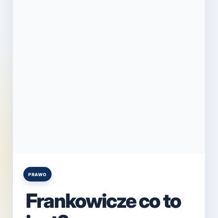
PRAWO
Posted
in
Frankowicze co to