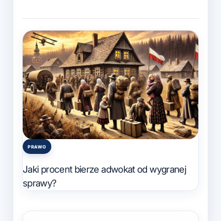
PRAWO
Posted
in
Jaki procent bierze adwokat od wygranej
sprawy?