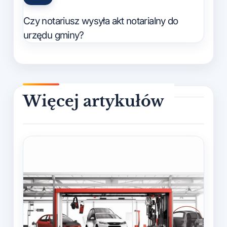
Posted
in
Czy notariusz wysyła akt notarialny do
urzędu gminy?