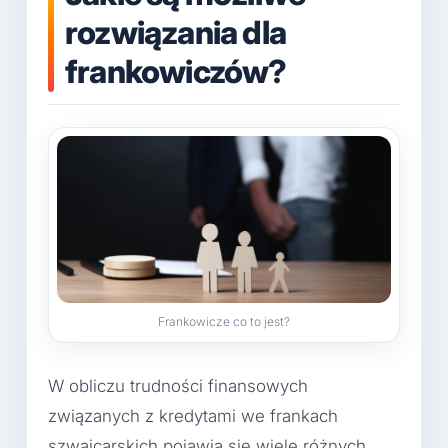
rozwiązania dla
frankowiczów?
Frankowicze co to jest?
W obliczu trudności finansowych
związanych z kredytami we frankach
szwajcarskich pojawia się wiele różnych