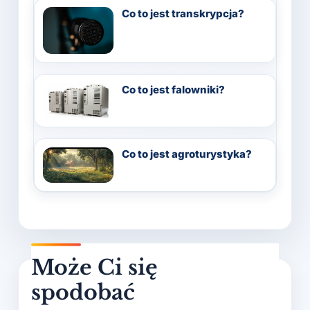
Co to jest transkrypcja?
Co to jest falowniki?
Co to jest agroturystyka?