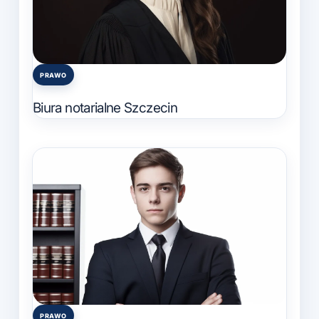
PRAWO
Posted
in
Biura notarialne Szczecin
PRAWO