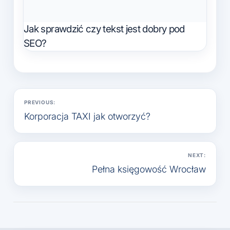
Jak sprawdzić czy tekst jest dobry pod
SEO?
Nawigacja
PREVIOUS:
wpisu
Korporacja TAXI jak otworzyć?
NEXT:
Pełna księgowość Wrocław