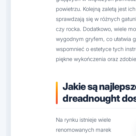
powietrzu. Kolejną zaletą jest i
sprawdzają się w różnych gatu
czy rocka. Dodatkowo, wiele mo
wygodnym gryfem, co ułatwia g
wspomnieć o estetyce tych inst
piękne wykończenia oraz zdobien
Jakie są najlepsz
dreadnought dos
Na rynku istnieje wiele
renomowanych marek