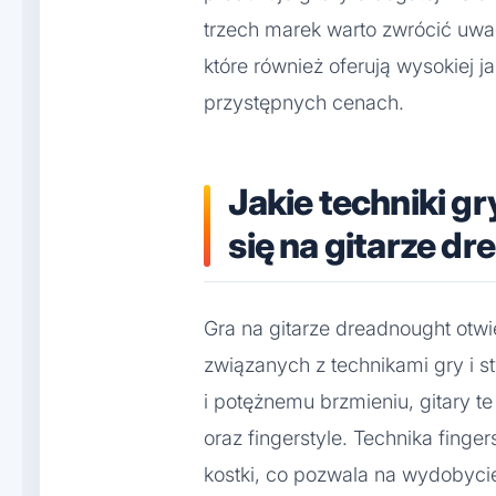
trzech marek warto zwrócić uwag
które również oferują wysokiej 
przystępnych cenach.
Jakie techniki gr
się na gitarze d
Gra na gitarze dreadnought otw
związanych z technikami gry i 
i potężnemu brzmieniu, gitary t
oraz fingerstyle. Technika finge
kostki, co pozwala na wydobyci