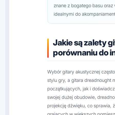
znane z bogatego basu oraz 
idealnymi do akompaniamen
Jakie są zalety 
porównaniu do i
Wybór gitary akustycznej częst
stylu gry, a gitara dreadnought 
początkujących, jak i doświadc
swojej dużej obudowie, dreadno
projekcję dźwięku, co sprawia,
grających w większych pomiesz