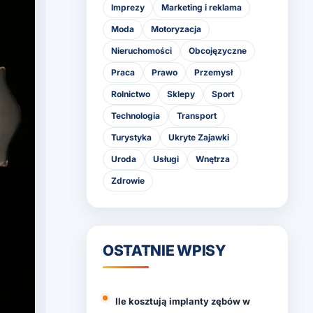
Imprezy
Marketing i reklama
Moda
Motoryzacja
Nieruchomości
Obcojęzyczne
Praca
Prawo
Przemysł
Rolnictwo
Sklepy
Sport
Technologia
Transport
Turystyka
Ukryte Zajawki
Uroda
Usługi
Wnętrza
Zdrowie
OSTATNIE WPISY
Ile kosztują implanty zębów w