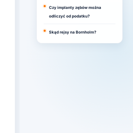
Czy implanty zębów można
odliczyć od podatku?
Skąd rejsy na Bornholm?