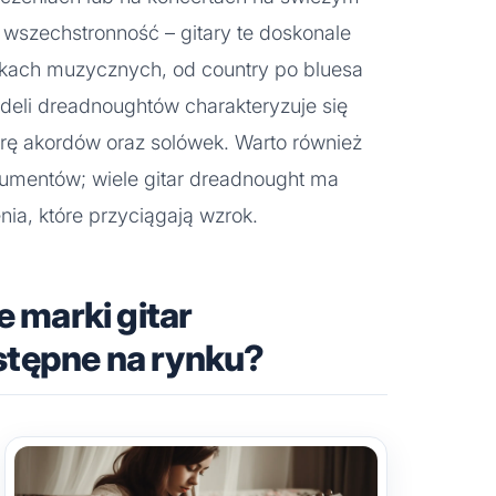
ch wszechstronność – gitary te doskonale
nkach muzycznych, od country po bluesa
deli dreadnoughtów charakteryzuje się
rę akordów oraz solówek. Warto również
rumentów; wiele gitar dreadnought ma
ia, które przyciągają wzrok.
e marki gitar
tępne na rynku?