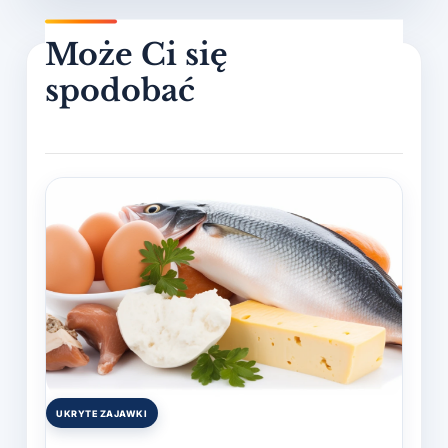
UKRYTE ZAJAWKI
Posted
in