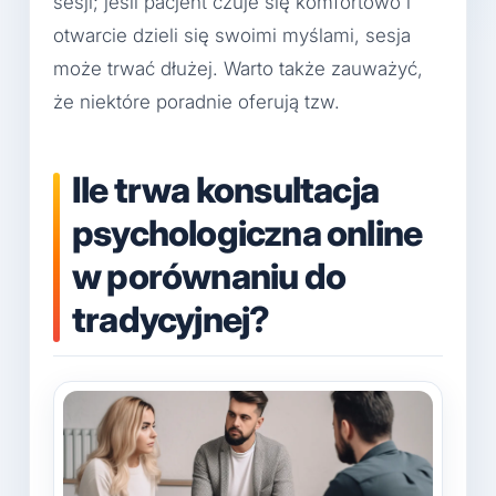
sesji; jeśli pacjent czuje się komfortowo i
otwarcie dzieli się swoimi myślami, sesja
może trwać dłużej. Warto także zauważyć,
że niektóre poradnie oferują tzw.
Ile trwa konsultacja
psychologiczna online
w porównaniu do
tradycyjnej?