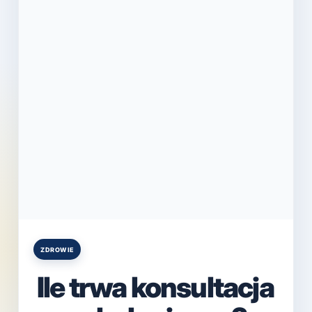
ZDROWIE
Posted
in
Ile trwa konsultacja