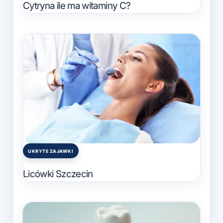
Cytryna ile ma witaminy C?
UKRYTE ZAJAWKI
Posted
in
Licówki Szczecin