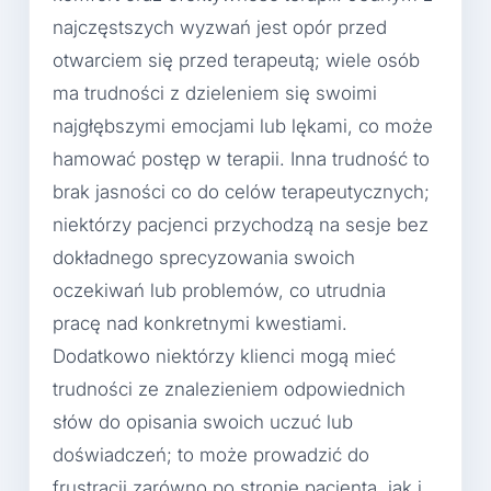
najczęstszych wyzwań jest opór przed
otwarciem się przed terapeutą; wiele osób
ma trudności z dzieleniem się swoimi
najgłębszymi emocjami lub lękami, co może
hamować postęp w terapii. Inna trudność to
brak jasności co do celów terapeutycznych;
niektórzy pacjenci przychodzą na sesje bez
dokładnego sprecyzowania swoich
oczekiwań lub problemów, co utrudnia
pracę nad konkretnymi kwestiami.
Dodatkowo niektórzy klienci mogą mieć
trudności ze znalezieniem odpowiednich
słów do opisania swoich uczuć lub
doświadczeń; to może prowadzić do
frustracji zarówno po stronie pacjenta, jak i