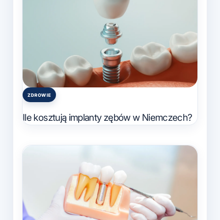
ZDROWIE
Posted
in
Ile kosztują implanty zębów w Niemczech?