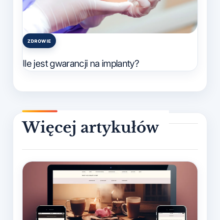
ZDROWIE
Posted
in
Ile jest gwarancji na implanty?