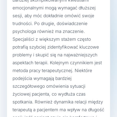
bardziej skomplikowanymi kwestiami
emocjonalnymi mogą wymagać dłuższej
sesji, aby móc dokładnie omówić swoje
trudności. Po drugie, doświadczenie
psychologa również ma znaczenie.
Specjaliści z większym stażem często
potrafią szybciej zidentyfikować kluczowe
problemy i skupić się na najważniejszych
aspektach terapii. Kolejnym czynnikiem jest
metoda pracy terapeutycznej. Niektóre
podejścia wymagają bardziej
szczegółowego omówienia sytuacji
życiowej pacjenta, co wydłuża czas
spotkania. Również dynamika relacji między
terapeutą a pacjentem ma wpływ na długość