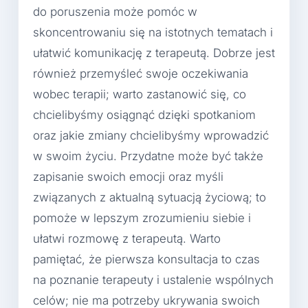
do poruszenia może pomóc w
skoncentrowaniu się na istotnych tematach i
ułatwić komunikację z terapeutą. Dobrze jest
również przemyśleć swoje oczekiwania
wobec terapii; warto zastanowić się, co
chcielibyśmy osiągnąć dzięki spotkaniom
oraz jakie zmiany chcielibyśmy wprowadzić
w swoim życiu. Przydatne może być także
zapisanie swoich emocji oraz myśli
związanych z aktualną sytuacją życiową; to
pomoże w lepszym zrozumieniu siebie i
ułatwi rozmowę z terapeutą. Warto
pamiętać, że pierwsza konsultacja to czas
na poznanie terapeuty i ustalenie wspólnych
celów; nie ma potrzeby ukrywania swoich