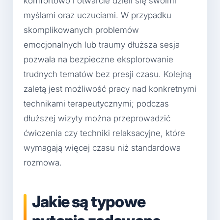
komfortowo i otwarcie dzieli się swoimi
myślami oraz uczuciami. W przypadku
skomplikowanych problemów
emocjonalnych lub traumy dłuższa sesja
pozwala na bezpieczne eksplorowanie
trudnych tematów bez presji czasu. Kolejną
zaletą jest możliwość pracy nad konkretnymi
technikami terapeutycznymi; podczas
dłuższej wizyty można przeprowadzić
ćwiczenia czy techniki relaksacyjne, które
wymagają więcej czasu niż standardowa
rozmowa.
Jakie są typowe