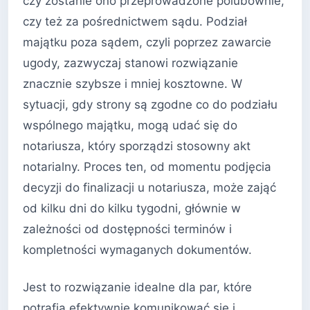
czy zostanie ono przeprowadzone polubownie,
czy też za pośrednictwem sądu. Podział
majątku poza sądem, czyli poprzez zawarcie
ugody, zazwyczaj stanowi rozwiązanie
znacznie szybsze i mniej kosztowne. W
sytuacji, gdy strony są zgodne co do podziału
wspólnego majątku, mogą udać się do
notariusza, który sporządzi stosowny akt
notarialny. Proces ten, od momentu podjęcia
decyzji do finalizacji u notariusza, może zająć
od kilku dni do kilku tygodni, głównie w
zależności od dostępności terminów i
kompletności wymaganych dokumentów.
Jest to rozwiązanie idealne dla par, które
potrafią efektywnie komunikować się i