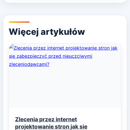
Zlecenia przez internet
projektowanie stron jak sie