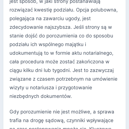
jest sposób, w jaki strony postanawiają
rozwiązać kwestię podziału. Opcja polubowna,
polegająca na zawarciu ugody, jest
zdecydowanie najszybsza. Jeśli strony są w
stanie dojść do porozumienia co do sposobu
podziału ich wspólnego majątku i
udokumentują to w formie aktu notarialnego,
cała procedura może zostać zakończona w
ciągu kilku dni lub tygodni. Jest to zazwyczaj
związane z czasem potrzebnym na umówienie
wizyty u notariusza i przygotowanie
niezbędnych dokumentów.
Gdy porozumienie nie jest możliwe, a sprawa
trafia na drogę sądową, czynniki wpływające
na czas postępowania mnożą się. Kluczowe