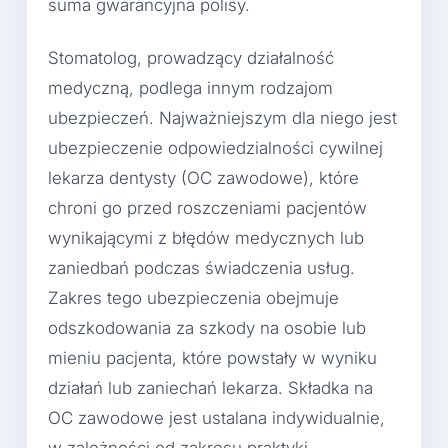
suma gwarancyjna polisy.
Stomatolog, prowadzący działalność
medyczną, podlega innym rodzajom
ubezpieczeń. Najważniejszym dla niego jest
ubezpieczenie odpowiedzialności cywilnej
lekarza dentysty (OC zawodowe), które
chroni go przed roszczeniami pacjentów
wynikającymi z błędów medycznych lub
zaniedbań podczas świadczenia usług.
Zakres tego ubezpieczenia obejmuje
odszkodowania za szkody na osobie lub
mieniu pacjenta, które powstały w wyniku
działań lub zaniechań lekarza. Składka na
OC zawodowe jest ustalana indywidualnie,