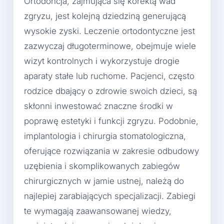
Ortodoncja, zajmująca się korektą wad
zgryzu, jest kolejną dziedziną generującą
wysokie zyski. Leczenie ortodontyczne jest
zazwyczaj długoterminowe, obejmuje wiele
wizyt kontrolnych i wykorzystuje drogie
aparaty stałe lub ruchome. Pacjenci, często
rodzice dbający o zdrowie swoich dzieci, są
skłonni inwestować znaczne środki w
poprawę estetyki i funkcji zgryzu. Podobnie,
implantologia i chirurgia stomatologiczna,
oferujące rozwiązania w zakresie odbudowy
uzębienia i skomplikowanych zabiegów
chirurgicznych w jamie ustnej, należą do
najlepiej zarabiających specjalizacji. Zabiegi
te wymagają zaawansowanej wiedzy,