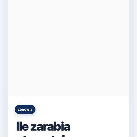
ZDROWIE
Posted
in
Ile zarabia