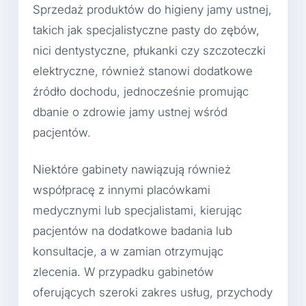
Sprzedaż produktów do higieny jamy ustnej,
takich jak specjalistyczne pasty do zębów,
nici dentystyczne, płukanki czy szczoteczki
elektryczne, również stanowi dodatkowe
źródło dochodu, jednocześnie promując
dbanie o zdrowie jamy ustnej wśród
pacjentów.
Niektóre gabinety nawiązują również
współpracę z innymi placówkami
medycznymi lub specjalistami, kierując
pacjentów na dodatkowe badania lub
konsultacje, a w zamian otrzymując
zlecenia. W przypadku gabinetów
oferujących szeroki zakres usług, przychody