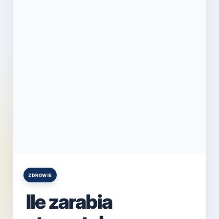
ZDROWIE
Posted
in
Ile zarabia