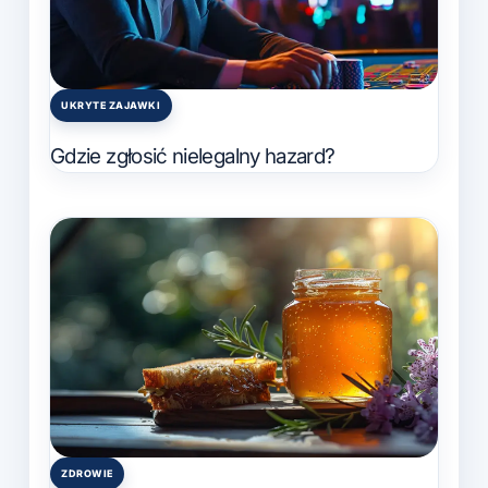
UKRYTE ZAJAWKI
Posted
in
Gdzie zgłosić nielegalny hazard?
ZDROWIE
Posted