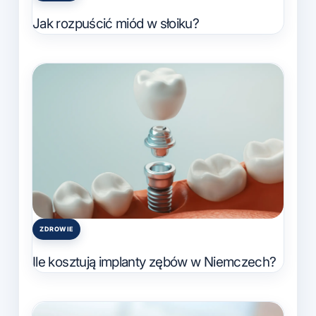
in
Jak rozpuścić miód w słoiku?
ZDROWIE
Posted
in
Ile kosztują implanty zębów w Niemczech?