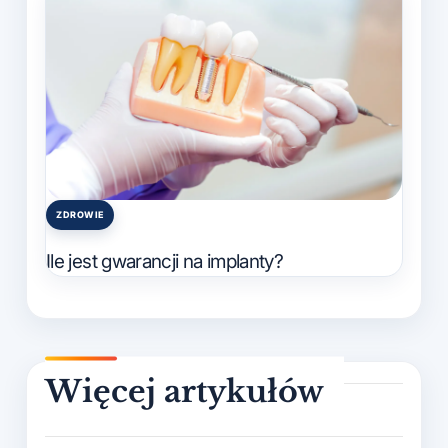
ZDROWIE
Posted
in
Ile jest gwarancji na implanty?