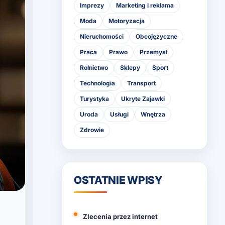
Imprezy
Marketing i reklama
Moda
Motoryzacja
Nieruchomości
Obcojęzyczne
Praca
Prawo
Przemysł
Rolnictwo
Sklepy
Sport
Technologia
Transport
Turystyka
Ukryte Zajawki
Uroda
Usługi
Wnętrza
Zdrowie
OSTATNIE WPISY
Zlecenia przez internet