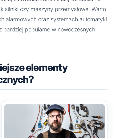
ak silniki czy maszyny przemysłowe. Warto
ach alarmowych oraz systemach automatyki
raz bardziej popularne w nowoczesnych
iejsze elementy
ycznych?