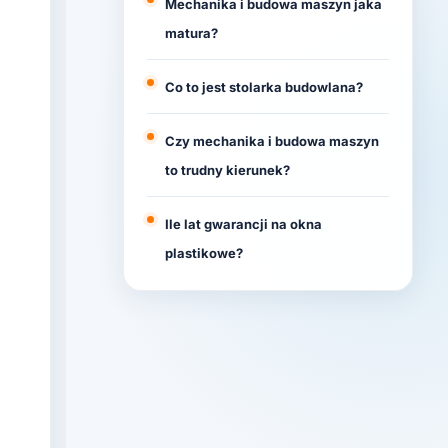
Mechanika i budowa maszyn jaka
matura?
Co to jest stolarka budowlana?
Czy mechanika i budowa maszyn
to trudny kierunek?
Ile lat gwarancji na okna
plastikowe?