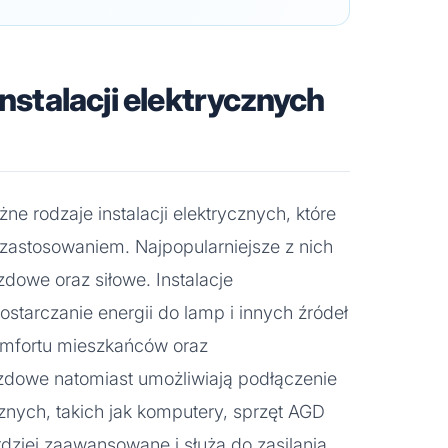
instalacji elektrycznych
 rodzaje instalacji elektrycznych, które
z zastosowaniem. Najpopularniejsze z nich
azdowe oraz siłowe. Instalacje
starczanie energii do lamp i innych źródeł
komfortu mieszkańców oraz
azdowe natomiast umożliwiają podłączenie
znych, takich jak komputery, sprzęt AGD
rdziej zaawansowane i służą do zasilania