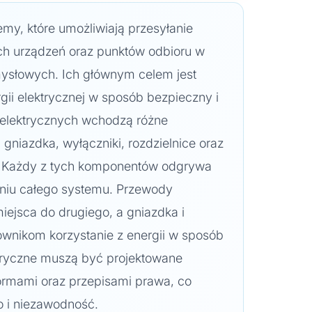
temy, które umożliwiają przesyłanie
ych urządzeń oraz punktów odbioru w
ysłowych. Ich głównym celem jest
ii elektrycznej w sposób bezpieczny i
i elektrycznych wchodzą różne
 gniazdka, wyłączniki, rozdzielnice oraz
. Każdy z tych komponentów odgrywa
aniu całego systemu. Przewody
miejsca do drugiego, a gniazdka i
ownikom korzystanie z energii w sposób
ktryczne muszą być projektowane
ormami oraz przepisami prawa, co
 i niezawodność.