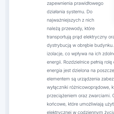
zapewnienia prawidłowego
działania systemu. Do
najważniejszych z nich
należą przewody, które
transportują prąd elektryczny or
dystrybucją w obrębie budynku.
izolacje, co wpływa na ich zdoln
energii. Rozdzielnice pełnią rol
energia jest dzielona na poszc
elementem są urządzenia zabezpi
wyłączniki różnicowoprądowe, kt
przeciążeniem oraz zwarciami. G
końcowe, które umożliwiają użyt
elektrycznej w codziennym życi