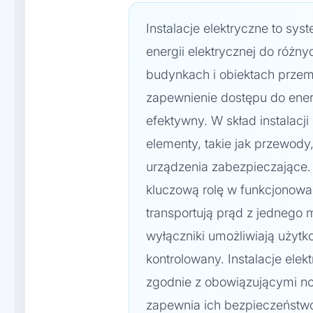
Instalacje elektryczne to sys
energii elektrycznej do różn
budynkach i obiektach przem
zapewnienie dostępu do energ
efektywny. W skład instalacj
elementy, takie jak przewody,
urządzenia zabezpieczające
kluczową rolę w funkcjonow
transportują prąd z jednego 
wyłączniki umożliwiają użytk
kontrolowany. Instalacje ele
zgodnie z obowiązującymi n
zapewnia ich bezpieczeństwo