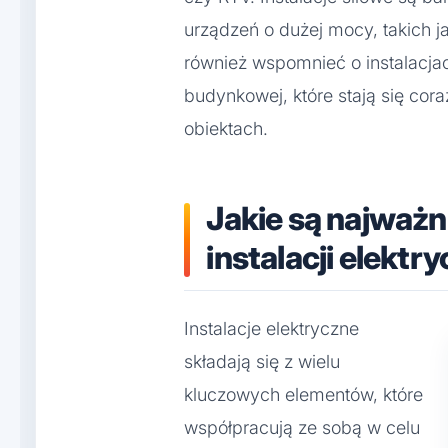
urządzeń o dużej mocy, takich j
również wspomnieć o instalacj
budynkowej, które stają się co
obiektach.
Jakie są najważn
instalacji elektr
Instalacje elektryczne
składają się z wielu
kluczowych elementów, które
współpracują ze sobą w celu