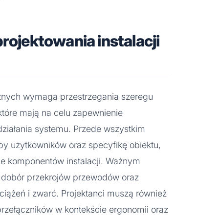
rojektowania instalacji
ycznych wymaga przestrzegania szeregu
które mają na celu zapewnienie
działania systemu. Przede wszystkim
eby użytkowników oraz specyfikę obiektu,
ie komponentów instalacji. Ważnym
i dobór przekrojów przewodów oraz
ciążeń i zwarć. Projektanci muszą również
 przełączników w kontekście ergonomii oraz