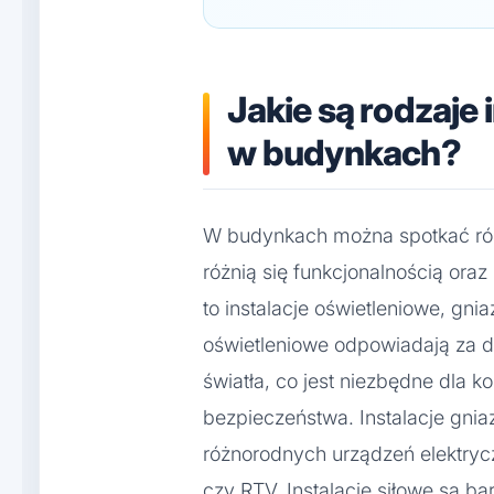
Jakie są rodzaje 
w budynkach?
W budynkach można spotkać różne
różnią się funkcjonalnością ora
to instalacje oświetleniowe, gni
oświetleniowe odpowiadają za do
światła, co jest niezbędne dla 
bezpieczeństwa. Instalacje gni
różnorodnych urządzeń elektryc
czy RTV. Instalacje siłowe są ba