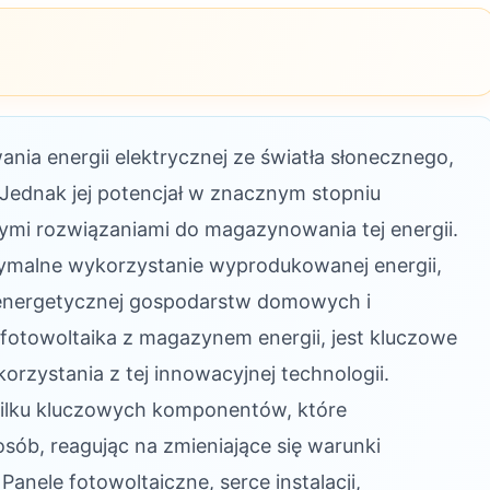
ania energii elektrycznej ze światła słonecznego,
. Jednak jej potencjał w znacznym stopniu
ymi rozwiązaniami do magazynowania tej energii.
symalne wykorzystanie wyprodukowanej energii,
i energetycznej gospodarstw domowych i
a fotowoltaika z magazynem energii, jest kluczowe
rzystania z tej innowacyjnej technologii.
 kilku kluczowych komponentów, które
ób, reagując na zmieniające się warunki
Panele fotowoltaiczne, serce instalacji,