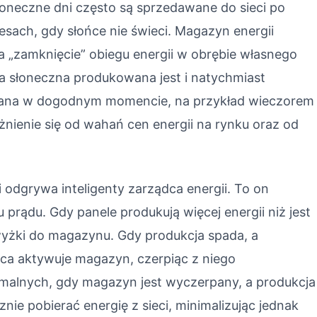
oneczne dni często są sprzedawane do sieci po
resach, gdy słońce nie świeci. Magazyn energii
a „zamknięcie” obiegu energii w obrębie własnego
 słoneczna produkowana jest i natychmiast
ana w dogodnym momencie, na przykład wieczorem
nienie się od wahań cen energii na rynku oraz od
i odgrywa inteligenty zarządca energii. To on
prądu. Gdy panele produkują więcej energii niż jest
wyżki do magazynu. Gdy produkcja spada, a
dca aktywuje magazyn, czerpiąc z niego
malnych, gdy magazyn jest wyczerpany, a produkcja
ie pobierać energię z sieci, minimalizując jednak