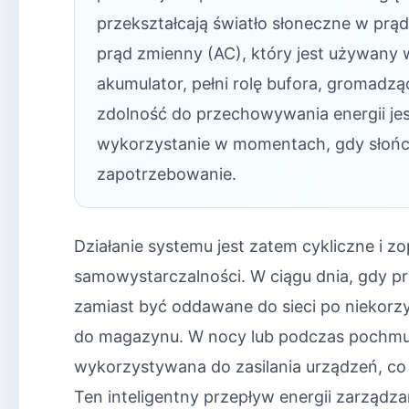
przekształcają światło słoneczne w prąd
prąd zmienny (AC), który jest używany
akumulator, pełni rolę bufora, gromadz
zdolność do przechowywania energii jes
wykorzystanie w momentach, gdy słońce 
zapotrzebowanie.
Działanie systemu jest zatem cykliczne i
samowystarczalności. W ciągu dnia, gdy pro
zamiast być oddawane do sieci po niekorz
do magazynu. W nocy lub podczas pochmur
wykorzystywana do zasilania urządzeń, co 
Ten inteligentny przepływ energii zarząd