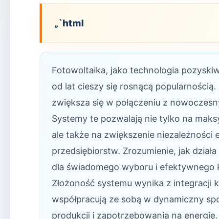
„`html
Fotowoltaika, jako technologia pozyskiw
od lat cieszy się rosnącą popularnością
zwiększa się w połączeniu z nowoczesn
Systemy te pozwalają nie tylko na mak
ale także na zwiększenie niezależnośc
przedsiębiorstw. Zrozumienie, jak dział
dla świadomego wyboru i efektywnego ko
Złożoność systemu wynika z integracji
współpracują ze sobą w dynamiczny spos
produkcji i zapotrzebowania na energię. 