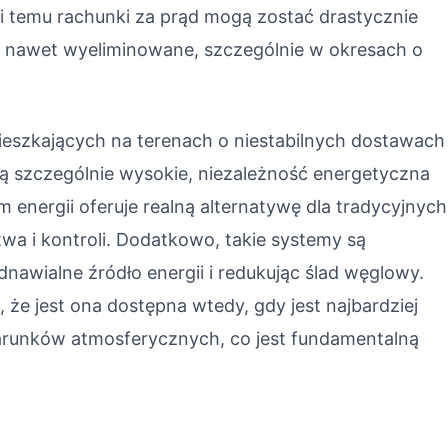
i temu rachunki za prąd mogą zostać drastycznie
 nawet wyeliminowane, szczególnie w okresach o
ieszkających na terenach o niestabilnych dostawach
 są szczególnie wysokie, niezależność energetyczna
 energii oferuje realną alternatywę dla tradycyjnych
twa i kontroli. Dodatkowo, takie systemy są
nawialne źródło energii i redukując ślad węglowy.
że jest ona dostępna wtedy, gdy jest najbardziej
warunków atmosferycznych, co jest fundamentalną