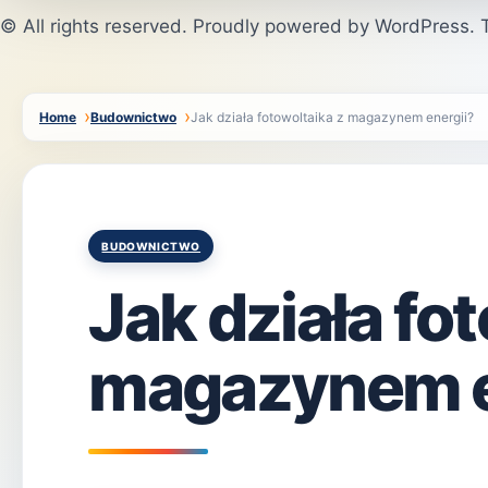
© All rights reserved. Proudly powered by WordPress
Home
Budownictwo
Jak działa fotowoltaika z magazynem energii?
Posted
BUDOWNICTWO
in
Jak działa fo
magazynem e