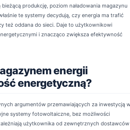
ują bieżącą produkcję, poziom naładowania magazynu
aśnie te systemy decydują, czy energia ma trafić
y też oddana do sieci. Daje to użytkownikowi
 energetycznymi i znacząco zwiększa efektywność
magazynem energii
ość energetyczną?
ównych argumentów przemawiających za inwestycją 
yjne systemy fotowoltaiczne, bez możliwości
uzależniają użytkownika od zewnętrznych dostawców