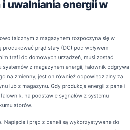
i uwalniania energii w
otowoltaicznym z magazynem rozpoczyna się w
ą produkować prąd stały (DC) pod wpływem
nim trafi do domowych urządzeń, musi zostać
u systemów z magazynem energii, falownik odgrywa
go na zmienny, jest on również odpowiedzialny za
nu lub z magazynu. Gdy produkcja energii z paneli
 falownik, na podstawie sygnałów z systemu
akumulatorów.
. Napięcie i prąd z paneli są wykorzystywane do