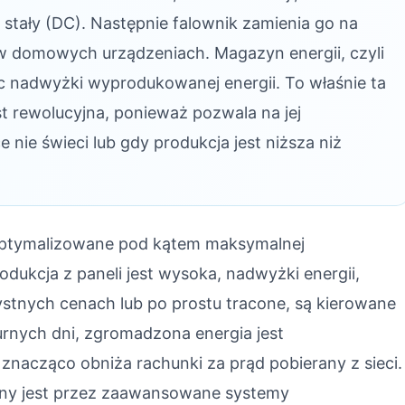
 stały (DC). Następnie falownik zamienia go na
 w domowych urządzeniach. Magazyn energii, czyli
ąc nadwyżki wyprodukowanej energii. To właśnie ta
t rewolucyjna, ponieważ pozwala na jej
nie świeci lub gdy produkcja jest niższa niż
 zoptymalizowane pod kątem maksymalnej
dukcja z paneli jest wysoka, nadwyżki energii,
ystnych cenach lub po prostu tracone, są kierowane
nych dni, zgromadzona energia jest
znacząco obniża rachunki za prąd pobierany z sieci.
zany jest przez zaawansowane systemy