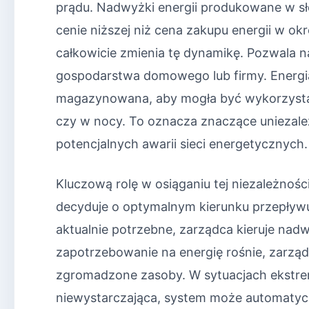
prądu. Nadwyżki energii produkowane w sł
cenie niższej niż cena zakupu energii w ok
całkowicie zmienia tę dynamikę. Pozwala n
gospodarstwa domowego lub firmy. Energia
magazynowana, aby mogła być wykorzyst
czy w nocy. To oznacza znaczące uniezależ
potencjalnych awarii sieci energetycznych.
Kluczową rolę w osiąganiu tej niezależnośc
decyduje o optymalnym kierunku przepływu 
aktualnie potrzebne, zarządca kieruje nad
zapotrzebowanie na energię rośnie, zarzą
zgromadzone zasoby. W sytuacjach ekstre
niewystarczająca, system może automatyczn