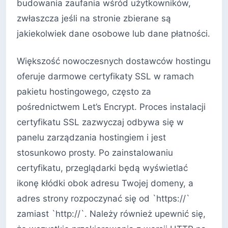
budowania zaufania wśród użytkowników,
zwłaszcza jeśli na stronie zbierane są
jakiekolwiek dane osobowe lub dane płatności.
Większość nowoczesnych dostawców hostingu
oferuje darmowe certyfikaty SSL w ramach
pakietu hostingowego, często za
pośrednictwem Let’s Encrypt. Proces instalacji
certyfikatu SSL zazwyczaj odbywa się w
panelu zarządzania hostingiem i jest
stosunkowo prosty. Po zainstalowaniu
certyfikatu, przeglądarki będą wyświetlać
ikonę kłódki obok adresu Twojej domeny, a
adres strony rozpoczynać się od `https://`
zamiast `http://`. Należy również upewnić się,