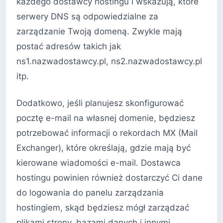
każdego dostawcy hostingu i wskazują, które
serwery DNS są odpowiedzialne za
zarządzanie Twoją domeną. Zwykle mają
postać adresów takich jak
ns1.nazwadostawcy.pl, ns2.nazwadostawcy.pl
itp.
Dodatkowo, jeśli planujesz skonfigurować
pocztę e-mail na własnej domenie, będziesz
potrzebować informacji o rekordach MX (Mail
Exchanger), które określają, gdzie mają być
kierowane wiadomości e-mail. Dostawca
hostingu powinien również dostarczyć Ci dane
do logowania do panelu zarządzania
hostingiem, skąd będziesz mógł zarządzać
plikami strony, bazami danych i innymi