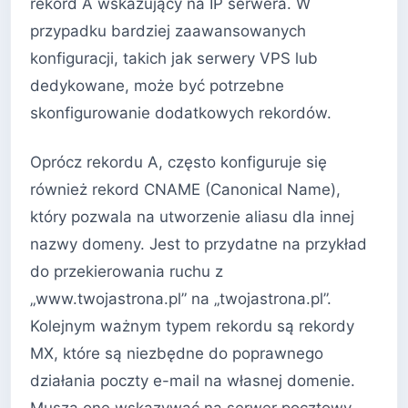
rekord A wskazujący na IP serwera. W
przypadku bardziej zaawansowanych
konfiguracji, takich jak serwery VPS lub
dedykowane, może być potrzebne
skonfigurowanie dodatkowych rekordów.
Oprócz rekordu A, często konfiguruje się
również rekord CNAME (Canonical Name),
który pozwala na utworzenie aliasu dla innej
nazwy domeny. Jest to przydatne na przykład
do przekierowania ruchu z
„www.twojastrona.pl” na „twojastrona.pl”.
Kolejnym ważnym typem rekordu są rekordy
MX, które są niezbędne do poprawnego
działania poczty e-mail na własnej domenie.
Muszą one wskazywać na serwer pocztowy,