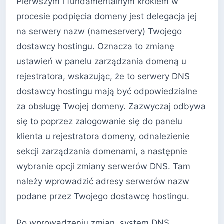
Pierwszym i fundamentalnym krokiem w
procesie podpięcia domeny jest delegacja jej
na serwery nazw (nameservery) Twojego
dostawcy hostingu. Oznacza to zmianę
ustawień w panelu zarządzania domeną u
rejestratora, wskazując, że to serwery DNS
dostawcy hostingu mają być odpowiedzialne
za obsługę Twojej domeny. Zazwyczaj odbywa
się to poprzez zalogowanie się do panelu
klienta u rejestratora domeny, odnalezienie
sekcji zarządzania domenami, a następnie
wybranie opcji zmiany serwerów DNS. Tam
należy wprowadzić adresy serwerów nazw
podane przez Twojego dostawcę hostingu.
Po wprowadzeniu zmian, system DNS