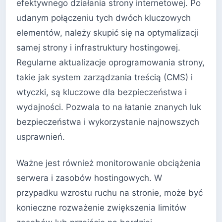
efektywnego działania strony internetowej. Po
udanym połączeniu tych dwóch kluczowych
elementów, należy skupić się na optymalizacji
samej strony i infrastruktury hostingowej.
Regularne aktualizacje oprogramowania strony,
takie jak system zarządzania treścią (CMS) i
wtyczki, są kluczowe dla bezpieczeństwa i
wydajności. Pozwala to na łatanie znanych luk
bezpieczeństwa i wykorzystanie najnowszych
usprawnień.
Ważne jest również monitorowanie obciążenia
serwera i zasobów hostingowych. W
przypadku wzrostu ruchu na stronie, może być
konieczne rozważenie zwiększenia limitów