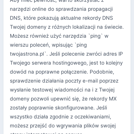
Aby mieć pewność, warto skorzystać z
narzędzi online do sprawdzania propagacji
DNS, które pokazują aktualne rekordy DNS
Twojej domeny z różnych lokalizacji na świecie.
Możesz również użyć narzędzia `ping` w
wierszu poleceń, wpisując `ping
twojastrona.pl`. Jeśli polecenie zwróci adres IP
Twojego serwera hostingowego, jest to kolejny
dowód na poprawne połączenie. Podobnie,
sprawdzenie działania poczty e-mail poprzez
wysłanie testowej wiadomości na i z Twojej
domeny pozwoli upewnić się, że rekordy MX
zostały poprawnie skonfigurowane. Jeśli
wszystko działa zgodnie z oczekiwaniami,
możesz przejść do wgrywania plików swojej