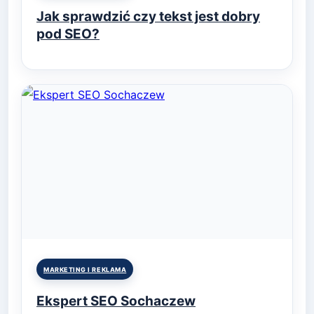
in
Jak sprawdzić czy tekst jest dobry
pod SEO?
Posted
MARKETING I REKLAMA
in
Ekspert SEO Sochaczew