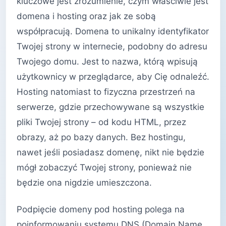
kluczowe jest zrozumienie, czym właściwie jest
domena i hosting oraz jak ze sobą
współpracują. Domena to unikalny identyfikator
Twojej strony w internecie, podobny do adresu
Twojego domu. Jest to nazwa, którą wpisują
użytkownicy w przeglądarce, aby Cię odnaleźć.
Hosting natomiast to fizyczna przestrzeń na
serwerze, gdzie przechowywane są wszystkie
pliki Twojej strony – od kodu HTML, przez
obrazy, aż po bazy danych. Bez hostingu,
nawet jeśli posiadasz domenę, nikt nie będzie
mógł zobaczyć Twojej strony, ponieważ nie
będzie ona nigdzie umieszczona.
Podpięcie domeny pod hosting polega na
poinformowaniu systemu DNS (Domain Name