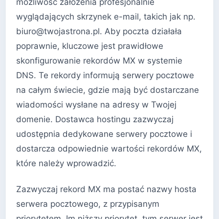
możliwość założenia profesjonalnie
wyglądających skrzynek e-mail, takich jak np.
biuro@twojastrona.pl. Aby poczta działała
poprawnie, kluczowe jest prawidłowe
skonfigurowanie rekordów MX w systemie
DNS. Te rekordy informują serwery pocztowe
na całym świecie, gdzie mają być dostarczane
wiadomości wysłane na adresy w Twojej
domenie. Dostawca hostingu zazwyczaj
udostępnia dedykowane serwery pocztowe i
dostarcza odpowiednie wartości rekordów MX,
które należy wprowadzić.
Zazwyczaj rekord MX ma postać nazwy hosta
serwera pocztowego, z przypisanym
priorytetem. Im niższy priorytet, tym serwer jest