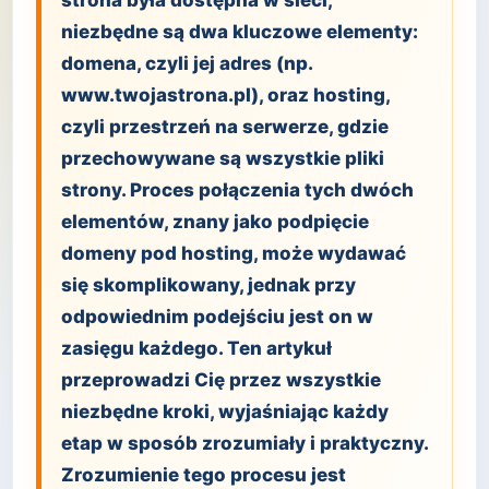
strona była dostępna w sieci,
niezbędne są dwa kluczowe elementy:
domena, czyli jej adres (np.
www.twojastrona.pl), oraz hosting,
czyli przestrzeń na serwerze, gdzie
przechowywane są wszystkie pliki
strony. Proces połączenia tych dwóch
elementów, znany jako podpięcie
domeny pod hosting, może wydawać
się skomplikowany, jednak przy
odpowiednim podejściu jest on w
zasięgu każdego. Ten artykuł
przeprowadzi Cię przez wszystkie
niezbędne kroki, wyjaśniając każdy
etap w sposób zrozumiały i praktyczny.
Zrozumienie tego procesu jest