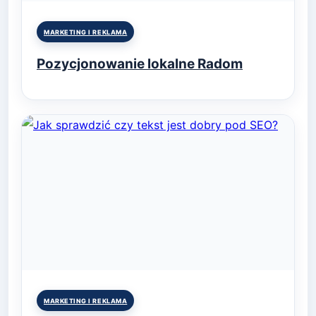
Posted
MARKETING I REKLAMA
in
Pozycjonowanie lokalne Radom
Posted
MARKETING I REKLAMA