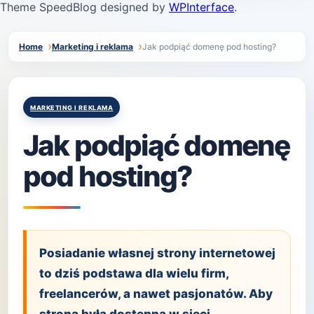
Theme SpeedBlog designed by
WPInterface
.
Home
Marketing i reklama
Jak podpiąć domenę pod hosting?
Posted
MARKETING I REKLAMA
in
Jak podpiąć domenę
pod hosting?
Posiadanie własnej strony internetowej
to dziś podstawa dla wielu firm,
freelancerów, a nawet pasjonatów. Aby