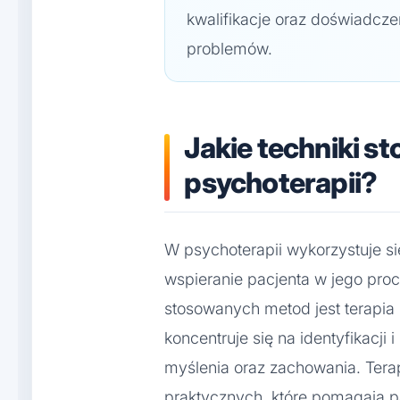
kwalifikacje oraz doświadcz
problemów.
Jakie techniki st
psychoterapii?
W psychoterapii wykorzystuje si
wspieranie pacjenta w jego proc
stosowanych metod jest terapia
koncentruje się na identyfikacj
myślenia oraz zachowania. Tera
praktycznych, które pomagają p