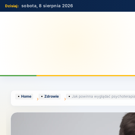
Skip
sobota, 8 sierpnia 2026
to
content
Home
Zdrowie
Jak powinna wyglądać psychoterapi