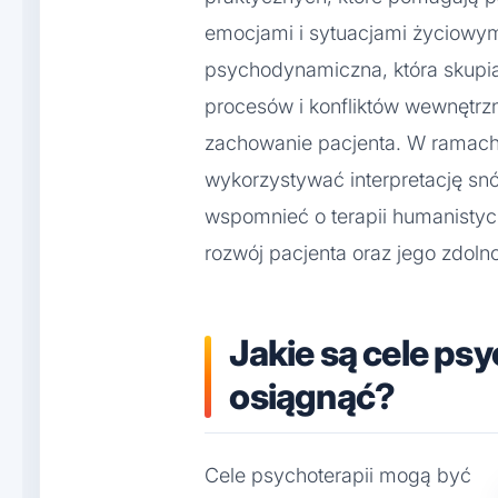
emocjami i sytuacjami życiowymi
psychodynamiczna, która skupi
procesów i konfliktów wewnętr
zachowanie pacjenta. W ramach
wykorzystywać interpretację snó
wspomnieć o terapii humanistycz
rozwój pacjenta oraz jego zdoln
Jakie są cele psyc
osiągnąć?
Cele psychoterapii mogą być