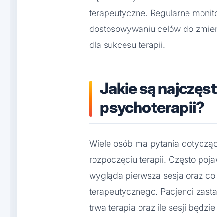
terapeutyczne. Regularne monit
dostosowywaniu celów do zmieni
dla sukcesu terapii.
Jakie są najczęs
psychoterapii?
Wiele osób ma pytania dotycząc
rozpoczęciu terapii. Często poj
wygląda pierwsza sesja oraz c
terapeutycznego. Pacjenci zasta
trwa terapia oraz ile sesji będ