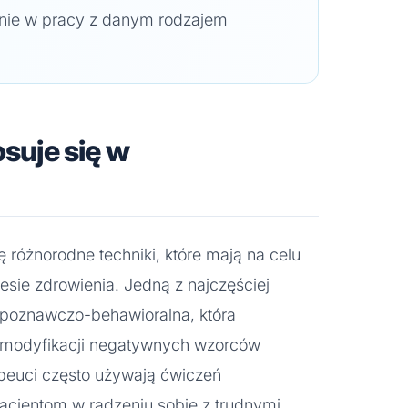
enie w pracy z danym rodzajem
osuje się w
ę różnorodne techniki, które mają na celu
esie zdrowienia. Jedną z najczęściej
 poznawczo-behawioralna, która
i i modyfikacji negatywnych wzorców
peuci często używają ćwiczeń
acjentom w radzeniu sobie z trudnymi