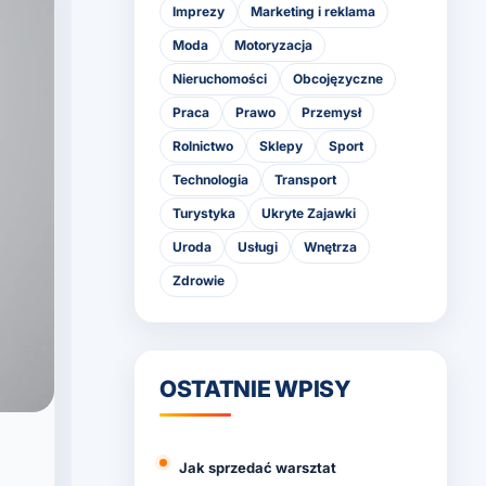
Imprezy
Marketing i reklama
Moda
Motoryzacja
Nieruchomości
Obcojęzyczne
Praca
Prawo
Przemysł
Rolnictwo
Sklepy
Sport
Technologia
Transport
Turystyka
Ukryte Zajawki
Uroda
Usługi
Wnętrza
Zdrowie
OSTATNIE WPISY
Jak sprzedać warsztat