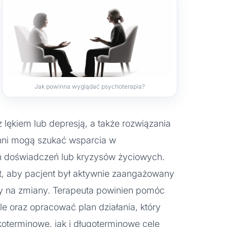
Jak powinna wyglądać psychoterapia?
 lękiem lub depresją, a także rozwiązania
Inni mogą szukać wsparcia w
 doświadczeń lub kryzysów życiowych.
st, aby pacjent był aktywnie zaangażowany
ty na zmiany. Terapeuta powinien pomóc
le oraz opracować plan działania, który
oterminowe, jak i długoterminowe cele