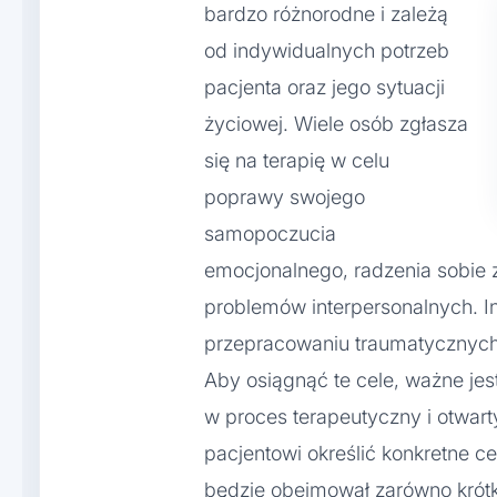
bardzo różnorodne i zależą
od indywidualnych potrzeb
pacjenta oraz jego sytuacji
życiowej. Wiele osób zgłasza
się na terapię w celu
poprawy swojego
samopoczucia
emocjonalnego, radzenia sobie z
problemów interpersonalnych. 
przepracowaniu traumatycznych
Aby osiągnąć te cele, ważne je
w proces terapeutyczny i otwar
pacjentowi określić konkretne ce
będzie obejmował zarówno krótk