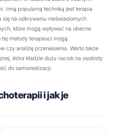
. Inną popularną techniką jest terapia
a się na odkrywaniu nieświadomych
znych, które mogą wpływać na obecne
 tej metody terapeuci mogą
w czy analizę przeniesienia. Warto także
nej, która kładzie duży nacisk na osobisty
ość do samorealizacji.
hoterapii i jak je