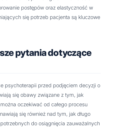
orowanie postępów oraz elastyczność w
ających się potrzeb pacjenta są kluczowe
tsze pytania dotyczące
e psychoterapii przed podjęciem decyzji o
awiają się obawy związane z tym, jak
o można oczekiwać od całego procesu
nawiają się również nad tym, jak długo
zie potrzebnych do osiągnięcia zauważalnych