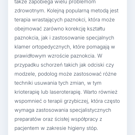
także zapobiega wielu problemom
zdrowotnym. Kolejną popularną metodą jest
terapia wrastających paznokci, która może
obejmować zarówno korekcję kształtu
paznokcia, jak i zastosowanie specjalnych
klamer ortopedycznych, które pomagają w
prawidłowym wzroście paznokcia. W
przypadku schorzeń takich jak odciski czy
modzele, podolog może zastosować różne
techniki usuwania tych zmian, w tym
krioterapię lub laseroterapię. Warto również
wspomnieć o terapii grzybiczej, która często
wymaga zastosowania specjalistycznych
preparatów oraz ścisłej współpracy z
pacjentem w zakresie higieny stóp.