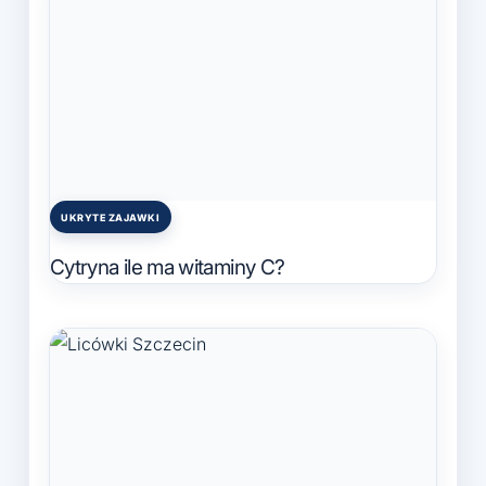
UKRYTE ZAJAWKI
Posted
in
Cytryna ile ma witaminy C?