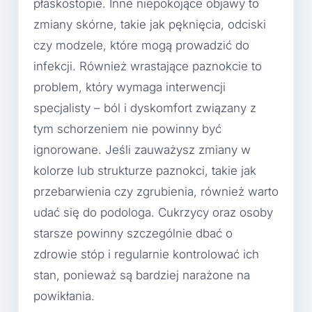
płaskostopie. Inne niepokojące objawy to
zmiany skórne, takie jak pęknięcia, odciski
czy modzele, które mogą prowadzić do
infekcji. Również wrastające paznokcie to
problem, który wymaga interwencji
specjalisty – ból i dyskomfort związany z
tym schorzeniem nie powinny być
ignorowane. Jeśli zauważysz zmiany w
kolorze lub strukturze paznokci, takie jak
przebarwienia czy zgrubienia, również warto
udać się do podologa. Cukrzycy oraz osoby
starsze powinny szczególnie dbać o
zdrowie stóp i regularnie kontrolować ich
stan, ponieważ są bardziej narażone na
powikłania.