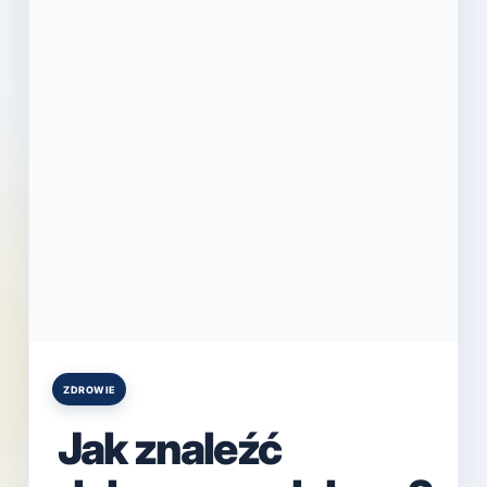
ZDROWIE
Posted
in
Jak znaleźć