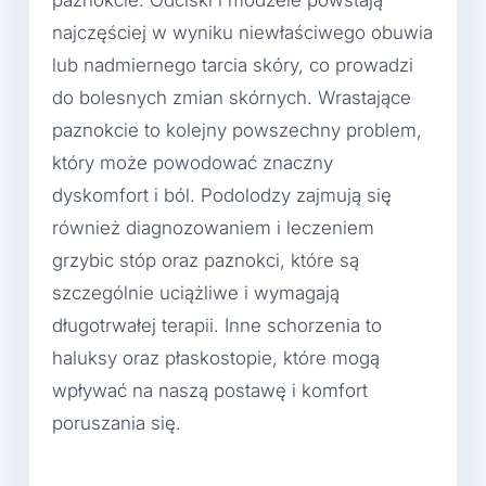
paznokcie. Odciski i modzele powstają
najczęściej w wyniku niewłaściwego obuwia
lub nadmiernego tarcia skóry, co prowadzi
do bolesnych zmian skórnych. Wrastające
paznokcie to kolejny powszechny problem,
który może powodować znaczny
dyskomfort i ból. Podolodzy zajmują się
również diagnozowaniem i leczeniem
grzybic stóp oraz paznokci, które są
szczególnie uciążliwe i wymagają
długotrwałej terapii. Inne schorzenia to
haluksy oraz płaskostopie, które mogą
wpływać na naszą postawę i komfort
poruszania się.