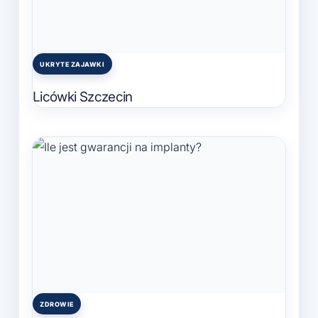
UKRYTE ZAJAWKI
Posted
in
Licówki Szczecin
ZDROWIE
Posted