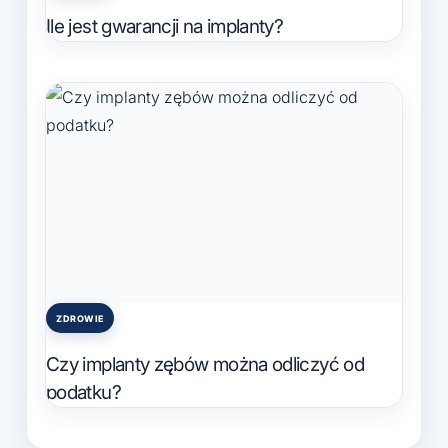
in
Ile jest gwarancji na implanty?
ZDROWIE
Posted
in
Czy implanty zębów można odliczyć od
podatku?