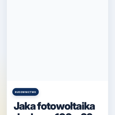
BUDOWNICTWO
Posted
in
Jaka fotowoltaika