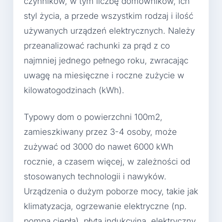
czynników, w tym liczbę domowników, ich
styl życia, a przede wszystkim rodzaj i ilość
używanych urządzeń elektrycznych. Należy
przeanalizować rachunki za prąd z co
najmniej jednego pełnego roku, zwracając
uwagę na miesięczne i roczne zużycie w
kilowatogodzinach (kWh).
Typowy dom o powierzchni 100m2,
zamieszkiwany przez 3-4 osoby, może
zużywać od 3000 do nawet 6000 kWh
rocznie, a czasem więcej, w zależności od
stosowanych technologii i nawyków.
Urządzenia o dużym poborze mocy, takie jak
klimatyzacja, ogrzewanie elektryczne (np.
pompa ciepła), płyta indukcyjna, elektryczny