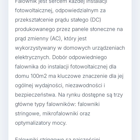
Falownik jest sercem każdej instalacji
fotowoltaicznej, odpowiedzialnym za
przekształcenie prądu stałego (DC)
produkowanego przez panele słoneczne na
prąd zmienny (AC), który jest
wykorzystywany w domowych urządzeniach
elektrycznych. Dobór odpowiedniego
falownika do instalacji fotowoltaicznej dla
domu 100m2 ma kluczowe znaczenie dla jej
ogólnej wydajności, niezawodności i
bezpieczeństwa. Na rynku dostępne są trzy
główne typy falowników: falowniki
stringowe, mikrofalowniki oraz
optymalizatory mocy.
Falowniki stringowe są najczęściej