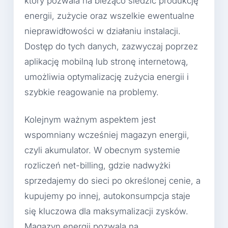
który pozwala na bieżąco śledzić produkcję
energii, zużycie oraz wszelkie ewentualne
nieprawidłowości w działaniu instalacji.
Dostęp do tych danych, zazwyczaj poprzez
aplikację mobilną lub stronę internetową,
umożliwia optymalizację zużycia energii i
szybkie reagowanie na problemy.
Kolejnym ważnym aspektem jest
wspomniany wcześniej magazyn energii,
czyli akumulator. W obecnym systemie
rozliczeń net-billing, gdzie nadwyżki
sprzedajemy do sieci po określonej cenie, a
kupujemy po innej, autokonsumpcja staje
się kluczowa dla maksymalizacji zysków.
Magazyn energii pozwala na