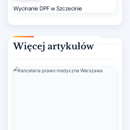
in
Wycinanie DPF w Szczecinie