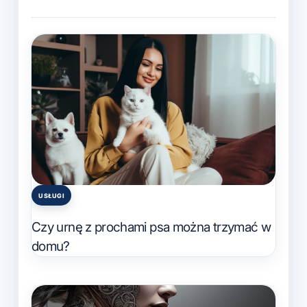
USŁUGI
Posted
in
Czy urnę z prochami psa można trzymać w
domu?