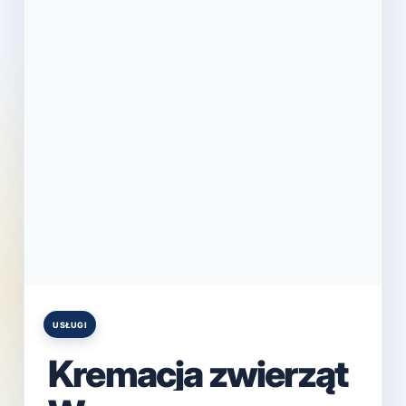
USŁUGI
Posted
in
Kremacja zwierząt