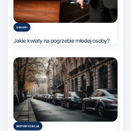
USŁUGI
Posted
in
Jakie kwiaty na pogrzebie młodej osoby?
MOTORYZACJA
Posted