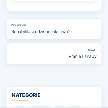
Nawigacja
PREVIOUS:
wpisu
Rehabilitacja dzienna ile trwa?
NEXT:
Pranie kanapy
KATEGORIE