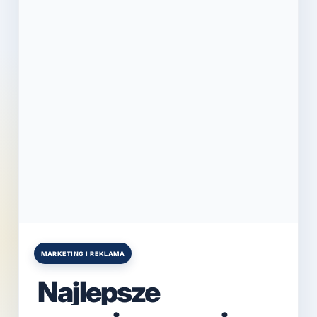
MARKETING I REKLAMA
Posted
in
Najlepsze