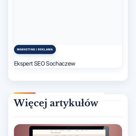
MARKETING I REKLAMA
Posted
in
Ekspert SEO Sochaczew