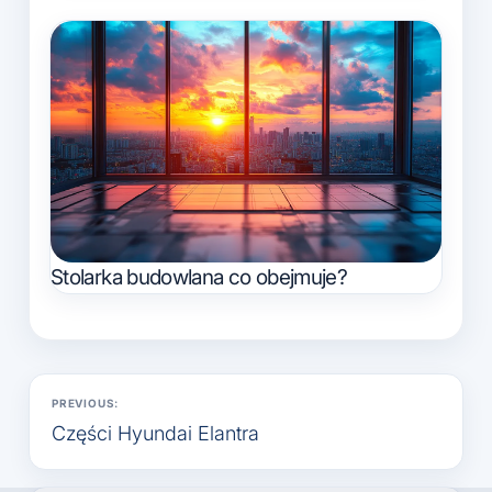
Stolarka budowlana co obejmuje?
Nawigacja
PREVIOUS:
wpisu
Części Hyundai Elantra