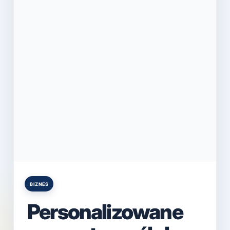
BIZNES
Posted
in
Personalizowane