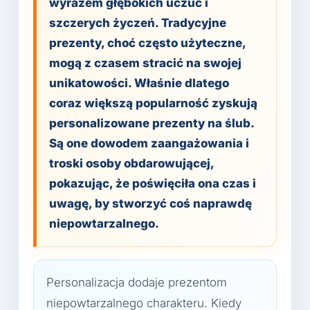
wyrazem głębokich uczuć i
szczerych życzeń. Tradycyjne
prezenty, choć często użyteczne,
mogą z czasem stracić na swojej
unikatowości. Właśnie dlatego
coraz większą popularność zyskują
personalizowane prezenty na ślub.
Są one dowodem zaangażowania i
troski osoby obdarowującej,
pokazując, że poświęciła ona czas i
uwagę, by stworzyć coś naprawdę
niepowtarzalnego.
Personalizacja dodaje prezentom
niepowtarzalnego charakteru. Kiedy