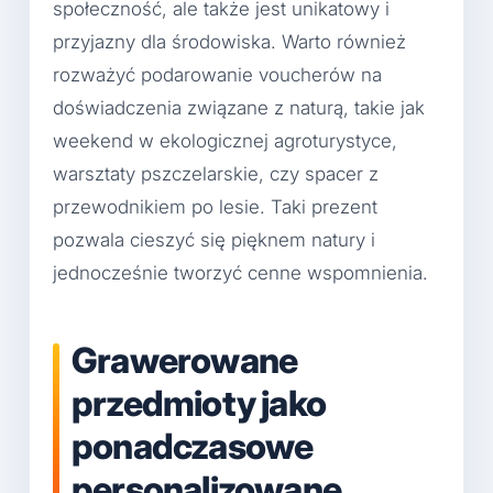
społeczność, ale także jest unikatowy i
przyjazny dla środowiska. Warto również
rozważyć podarowanie voucherów na
doświadczenia związane z naturą, takie jak
weekend w ekologicznej agroturystyce,
warsztaty pszczelarskie, czy spacer z
przewodnikiem po lesie. Taki prezent
pozwala cieszyć się pięknem natury i
jednocześnie tworzyć cenne wspomnienia.
Grawerowane
przedmioty jako
ponadczasowe
personalizowane