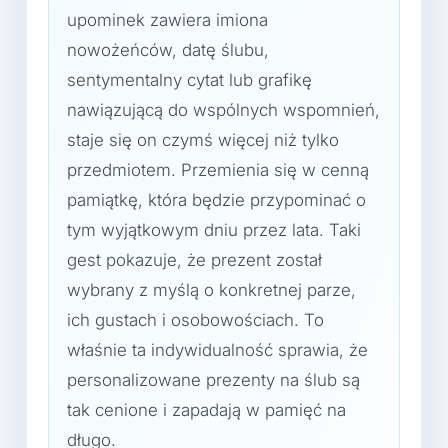
upominek zawiera imiona
nowożeńców, datę ślubu,
sentymentalny cytat lub grafikę
nawiązującą do wspólnych wspomnień,
staje się on czymś więcej niż tylko
przedmiotem. Przemienia się w cenną
pamiątkę, która będzie przypominać o
tym wyjątkowym dniu przez lata. Taki
gest pokazuje, że prezent został
wybrany z myślą o konkretnej parze,
ich gustach i osobowościach. To
właśnie ta indywidualność sprawia, że
personalizowane prezenty na ślub są
tak cenione i zapadają w pamięć na
długo.