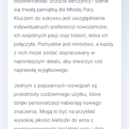
odzwierciedlać uczucia darczyńcy i stanie
się trwałą pamiątką dla Młodej Pary.
Kluczem do sukcesu jest uwzględnienie
indywidualnych preferencji nowożeńców,
ich wspólnych pasji oraz historii, która ich
połączyła. Pomysłów jest mnóstwo, a każdy
z nich może zostać dopracowany w
najmniejszym detalu, aby stworzyć coś
naprawdę wyjątkowego.
Jednym z popularnych rozwiązań są
przedmioty codziennego użytku, które
dzięki personalizacji nabierają nowego
znaczenia. Mogą to być na przykład
wysokiej jakości kieliszki do wina z
wygrawerowanymi inicjałami pary i datą