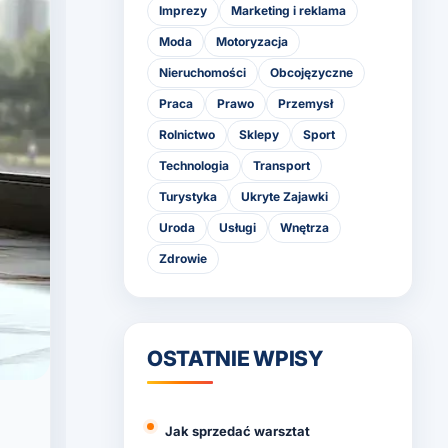
Imprezy
Marketing i reklama
Moda
Motoryzacja
Nieruchomości
Obcojęzyczne
Praca
Prawo
Przemysł
Rolnictwo
Sklepy
Sport
Technologia
Transport
Turystyka
Ukryte Zajawki
Uroda
Usługi
Wnętrza
Zdrowie
OSTATNIE WPISY
Jak sprzedać warsztat