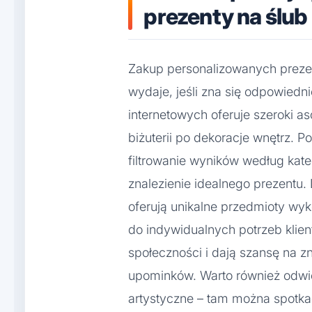
prezenty na ślub
Zakup personalizowanych prezen
wydaje, jeśli zna się odpowiedni
internetowych oferuje szeroki a
biżuterii po dekoracje wnętrz. 
filtrowanie wyników według katego
znalezienie idealnego prezentu. 
oferują unikalne przedmioty wy
do indywidualnych potrzeb klien
społeczności i dają szansę na z
upominków. Warto również odwie
artystyczne – tam można spotk