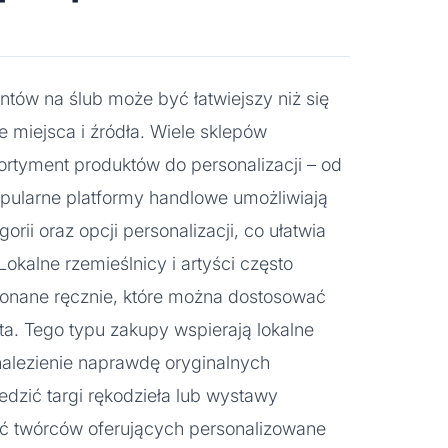
tów na ślub może być łatwiejszy niż się
e miejsca i źródła. Wiele sklepów
sortyment produktów do personalizacji – od
Popularne platformy handlowe umożliwiają
rii oraz opcji personalizacji, co ułatwia
Lokalne rzemieślnicy i artyści często
konane ręcznie, które można dostosować
ta. Tego typu zakupy wspierają lokalne
nalezienie naprawdę oryginalnych
dzić targi rękodzieła lub wystawy
ać twórców oferujących personalizowane