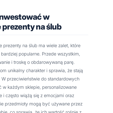
 inwestować w
 prezenty na ślub
prezenty na ślub ma wiele zalet, które
z bardziej popularne. Przede wszystkim,
wanie i troskę o obdarowywaną parę.
m unikalny charakter i sprawia, że stają
. W przeciwieństwie do standardowych
ć w każdym sklepie, personalizowane
 i często wiążą się z emocjami oraz
kie przedmioty mogą być używane przez
ubie, co sprawia, że ich wartość rośnie z