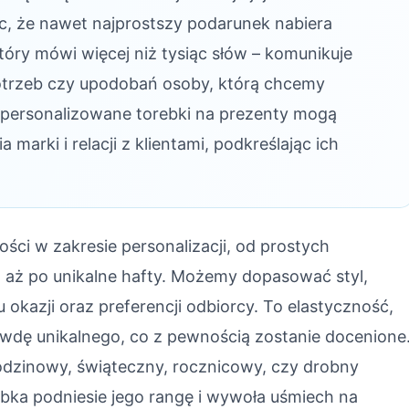
c, że nawet najprostszy podarunek nabiera
tóry mówi więcej niż tysiąc słów – komunikuje
otrzeb czy upodobań osoby, którą chcemy
personalizowane torebki na prezenty mogą
arki i relacji z klientami, podkreślając ich
ości w zakresie personalizacji, od prostych
 aż po unikalne hafty. Możemy dopasować styl,
u okazji oraz preferencji odbiorcy. To elastyczność,
wdę unikalnego, co z pewnością zostanie docenione
urodzinowy, świąteczny, rocznicowy, czy drobny
bka podniesie jego rangę i wywoła uśmiech na