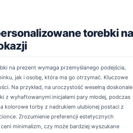
personalizowane torebki n
okazji
ebki na prezent wymaga przemyślanego podejścia,
nku, jak i osobę, która ma go otrzymać. Kluczowe
ności. Na przykład, na uroczystość weselną doskonale
ki z wyhaftowanymi inicjałami pary młodej, podczas
 kolorowe torby z nadrukiem ulubionej postaci z
zcionce. Zrozumienie preferencji estetycznych
 ceni minimalizm, czy może bardziej wyszukane