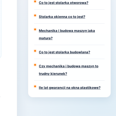
Co to jest stolarka otworowa?
Stolarka okienna co to jest?
Mechanika i budowa maszyn jaka
matura?
Co to jest stolarka budowlana?
Czy mechanika i budowa maszyn to
trudny kierunek?
Ile lat gwarancji na okna plastikowe?
.