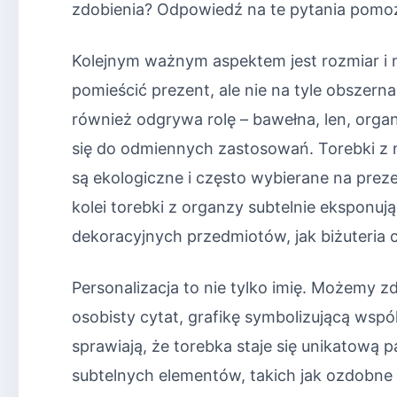
zdobienia? Odpowiedź na te pytania pomo
Kolejnym ważnym aspektem jest rozmiar i m
pomieścić prezent, ale nie na tyle obszern
również odgrywa rolę – bawełna, len, organ
się do odmiennych zastosowań. Torebki z n
są ekologiczne i często wybierane na prez
kolei torebki z organzy subtelnie eksponują
dekoracyjnych przedmiotów, jak biżuteria 
Personalizacja to nie tylko imię. Możemy 
osobisty cytat, grafikę symbolizującą wspó
sprawiają, że torebka staje się unikatową
subtelnych elementów, takich jak ozdobne s