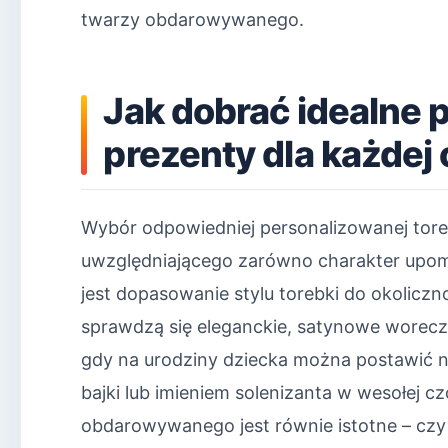
twarzy obdarowywanego.
Jak dobrać idealne 
prezenty dla każdej 
Wybór odpowiedniej personalizowanej tor
uwzględniającego zarówno charakter upomi
jest dopasowanie stylu torebki do okolicz
sprawdzą się eleganckie, satynowe worecz
gdy na urodziny dziecka można postawić na
bajki lub imieniem solenizanta w wesołej c
obdarowywanego jest równie istotne – czy