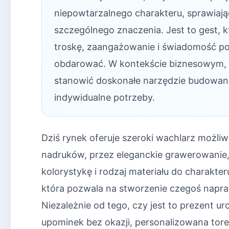
niepowtarzalnego charakteru, sprawiają
szczególnego znaczenia. Jest to gest, k
troskę, zaangażowanie i świadomość p
obdarować. W kontekście biznesowym, 
stanowić doskonałe narzędzie budowania m
indywidualne potrzeby.
Dziś rynek oferuje szeroki wachlarz możliw
nadruków, przez eleganckie grawerowanie,
kolorystykę i rodzaj materiału do charakter
która pozwala na stworzenie czegoś napra
Niezależnie od tego, czy jest to prezent 
upominek bez okazji, personalizowana tore