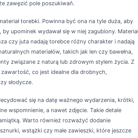
że zawęzić pole poszukiwań.
ateriał torebki. Powinna być ona na tyle duża, aby
a, by upominek wydawał się w niej zagubiony. Materia
za czy juta nadają torebce różny charakter i nadają
aturalnych materiałów, takich jak len czy bawełna,
enty związane z naturą lub zdrowym stylem życia. Z
 zawartość, co jest idealne dla drobnych,
czy słodycze.
zdecydować się na datę ważnego wydarzenia, krótki,
lne wspomnienie, a nawet zdjęcie. Takie detale
 pamiątką. Warto również rozważyć dodanie
znurki, wstążki czy małe zawieszki, które jeszcze