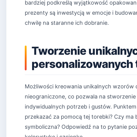
bardziej podkreślą wyjątkowość opakowani
prezenty są inwestycją w emocje i budowan
chwilę na staranne ich dobranie.
Tworzenie unikalny
personalizowanych 
Możliwości kreowania unikalnych wzorów d
nieograniczone, co pozwala na stworzeni
indywidualnych potrzeb i gustów. Punktem
przekazać za pomocą tej torebki? Czy ma
symboliczna? Odpowiedź na to pytanie po
kolorystykę i czcionkę.