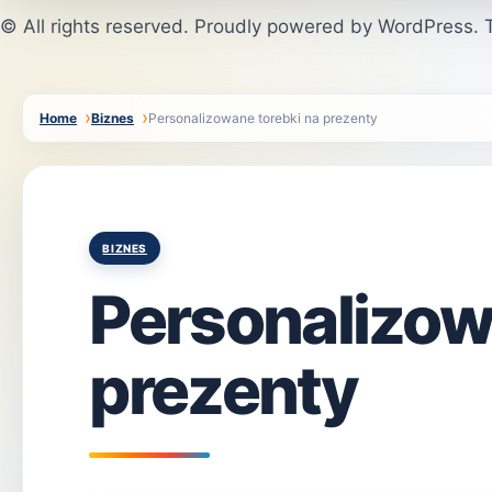
© All rights reserved. Proudly powered by WordPress
Home
Biznes
Personalizowane torebki na prezenty
Posted
BIZNES
in
Personalizow
prezenty