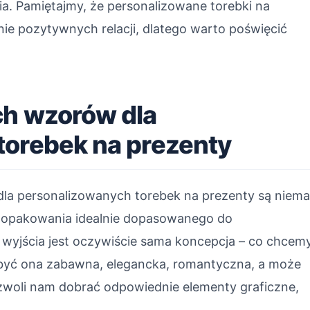
a. Pamiętajmy, że personalizowane torebki na
ie pozytywnych relacji, dlatego warto poświęcić
ch wzorów dla
torebek na prezenty
la personalizowanych torebek na prezenty są niema
e opakowania idealnie dopasowanego do
 wyjścia jest oczywiście sama koncepcja – co chcem
 być ona zabawna, elegancka, romantyczna, a może
zwoli nam dobrać odpowiednie elementy graficzne,