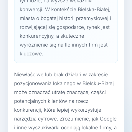
tym idzie, na wyższe wskaźniki
konwersji. W kontekście Bielska-Białej,
miasta o bogatej historii przemysłowej i
rozwijającej się gospodarce, rynek jest
konkurencyjny, a skuteczne
wyróżnienie się na tle innych firm jest
kluczowe.
Niewłaściwe lub brak działań w zakresie
pozycjonowania lokalnego w Bielsku-Białej
może oznaczać utratę znaczącej części
potencjalnych klientów na rzecz
konkurencji, która lepiej wykorzystuje
narzędzia cyfrowe. Zrozumienie, jak Google
i inne wyszukiwarki oceniają lokalne firmy, a