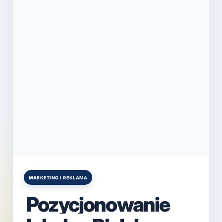
MARKETING I REKLAMA
Posted
in
Pozycjonowanie