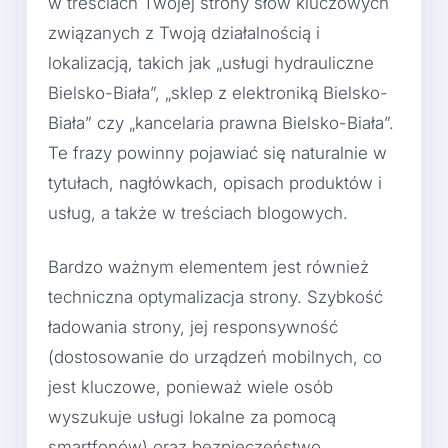
w treściach Twojej strony słów kluczowych
związanych z Twoją działalnością i
lokalizacją, takich jak „usługi hydrauliczne
Bielsko-Biała”, „sklep z elektroniką Bielsko-
Biała” czy „kancelaria prawna Bielsko-Biała”.
Te frazy powinny pojawiać się naturalnie w
tytułach, nagłówkach, opisach produktów i
usług, a także w treściach blogowych.
Bardzo ważnym elementem jest również
techniczna optymalizacja strony. Szybkość
ładowania strony, jej responsywność
(dostosowanie do urządzeń mobilnych, co
jest kluczowe, ponieważ wiele osób
wyszukuje usługi lokalne za pomocą
smartfonów) oraz bezpieczeństwo