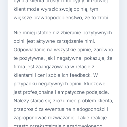
był dla klienta prosty i intuicyjny. Im łatwiej
klient może wyrazić swoją opinię, tym
większe prawdopodobieństwo, że to zrobi.
Nie mniej istotne niż zbieranie pozytywnych
opinii jest aktywne zarządzanie nimi.
Odpowiadanie na wszystkie opinie, zarówno
te pozytywne, jak i negatywne, pokazuje, że
firma jest zaangażowana w relacje z
klientami i ceni sobie ich feedback. W
przypadku negatywnych opinii, kluczowe
jest profesjonalne i empatyczne podejście.
Należy starać się zrozumieć problem klienta,
przeprosić za ewentualne niedogodności i
zaproponować rozwiązanie. Takie reakcje
często przekształcają niezadowolonego