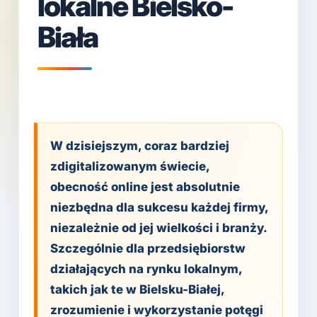
lokalne Bielsko-
Biała
W dzisiejszym, coraz bardziej
zdigitalizowanym świecie,
obecność online jest absolutnie
niezbędna dla sukcesu każdej firmy,
niezależnie od jej wielkości i branży.
Szczególnie dla przedsiębiorstw
działających na rynku lokalnym,
takich jak te w Bielsku-Białej,
zrozumienie i wykorzystanie potęgi