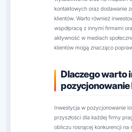
kontaktowych oraz dodawanie z
klientów. Warto również inwesto
współpracę z innymi firmami or
aktywność w mediach społecznoś
klientów mogą znacząco poprawić
Dlaczego warto
pozycjonowanie l
Inwestycja w pozycjonowanie lok
przyszłości dla każdej firmy pra
obliczu rosnącej konkurencji na