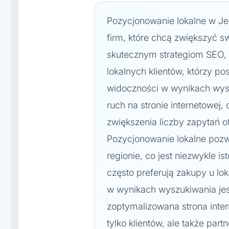
Pozycjonowanie lokalne w Jel
firm, które chcą zwiększyć s
skutecznym strategiom SEO,
lokalnych klientów, którzy po
widoczności w wynikach wysz
ruch na stronie internetowej,
zwiększenia liczby zapytań o
Pozycjonowanie lokalne pozw
regionie, co jest niezwykle is
często preferują zakupy u l
w wynikach wyszukiwania je
zoptymalizowana strona int
tylko klientów, ale także pa