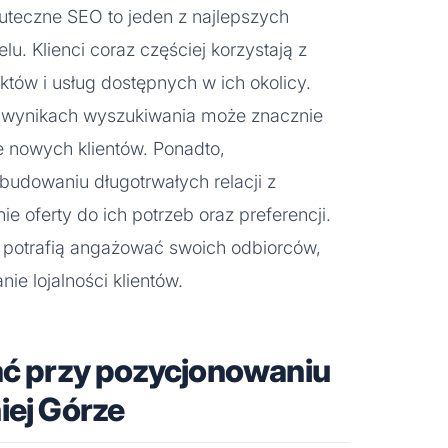
skuteczne SEO to jeden z najlepszych
u. Klienci coraz częściej korzystają z
któw i usług dostępnych w ich okolicy.
 wynikach wyszukiwania może znacznie
 nowych klientów. Ponadto,
budowaniu długotrwałych relacji z
e oferty do ich potrzeb oraz preferencji.
 i potrafią angażować swoich odbiorców,
ie lojalności klientów.
ać przy pozycjonowaniu
iej Górze