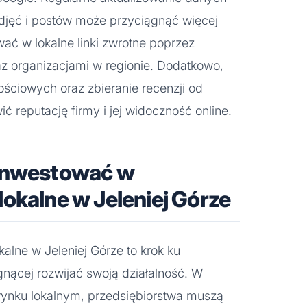
djęć i postów może przyciągnąć więcej
wać w lokalne linki zwrotne poprzez
az organizacjami w regionie. Dodatkowo,
ciowych oraz zbieranie recenzji od
 reputację firmy i jej widoczność online.
 inwestować w
okalne w Jeleniej Górze
alne w Jeleniej Górze to krok ku
gnącej rozwijać swoją działalność. W
 rynku lokalnym, przedsiębiorstwa muszą