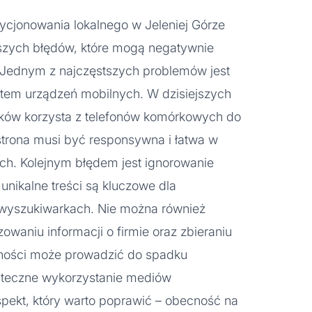
zycjonowania lokalnego w Jeleniej Górze
zych błędów, które mogą negatywnie
 Jednym z najczęstszych problemów jest
kątem urządzeń mobilnych. W dzisiejszych
ików korzysta z telefonów komórkowych do
 strona musi być responsywna i łatwa w
ch. Kolejnym błędem jest ignorowanie
 unikalne treści są kluczowe dla
 wyszukiwarkach. Nie można również
owaniu informacji o firmie oraz zbieraniu
ywności może prowadzić do spadku
tateczne wykorzystanie mediów
spekt, który warto poprawić – obecność na