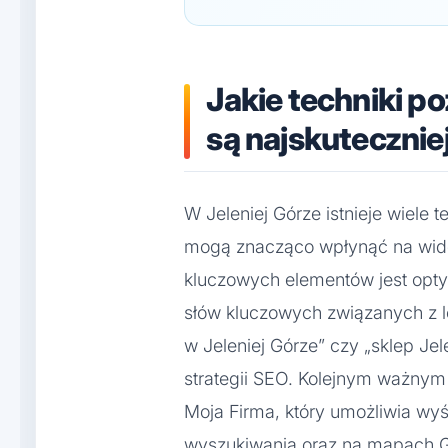
Jakie techniki p
są najskutecznie
W Jeleniej Górze istnieje wiele 
mogą znacząco wpłynąć na wido
kluczowych elementów jest opty
słów kluczowych związanych z lok
w Jeleniej Górze” czy „sklep Je
strategii SEO. Kolejnym ważnym 
Moja Firma, który umożliwia wyś
wyszukiwania oraz na mapach G