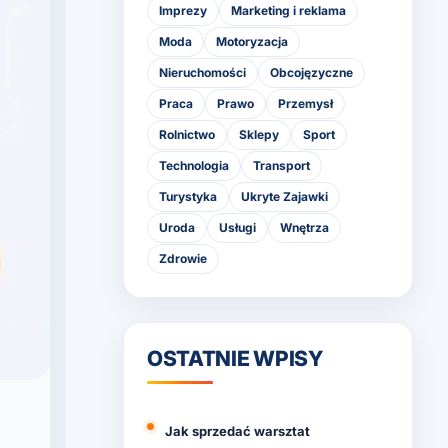
Imprezy
Marketing i reklama
Moda
Motoryzacja
Nieruchomości
Obcojęzyczne
Praca
Prawo
Przemysł
Rolnictwo
Sklepy
Sport
Technologia
Transport
Turystyka
Ukryte Zajawki
Uroda
Usługi
Wnętrza
Zdrowie
OSTATNIE WPISY
Jak sprzedać warsztat