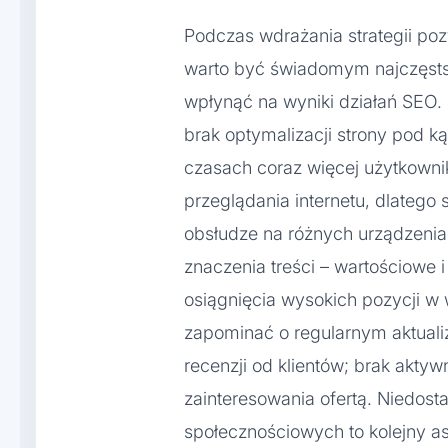
Podczas wdrażania strategii po
warto być świadomym najczęsts
wpłynąć na wyniki działań SEO.
brak optymalizacji strony pod 
czasach coraz więcej użytkown
przeglądania internetu, dlatego
obsłudze na różnych urządzenia
znaczenia treści – wartościowe i
osiągnięcia wysokich pozycji w
zapominać o regularnym aktualiz
recenzji od klientów; brak akt
zainteresowania ofertą. Niedos
społecznościowych to kolejny a