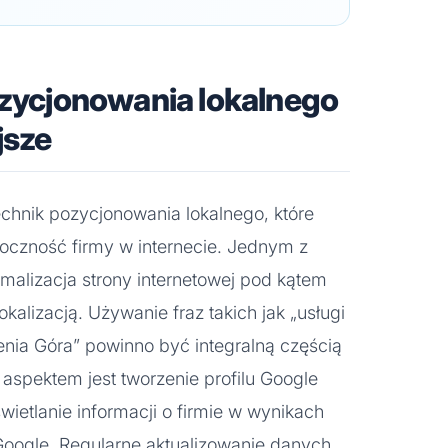
ozycjonowania lokalnego
jsze
technik pozycjonowania lokalnego, które
czność firmy w internecie. Jednym z
malizacja strony internetowej pod kątem
alizacją. Używanie fraz takich jak „usługi
lenia Góra” powinno być integralną częścią
aspektem jest tworzenie profilu Google
wietlanie informacji o firmie w wynikach
oogle. Regularne aktualizowanie danych