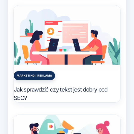
MARKETING I REKLAMA
Posted
in
Jak sprawdzić czy tekst jest dobry pod
SEO?