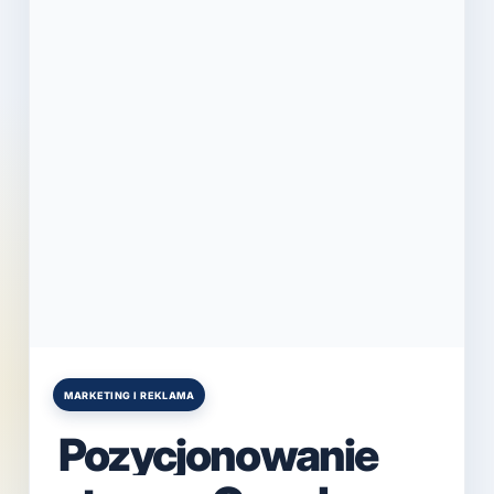
MARKETING I REKLAMA
Posted
in
Pozycjonowanie