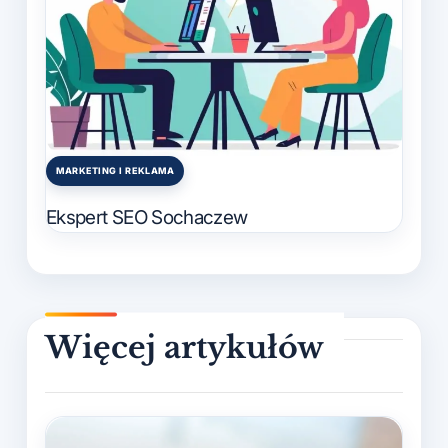
MARKETING I REKLAMA
Posted
in
Ekspert SEO Sochaczew