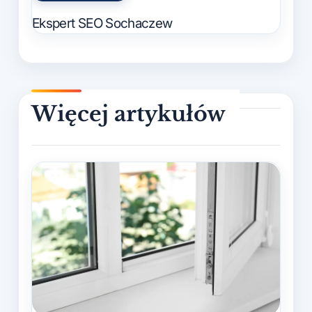
in
Ekspert SEO Sochaczew