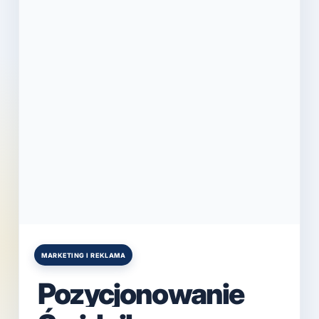
MARKETING I REKLAMA
Posted
in
Pozycjonowanie