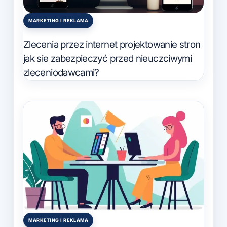
MARKETING I REKLAMA
Posted
in
Zlecenia przez internet projektowanie stron
jak sie zabezpieczyć przed nieuczciwymi
zleceniodawcami?
MARKETING I REKLAMA
Posted