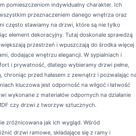
nym pomieszczeniom indywidualny charakter. Ich
wszystkim przeznaczeniem danego wnętrza oraz
ni często stawiamy na drzwi, które są nie tylko
wiąc element dekoracyjny. Tutaj doskonale sprawdzą
owiększają przestrzeń i wpuszczają do środka więcej
ami, dodające wnętrzu elegancji. W sypialniach i
fort i prywatność, dlatego wybieramy drzwi pełne,
ą, chroniąc przed hałasem z zewnątrz i pozwalając n
niach kluczowa jest odporność na wilgoć i łatwość
drzwi wykonane z materiałów odpornych na działanie
 MDF czy drzwi z tworzyw sztucznych.
ie zróżnicowana jak ich wygląd. Wśród
nić drzwi ramowe, składające się z ramy i