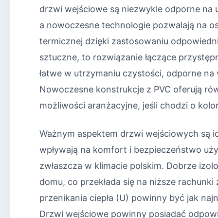
drzwi wejściowe są niezwykle odporne na 
a nowoczesne technologie pozwalają na os
termicznej dzięki zastosowaniu odpowiedni
sztuczne, to rozwiązanie łączące przystę
łatwe w utrzymaniu czystości, odporne na w
Nowoczesne konstrukcje z PVC oferują równ
możliwości aranżacyjne, jeśli chodzi o kolor
Ważnym aspektem drzwi wejściowych są ic
wpływają na komfort i bezpieczeństwo użyt
zwłaszcza w klimacie polskim. Dobrze izo
domu, co przekłada się na niższe rachunki
przenikania ciepła (U) powinny być jak naj
Drzwi wejściowe powinny posiadać odpowied