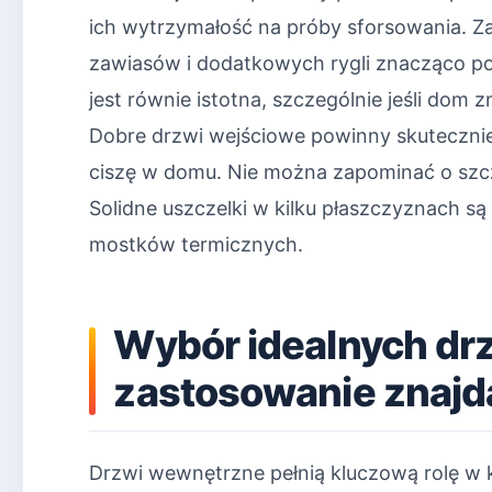
ich wytrzymałość na próby sforsowania. 
zawiasów i dodatkowych rygli znacząco po
jest równie istotna, szczególnie jeśli dom zn
Dobre drzwi wejściowe powinny skutecznie 
ciszę w domu. Nie można zapominać o szcze
Solidne uszczelki w kilku płaszczyznach s
mostków termicznych.
Wybór idealnych dr
zastosowanie znaj
Drzwi wewnętrzne pełnią kluczową rolę w ks