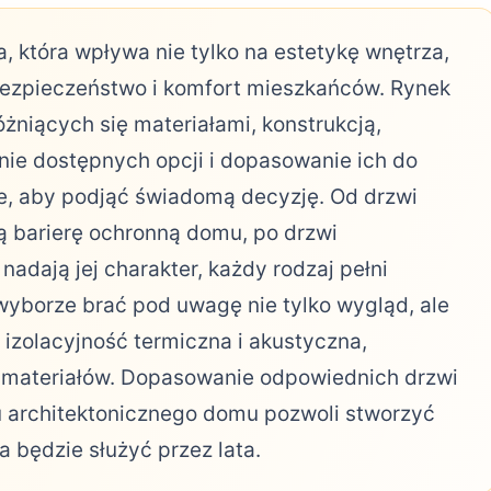
 która wpływa nie tylko na estetykę wnętrza,
 bezpieczeństwo i komfort mieszkańców. Rynek
óżniących się materiałami, konstrukcją,
ie dostępnych opcji i dopasowanie ich do
e, aby podjąć świadomą decyzję. Od drzwi
ą barierę ochronną domu, po drzwi
 nadają jej charakter, każdy rodzaj pełni
y wyborze brać pod uwagę nie tylko wygląd, ale
 izolacyjność termiczna i akustyczna,
 materiałów. Dopasowanie odpowiednich drzwi
u architektonicznego domu pozwoli stworzyć
a będzie służyć przez lata.