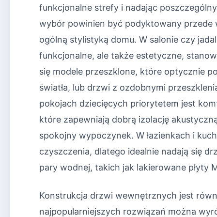
funkcjonalne strefy i nadając poszczegól
wybór powinien być podyktowany przede 
ogólną stylistyką domu. W salonie czy jadal
funkcjonalne, ale także estetyczne, stano
się modele przeszklone, które optycznie p
światła, lub drzwi z ozdobnymi przeszkleni
pokojach dziecięcych priorytetem jest kom
które zapewniają dobrą izolację akustyczn
spokojny wypoczynek. W łazienkach i kuch
czyszczenia, dlatego idealnie nadają się 
pary wodnej, takich jak lakierowane płyty
Konstrukcja drzwi wewnętrznych jest równ
najpopularniejszych rozwiązań można wyróż