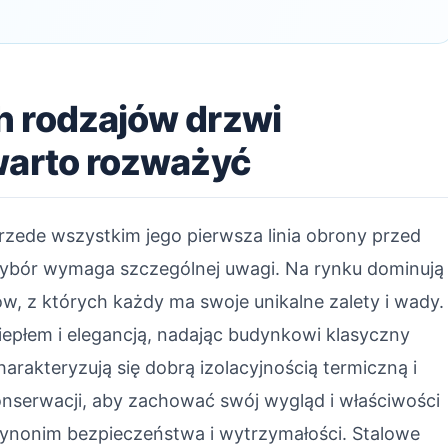
h rodzajów drzwi
warto rozważyć
rzede wszystkim jego pierwsza linia obrony przed
 wybór wymaga szczególnej uwagi. Na rynku dominują
w, z których każdy ma swoje unikalne zalety i wady.
ciepłem i elegancją, nadając budynkowi klasyczny
rakteryzują się dobrą izolacyjnością termiczną i
onserwacji, aby zachować swój wygląd i właściwości
i synonim bezpieczeństwa i wytrzymałości. Stalowe