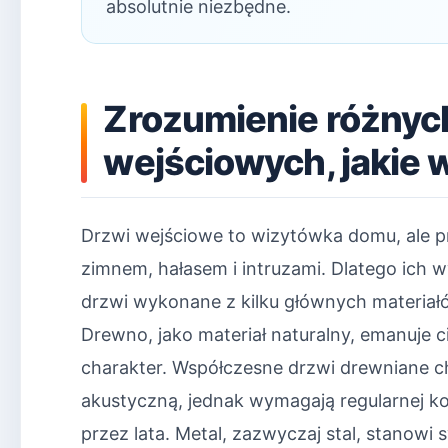
absolutnie niezbędne.
Zrozumienie różnyc
wejściowych, jakie 
Drzwi wejściowe to wizytówka domu, ale p
zimnem, hałasem i intruzami. Dlatego ich
drzwi wykonane z kilku głównych materiałó
Drewno, jako materiał naturalny, emanuje 
charakter. Współczesne drzwi drewniane cha
akustyczną, jednak wymagają regularnej k
przez lata. Metal, zazwyczaj stal, stanow