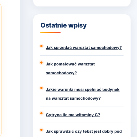
Ostatnie wpisy
Jak sprzedać warsztat samochodowy?
Jak pomalować warsztat
samochodowy?
Jakie warunki musi spełniać budynek
na warsztat samochodowy?
Cytryna ile ma witaminy C?
Jak sprawdzić czy tekst jest dobry pod