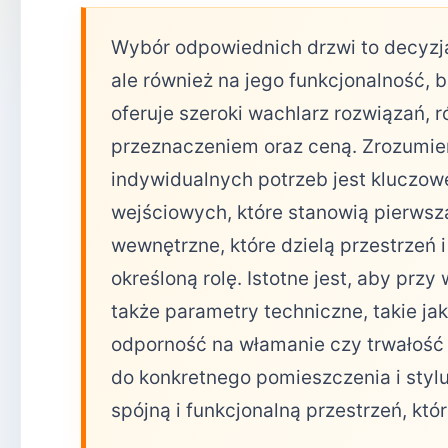
Wybór odpowiednich drzwi to decyzja,
ale również na jego funkcjonalność,
oferuje szeroki wachlarz rozwiązań, r
przeznaczeniem oraz ceną. Zrozumien
indywidualnych potrzeb jest kluczow
wejściowych, które stanowią pierwsz
wewnętrzne, które dzielą przestrzeń i
określoną rolę. Istotne jest, aby prz
także parametry techniczne, takie jak
odporność na włamanie czy trwałość
do konkretnego pomieszczenia i styl
spójną i funkcjonalną przestrzeń, któr