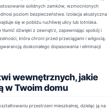
Zastosowanie solidnych zamków, wzmocnionych
dnosi poziom bezpieczeństwa. Izolacja akustyczna
ajduje się w pobliżu ruchliwej ulicy lub lotniska.
tłumić dźwięki z zewnątrz, zapewniając spokój i
lności, która chroni przed przeciągami i wilgocią.
ą gwarancją doskonałego dopasowania i eliminacji
zwi wewnętrznych, jakie
dą w Twoim domu
ztałtowaniu przestrzeni mieszkalnej, dzieląc ją na