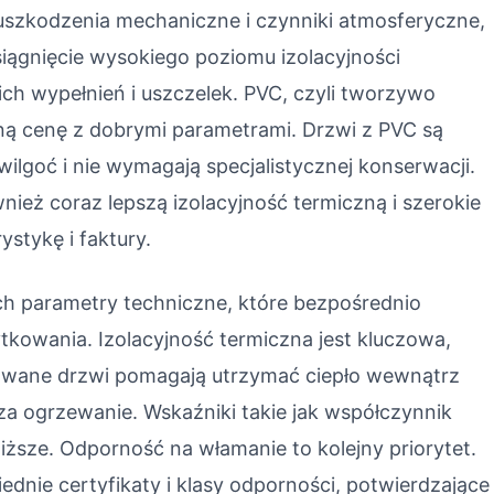
uszkodzenia mechaniczne i czynniki atmosferyczne,
iągnięcie wysokiego poziomu izolacyjności
ch wypełnień i uszczelek. PVC, czyli tworzywo
pną cenę z dobrymi parametrami. Drzwi z PVC są
ilgoć i nie wymagają specjalistycznej konserwacji.
ież coraz lepszą izolacyjność termiczną i szerokie
ystykę i faktury.
h parametry techniczne, które bezpośrednio
kowania. Izolacyjność termiczna jest kluczowa,
lowane drzwi pomagają utrzymać ciepło wewnątrz
 za ogrzewanie. Wskaźniki takie jak współczynnik
niższe. Odporność na włamanie to kolejny priorytet.
nie certyfikaty i klasy odporności, potwierdzające