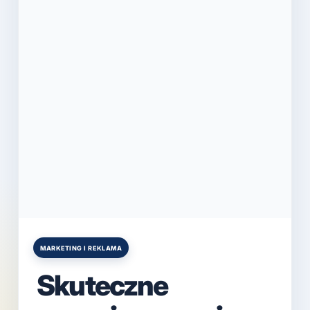
MARKETING I REKLAMA
Posted
in
Skuteczne