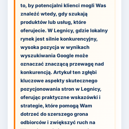
to, by potencjalni klienci mogli Was
znaleźć wtedy, gdy szukają
produktów lub usług, które
oferujecie. W Legnicy, gdzie lokalny
rynek jest silnie konkurencyjny,
wysoka pozycja w wynikach
wyszukiwania Google może
oznaczać znaczącą przewagę nad
konkurencją. Artykuł ten zgłębi
kluczowe aspekty skutecznego
pozycjonowania stron w Legnicy,
oferując praktyczne wskazówki i
strategie, które pomogą Wam
dotrzeć do szerszego grona
odbiorców i zwiększyć ruch na