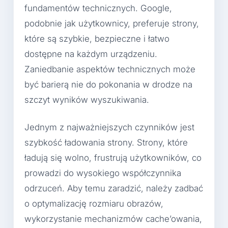
fundamentów technicznych. Google,
podobnie jak użytkownicy, preferuje strony,
które są szybkie, bezpieczne i łatwo
dostępne na każdym urządzeniu.
Zaniedbanie aspektów technicznych może
być barierą nie do pokonania w drodze na
szczyt wyników wyszukiwania.
Jednym z najważniejszych czynników jest
szybkość ładowania strony. Strony, które
ładują się wolno, frustrują użytkowników, co
prowadzi do wysokiego współczynnika
odrzuceń. Aby temu zaradzić, należy zadbać
o optymalizację rozmiaru obrazów,
wykorzystanie mechanizmów cache’owania,