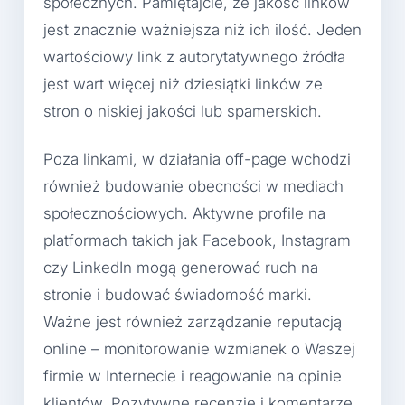
społecznych. Pamiętajcie, że jakość linków
jest znacznie ważniejsza niż ich ilość. Jeden
wartościowy link z autorytatywnego źródła
jest wart więcej niż dziesiątki linków ze
stron o niskiej jakości lub spamerskich.
Poza linkami, w działania off-page wchodzi
również budowanie obecności w mediach
społecznościowych. Aktywne profile na
platformach takich jak Facebook, Instagram
czy LinkedIn mogą generować ruch na
stronie i budować świadomość marki.
Ważne jest również zarządzanie reputacją
online – monitorowanie wzmianek o Waszej
firmie w Internecie i reagowanie na opinie
klientów. Pozytywne recenzje i komentarze