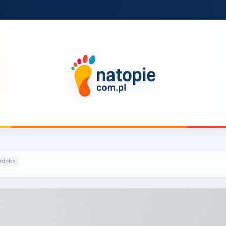
ozdoba