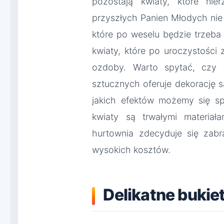
pozostają kwiaty, które nier
przyszłych Panien Młodych nie
które po weselu będzie trzeba
kwiaty, które po uroczystości 
ozdoby. Warto spytać, czy 
sztucznych oferuje dekorację sal
jakich efektów możemy się s
kwiaty są trwałymi materiał
hurtownia zdecyduje się zab
wysokich kosztów.
Delikatne bukie