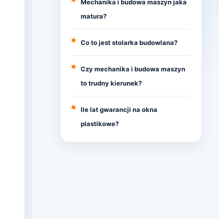
Mechanika i budowa maszyn jaka
matura?
Co to jest stolarka budowlana?
Czy mechanika i budowa maszyn
to trudny kierunek?
Ile lat gwarancji na okna
plastikowe?