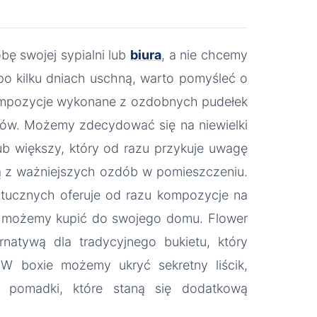
ę swojej sypialni lub
biura
, a nie chcemy
o kilku dniach uschną, warto pomyśleć o
kompozycje wykonane z ozdobnych pudełek
tów. Możemy zdecydować się na niewielki
b większy, który od razu przykuje uwagę
ną z ważniejszych ozdób w pomieszczeniu.
ztucznych oferuje od razu kompozycje na
e możemy kupić do swojego domu. Flower
rnatywą dla tradycyjnego bukietu, który
W boxie możemy ukryć sekretny liścik,
y pomadki, które staną się dodatkową