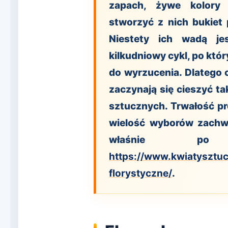
zapach, żywe kolory 
stworzyć z nich bukiet
Niestety ich wadą j
kilkudniowy cykl, po któr
do wyrzucenia. Dlatego
zaczynają się cieszyć ta
sztucznych. Trwałość pr
wielość wyborów zachwy
właśnie po 
https://www.kwiatysztuc
florystyczne/
.