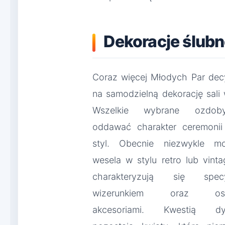
Dekoracje ślub
Coraz więcej Młodych Par decy
na samodzielną dekorację sali 
Wszelkie wybrane ozdo
oddawać charakter ceremonii 
styl. Obecnie niezwykle m
wesela w stylu retro lub vinta
charakteryzują się specy
wizerunkiem oraz osob
akcesoriami. Kwestią dys