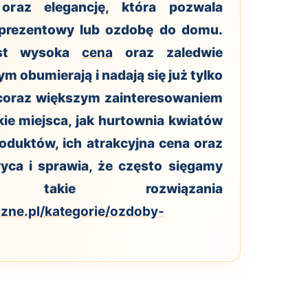
oraz elegancję, która pozwala
 prezentowy lub ozdobę do domu.
est wysoka
cena
oraz zaledwie
ym obumierają i nadają się już tylko
 coraz większym zainteresowaniem
kie miejsca, jak hurtownia kwiatów
oduktów, ich atrakcyjna cena oraz
ca i sprawia, że często sięgamy
takie rozwiązania
zne.pl/kategorie/ozdoby-