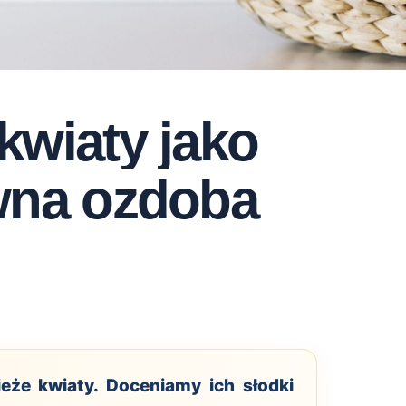
kwiaty jako
wna ozdoba
eże kwiaty. Doceniamy ich słodki