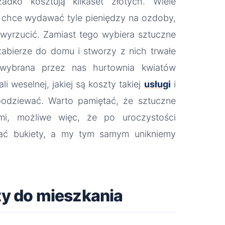
zadko kosztują kilkaset złotych. Wiele
 chce wydawać tyle pieniędzy na ozdoby,
 wyrzucić. Zamiast tego wybiera sztuczne
zabierze do domu i stworzy z nich trwałe
wybrana przez nas hurtownia kwiatów
i weselnej, jakiej są koszty takiej
usługi
i
podziewać. Warto pamiętać, że sztuczne
ami, możliwe więc, że po uroczystości
rać bukiety, a my tym samym unikniemy
ty do mieszkania