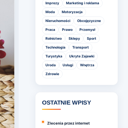
Imprezy
Marketing i reklama
Moda
Motoryzacja
Nieruchomości
Obcojęzyczne
Praca
Prawo
Przemysł
Rolnictwo
Sklepy
Sport
Technologia
Transport
Turystyka
Ukryte Zajawki
Uroda
Usługi
Wnętrza
Zdrowie
OSTATNIE WPISY
Zlecenia przez internet