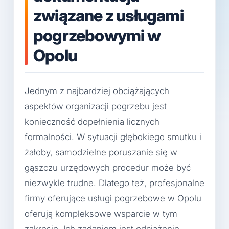
związane z usługami
pogrzebowymi w
Opolu
Jednym z najbardziej obciążających
aspektów organizacji pogrzebu jest
konieczność dopełnienia licznych
formalności. W sytuacji głębokiego smutku i
żałoby, samodzielne poruszanie się w
gąszczu urzędowych procedur może być
niezwykle trudne. Dlatego też, profesjonalne
firmy oferujące usługi pogrzebowe w Opolu
oferują kompleksowe wsparcie w tym
zakresie. Ich zadaniem jest odciążenie