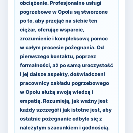
obciążenie. Profesjonalne usługi
pogrzebowe w Opolu są stworzone
po to, aby przejąć na siebie ten
ciężar, oferując wsparcie,
zrozumienie i kompleksową pomoc
w całym procesie pożegnania. Od
pierwszego kontaktu, poprzez
formalności, aż po samą uroczystość
i jej dalsze aspekty, doświadczeni
pracownicy zakładu pogrzebowego
w Opolu służą swoją wiedzą i
empatią. Rozumieją, jak ważny jest
każdy szczegół i jak istotne jest, aby
ostatnie pożegnanie odbyło się z
należytym szacunkiem i godnością.