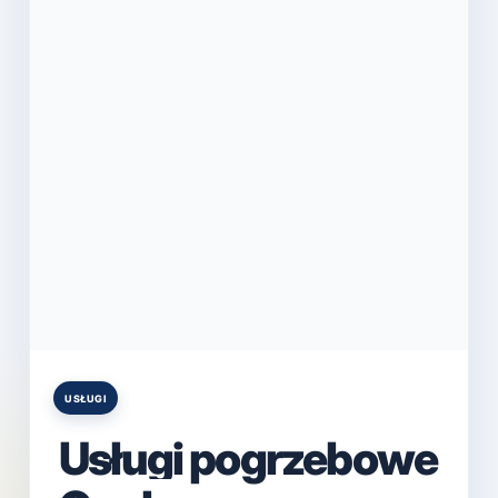
USŁUGI
Posted
in
Usługi pogrzebowe