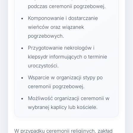
podczas ceremonii pogrzebowej.
Komponowanie i dostarczanie
wieńców oraz wiązanek
pogrzebowych.
Przygotowanie nekrologów i
klepsydr informujących o terminie
uroczystości.
Wsparcie w organizacji stypy po
ceremonii pogrzebowej.
Możliwość organizacji ceremonii w
wybranej kaplicy lub kościele.
W przypadku ceremonii religijnych, zakład