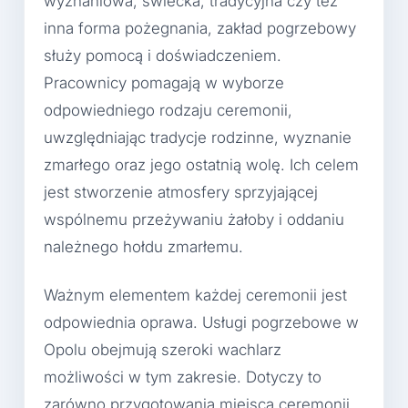
wyznaniowa, świecka, tradycyjna czy też
inna forma pożegnania, zakład pogrzebowy
służy pomocą i doświadczeniem.
Pracownicy pomagają w wyborze
odpowiedniego rodzaju ceremonii,
uwzględniając tradycje rodzinne, wyznanie
zmarłego oraz jego ostatnią wolę. Ich celem
jest stworzenie atmosfery sprzyjającej
wspólnemu przeżywaniu żałoby i oddaniu
należnego hołdu zmarłemu.
Ważnym elementem każdej ceremonii jest
odpowiednia oprawa. Usługi pogrzebowe w
Opolu obejmują szeroki wachlarz
możliwości w tym zakresie. Dotyczy to
zarówno przygotowania miejsca ceremonii,