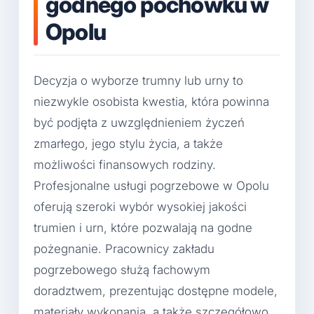
godnego pochówku w
Opolu
Decyzja o wyborze trumny lub urny to
niezwykle osobista kwestia, która powinna
być podjęta z uwzględnieniem życzeń
zmarłego, jego stylu życia, a także
możliwości finansowych rodziny.
Profesjonalne usługi pogrzebowe w Opolu
oferują szeroki wybór wysokiej jakości
trumien i urn, które pozwalają na godne
pożegnanie. Pracownicy zakładu
pogrzebowego służą fachowym
doradztwem, prezentując dostępne modele,
materiały wykonania, a także szczegółowo