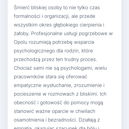
Śmierć bliskiej osoby to nie tylko czas
formalności i organizacji, ale przede
wszystkim okres głębokiego cierpienia i
żałoby. Profesjonalne usługi pogrzebowe w
Opolu rozumieją potrzebę wsparcia
psychologicznego dla rodzin, które
przechodzą przez ten trudny proces.
Chociaż sami nie są psychologami, wielu
pracowników stara się oferować
empatyczne wysłuchanie, zrozumienie i
pocieszenie w rozmowach z bliskimi. Ich
obecność i gotowość do pomocy mogą
stanowić ważne oparcie w chwilach
osamotnienia i bezradności. Działają z
empatią, okazując szacunek dla bólu i