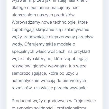
wyzwania, przed jakimi stają nasi klienci,
dlatego nieustannie pracujemy nad
ulepszaniem naszych produktów.
Wprowadzamy nowe technologie, które
zapobiegają skręcaniu się i załamywaniu
węży, zapewniając nieprzerwany przepływ
wody. Oferujemy także modele o
specjalnych właściwościach, na przykład
węże antybakteryjne, które zapobiegają
rozwojowi glonów wewnątrz, lub węże
samorozciągające, które po użyciu
automatycznie wracają do pierwotnych
rozmiarów, ułatwiając przechowywanie.
Producent węży ogrodowych w Trójmieście
to synonim solidności i profesjonalizmu.