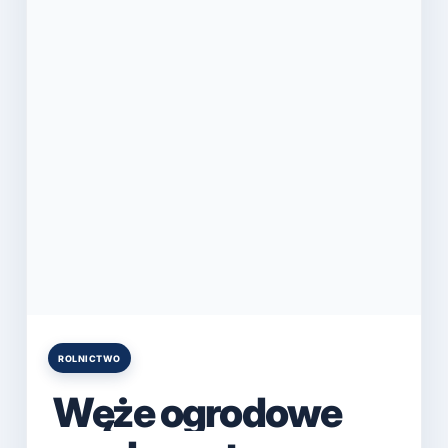
ROLNICTWO
Posted
in
Węże ogrodowe