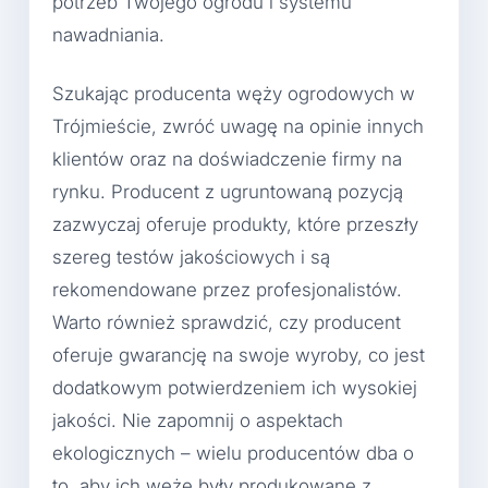
potrzeb Twojego ogrodu i systemu
nawadniania.
Szukając producenta węży ogrodowych w
Trójmieście, zwróć uwagę na opinie innych
klientów oraz na doświadczenie firmy na
rynku. Producent z ugruntowaną pozycją
zazwyczaj oferuje produkty, które przeszły
szereg testów jakościowych i są
rekomendowane przez profesjonalistów.
Warto również sprawdzić, czy producent
oferuje gwarancję na swoje wyroby, co jest
dodatkowym potwierdzeniem ich wysokiej
jakości. Nie zapomnij o aspektach
ekologicznych – wielu producentów dba o
to, aby ich węże były produkowane z