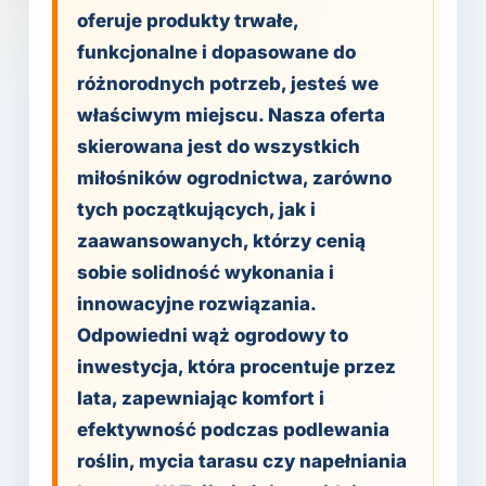
oferuje produkty trwałe,
funkcjonalne i dopasowane do
różnorodnych potrzeb, jesteś we
właściwym miejscu. Nasza oferta
skierowana jest do wszystkich
miłośników ogrodnictwa, zarówno
tych początkujących, jak i
zaawansowanych, którzy cenią
sobie solidność wykonania i
innowacyjne rozwiązania.
Odpowiedni wąż ogrodowy to
inwestycja, która procentuje przez
lata, zapewniając komfort i
efektywność podczas podlewania
roślin, mycia tarasu czy napełniania