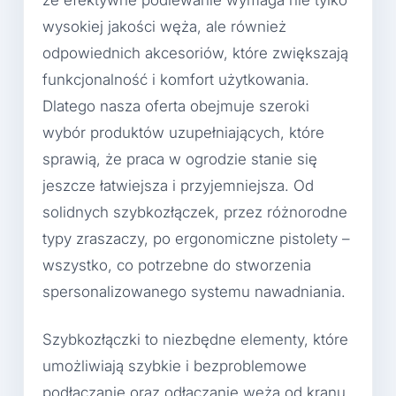
że efektywne podlewanie wymaga nie tylko
wysokiej jakości węża, ale również
odpowiednich akcesoriów, które zwiększają
funkcjonalność i komfort użytkowania.
Dlatego nasza oferta obejmuje szeroki
wybór produktów uzupełniających, które
sprawią, że praca w ogrodzie stanie się
jeszcze łatwiejsza i przyjemniejsza. Od
solidnych szybkozłączek, przez różnorodne
typy zraszaczy, po ergonomiczne pistolety –
wszystko, co potrzebne do stworzenia
spersonalizowanego systemu nawadniania.
Szybkozłączki to niezbędne elementy, które
umożliwiają szybkie i bezproblemowe
podłączanie oraz odłączanie węża od kranu