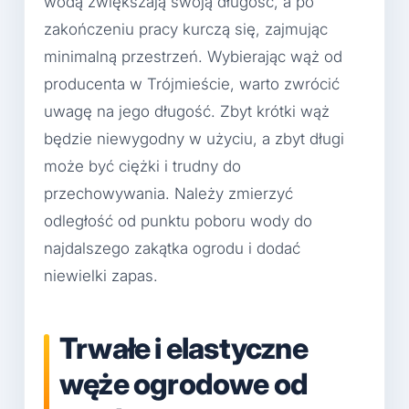
wodą zwiększają swoją długość, a po
zakończeniu pracy kurczą się, zajmując
minimalną przestrzeń. Wybierając wąż od
producenta w Trójmieście, warto zwrócić
uwagę na jego długość. Zbyt krótki wąż
będzie niewygodny w użyciu, a zbyt długi
może być ciężki i trudny do
przechowywania. Należy zmierzyć
odległość od punktu poboru wody do
najdalszego zakątka ogrodu i dodać
niewielki zapas.
Trwałe i elastyczne
węże ogrodowe od