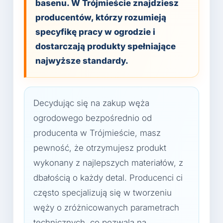
basenu. W Trójmieście znajdziesz
producentów, którzy rozumieją
specyfikę pracy w ogrodzie i
dostarczają produkty spełniające
najwyższe standardy.
Decydując się na zakup węża
ogrodowego bezpośrednio od
producenta w Trójmieście, masz
pewność, że otrzymujesz produkt
wykonany z najlepszych materiałów, z
dbałością o każdy detal. Producenci ci
często specjalizują się w tworzeniu
węży o zróżnicowanych parametrach
technicznych, co pozwala na