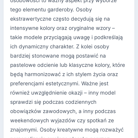
osobowości to ważny aspekt przy wyborze
tego elementu garderoby. Osoby
ekstrawertyczne często decydują się na
intensywne kolory oraz oryginalne wzory –
takie modele przyciągają uwagę i podkreślają
ich dynamiczny charakter. Z kolei osoby
bardziej stonowane mogą postawić na
pastelowe odcienie lub klasyczne kolory, które
będą harmonizować z ich stylem życia oraz
preferencjami estetycznymi. Ważne jest
również uwzględnienie okazji – inny model
sprawdzi się podczas codziennych
obowiązków zawodowych, a inny podczas
weekendowych wyjazdów czy spotkań ze
znajomymi. Osoby kreatywne mogą rozważyć