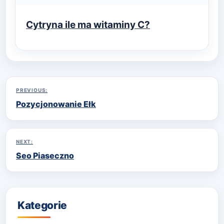
Cytryna ile ma witaminy C?
Nawigacja
PREVIOUS:
Pozycjonowanie Ełk
wpisu
NEXT:
Seo Piaseczno
Kategorie