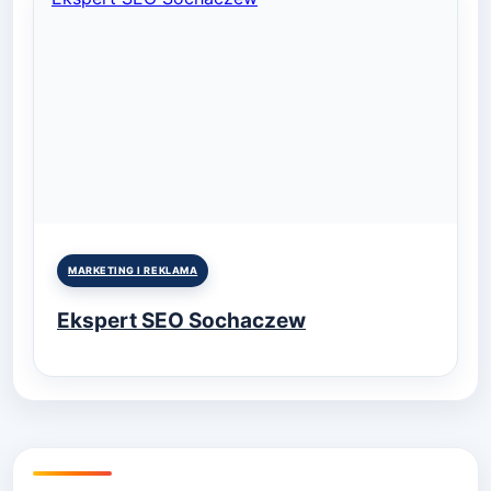
Posted
MARKETING I REKLAMA
in
Ekspert SEO Sochaczew