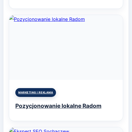
Posted
MARKETING I REKLAMA
in
Pozycjonowanie lokalne Radom