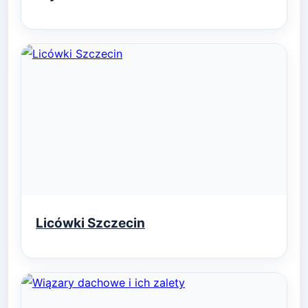
Licówki Szczecin