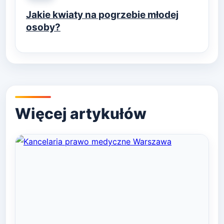
in
Jakie kwiaty na pogrzebie młodej
osoby?