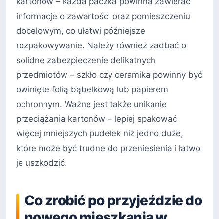
kartonów – każda paczka powinna zawierać
informacje o zawartości oraz pomieszczeniu
docelowym, co ułatwi późniejsze
rozpakowywanie. Należy również zadbać o
solidne zabezpieczenie delikatnych
przedmiotów – szkło czy ceramika powinny być
owinięte folią bąbelkową lub papierem
ochronnym. Ważne jest także unikanie
przeciążania kartonów – lepiej spakować
więcej mniejszych pudełek niż jedno duże,
które może być trudne do przeniesienia i łatwo
je uszkodzić.
Co zrobić po przyjeździe do
nowego mieszkania w