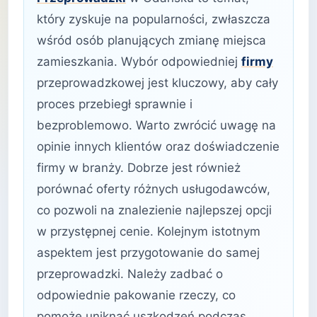
który zyskuje na popularności, zwłaszcza
wśród osób planujących zmianę miejsca
zamieszkania. Wybór odpowiedniej
firmy
przeprowadzkowej jest kluczowy, aby cały
proces przebiegł sprawnie i
bezproblemowo. Warto zwrócić uwagę na
opinie innych klientów oraz doświadczenie
firmy w branży. Dobrze jest również
porównać oferty różnych usługodawców,
co pozwoli na znalezienie najlepszej opcji
w przystępnej cenie. Kolejnym istotnym
aspektem jest przygotowanie do samej
przeprowadzki. Należy zadbać o
odpowiednie pakowanie rzeczy, co
pomoże uniknąć uszkodzeń podczas