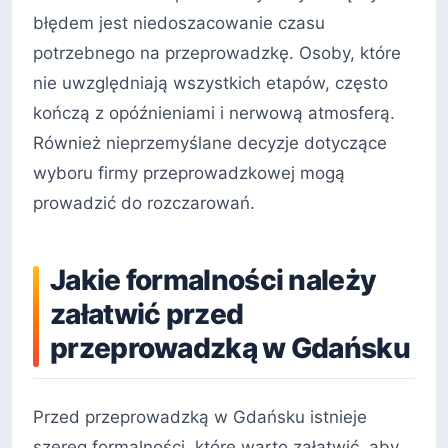
błędem jest niedoszacowanie czasu
potrzebnego na przeprowadzkę. Osoby, które
nie uwzględniają wszystkich etapów, często
kończą z opóźnieniami i nerwową atmosferą.
Również nieprzemyślane decyzje dotyczące
wyboru firmy przeprowadzkowej mogą
prowadzić do rozczarowań.
Jakie formalności należy
załatwić przed
przeprowadzką w Gdańsku
Przed przeprowadzką w Gdańsku istnieje
szereg formalności, które warto załatwić, aby