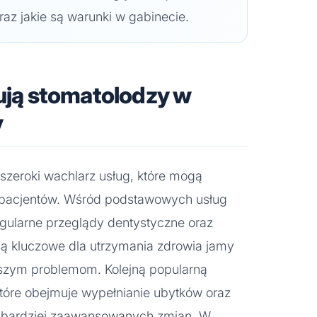
raz jakie są warunki w gabinecie.
rują stomatolodzy w
y
 szeroki wachlarz usług, które mogą
 pacjentów. Wśród podstawowych usług
 regularne przeglądy dentystyczne oraz
są kluczowe dla utrzymania zdrowia jamy
jszym problemom. Kolejną popularną
 które obejmuje wypełnianie ubytków oraz
 bardziej zaawansowanych zmian. W