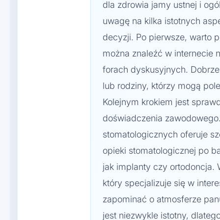
dla zdrowia jamy ustnej i o
uwagę na kilka istotnych as
decyzji. Po pierwsze, warto p
można znaleźć w internecie 
forach dyskusyjnych. Dobrze
lub rodziny, którzy mogą pol
Kolejnym krokiem jest sprawd
doświadczenia zawodowego. 
stomatologicznych oferuje sz
opieki stomatologicznej po b
jak implanty czy ortodoncja.
który specjalizuje się w inte
zapominać o atmosferze panu
jest niezwykle istotny, dlate