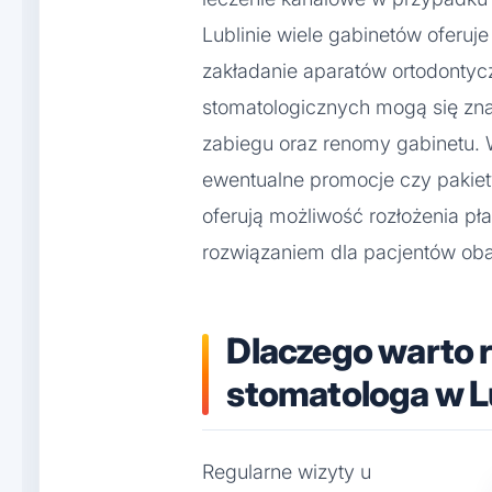
Lublinie wiele gabinetów oferuje 
zakładanie aparatów ortodontycz
stomatologicznych mogą się zna
zabiegu oraz renomy gabinetu. 
ewentualne promocje czy pakiet
oferują możliwość rozłożenia pł
rozwiązaniem dla pacjentów oba
Dlaczego warto 
stomatologa w L
Regularne wizyty u