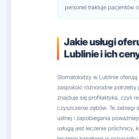
personel traktuje pacjentów o
Jakie usługi ofe
Lublinie i ich cen
Stomatolodzy w Lublinie oferują
zaspokoić różnorodne potrzeby
znajduje się profilaktyka, czyli
czyszczenie zębów. Te zabiegi 
ustnej i zapobiegania poważnie
usługą jest leczenie próchnicy,
leczenie kanałowe w przypadku