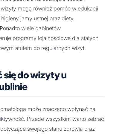
 wizyty mogą również pomóc w edukacji
higieny jamy ustnej oraz diety
 Ponadto wiele gabinetów
eruje programy lojalnościowe dla stałych
owym atutem do regularnych wizyt.
się do wizyty u
ublinie
 stomatologa może znacząco wpłynąć na
fektywność. Przede wszystkim warto zebrać
 dotyczące swojego stanu zdrowia oraz