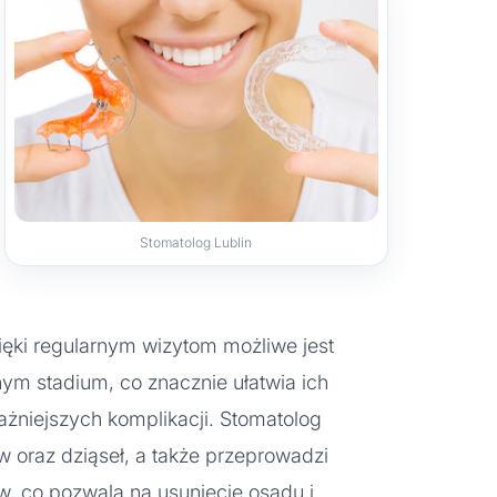
Stomatolog Lublin
ęki regularnym wizytom możliwe jest
m stadium, co znacznie ułatwia ich
ażniejszych komplikacji. Stomatolog
 oraz dziąseł, a także przeprowadzi
w, co pozwala na usunięcie osadu i