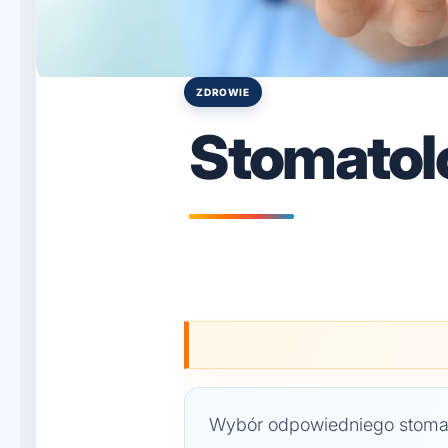
ZDROWIE
Posted
in
Stomatolo
Wybór odpowiedniego stomat