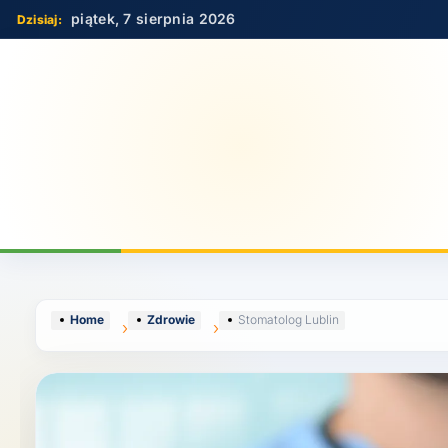
Skip
piątek, 7 sierpnia 2026
to
content
Home
Zdrowie
Stomatolog Lublin