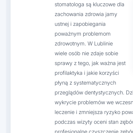
stomatologa są kluczowe dla
zachowania zdrowia jamy
ustnej i zapobiegania
poważnym problemom
zdrowotnym. W Lublinie
wiele osób nie zdaje sobie
sprawy z tego, jak ważna jest
profilaktyka i jakie korzyści
płyną z systematycznych
przeglądów dentystycznych. Dzi
wykrycie problemów we wczesny
leczenie i zmniejsza ryzyko pow
podczas wizyty oceni stan zębów
profesjonalne czyszczenie zębó