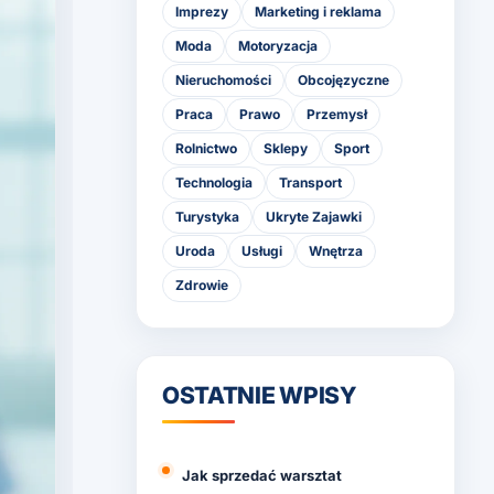
Imprezy
Marketing i reklama
Moda
Motoryzacja
Nieruchomości
Obcojęzyczne
Praca
Prawo
Przemysł
Rolnictwo
Sklepy
Sport
Technologia
Transport
Turystyka
Ukryte Zajawki
Uroda
Usługi
Wnętrza
Zdrowie
OSTATNIE WPISY
Jak sprzedać warsztat