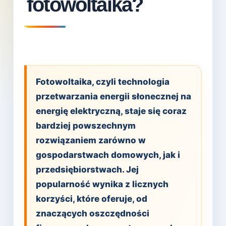
fotowoltaika?
Fotowoltaika, czyli technologia
przetwarzania energii słonecznej na
energię elektryczną, staje się coraz
bardziej powszechnym
rozwiązaniem zarówno w
gospodarstwach domowych, jak i
przedsiębiorstwach. Jej
popularność wynika z licznych
korzyści, które oferuje, od
znaczących oszczędności