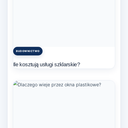
BUDOWNICTWO
Posted
in
Ile kosztują usługi szklarskie?