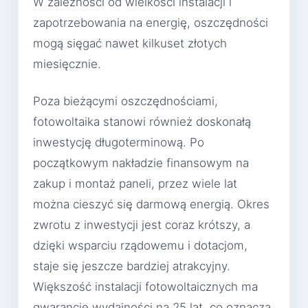
W zależności od wielkości instalacji i
zapotrzebowania na energię, oszczędności
mogą sięgać nawet kilkuset złotych
miesięcznie.
Poza bieżącymi oszczędnościami,
fotowoltaika stanowi również doskonałą
inwestycję długoterminową. Po
początkowym nakładzie finansowym na
zakup i montaż paneli, przez wiele lat
można cieszyć się darmową energią. Okres
zwrotu z inwestycji jest coraz krótszy, a
dzięki wsparciu rządowemu i dotacjom,
staje się jeszcze bardziej atrakcyjny.
Większość instalacji fotowoltaicznych ma
gwarancję wydajności na 25 lat, co oznacza,