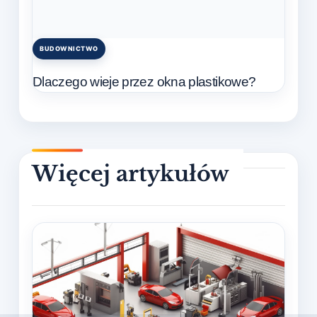
BUDOWNICTWO
Posted
in
Dlaczego wieje przez okna plastikowe?