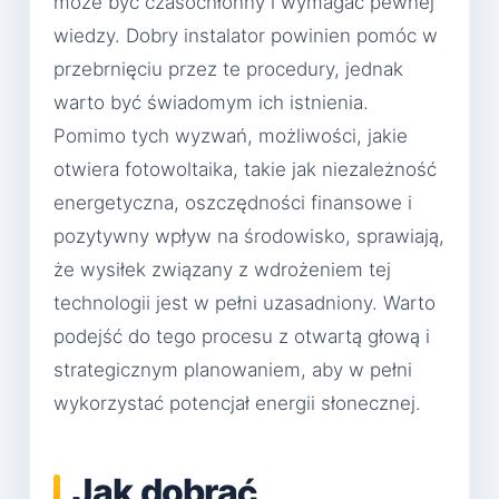
może być czasochłonny i wymagać pewnej
wiedzy. Dobry instalator powinien pomóc w
przebrnięciu przez te procedury, jednak
warto być świadomym ich istnienia.
Pomimo tych wyzwań, możliwości, jakie
otwiera fotowoltaika, takie jak niezależność
energetyczna, oszczędności finansowe i
pozytywny wpływ na środowisko, sprawiają,
że wysiłek związany z wdrożeniem tej
technologii jest w pełni uzasadniony. Warto
podejść do tego procesu z otwartą głową i
strategicznym planowaniem, aby w pełni
wykorzystać potencjał energii słonecznej.
Jak dobrać