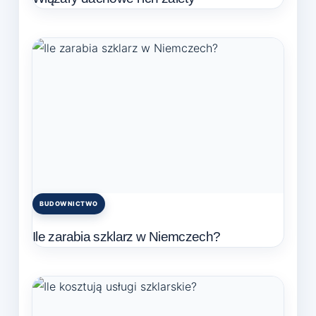
BUDOWNICTWO
Posted
in
Ile zarabia szklarz w Niemczech?