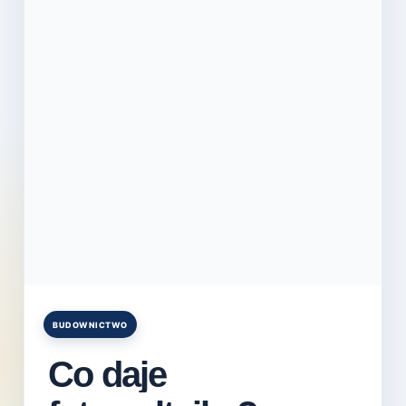
BUDOWNICTWO
Posted
in
Co daje