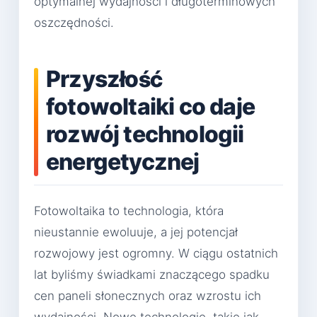
optymalnej wydajności i długoterminowych
oszczędności.
Przyszłość
fotowoltaiki co daje
rozwój technologii
energetycznej
Fotowoltaika to technologia, która
nieustannie ewoluuje, a jej potencjał
rozwojowy jest ogromny. W ciągu ostatnich
lat byliśmy świadkami znaczącego spadku
cen paneli słonecznych oraz wzrostu ich
wydajności. Nowe technologie, takie jak