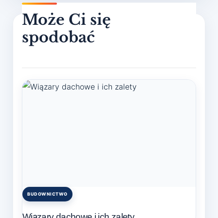
BUDOWNICTWO
Posted
in
Wiązary dachowe i ich zalety