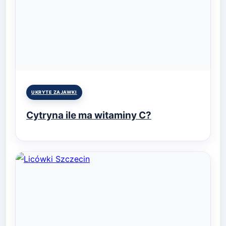
Posted
UKRYTE ZAJAWKI
in
Cytryna ile ma witaminy C?