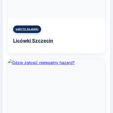
Posted
UKRYTE ZAJAWKI
in
Licówki Szczecin