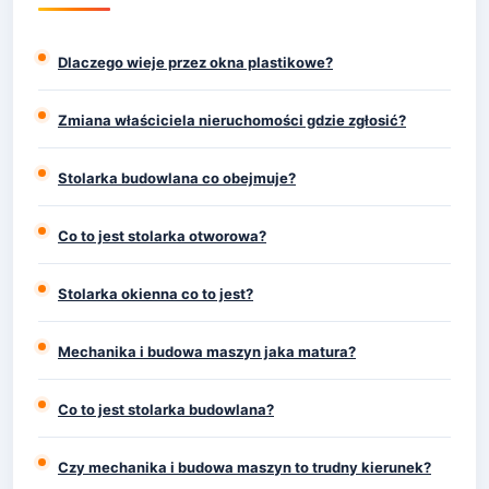
Dlaczego wieje przez okna plastikowe?
Zmiana właściciela nieruchomości gdzie zgłosić?
Stolarka budowlana co obejmuje?
Co to jest stolarka otworowa?
Stolarka okienna co to jest?
Mechanika i budowa maszyn jaka matura?
Co to jest stolarka budowlana?
Czy mechanika i budowa maszyn to trudny kierunek?