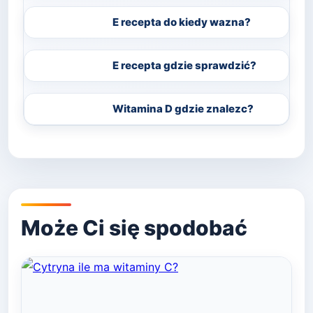
E recepta do kiedy wazna?
E recepta gdzie sprawdzić?
Witamina D gdzie znalezc?