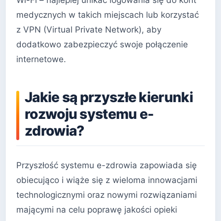
Wi-Fi – najlepiej unikać logowania się do kont
medycznych w takich miejscach lub korzystać
z VPN (Virtual Private Network), aby
dodatkowo zabezpieczyć swoje połączenie
internetowe.
Jakie są przyszłe kierunki
rozwoju systemu e-
zdrowia?
Przyszłość systemu e-zdrowia zapowiada się
obiecująco i wiąże się z wieloma innowacjami
technologicznymi oraz nowymi rozwiązaniami
mającymi na celu poprawę jakości opieki