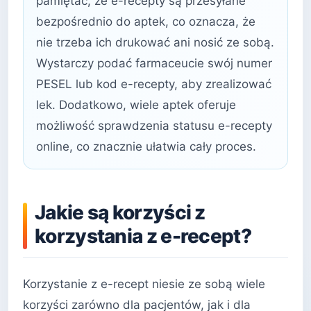
pamiętać, że e-recepty są przesyłane
bezpośrednio do aptek, co oznacza, że
nie trzeba ich drukować ani nosić ze sobą.
Wystarczy podać farmaceucie swój numer
PESEL lub kod e-recepty, aby zrealizować
lek. Dodatkowo, wiele aptek oferuje
możliwość sprawdzenia statusu e-recepty
online, co znacznie ułatwia cały proces.
Jakie są korzyści z
korzystania z e-recept?
Korzystanie z e-recept niesie ze sobą wiele
korzyści zarówno dla pacjentów, jak i dla