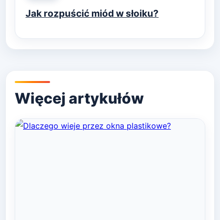
in
Jak rozpuścić miód w słoiku?