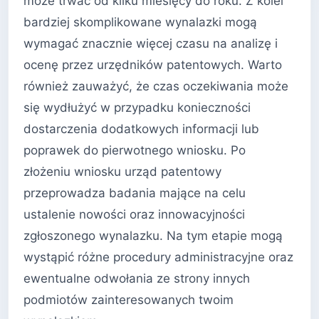
może trwać od kilku miesięcy do roku. Z kolei
bardziej skomplikowane wynalazki mogą
wymagać znacznie więcej czasu na analizę i
ocenę przez urzędników patentowych. Warto
również zauważyć, że czas oczekiwania może
się wydłużyć w przypadku konieczności
dostarczenia dodatkowych informacji lub
poprawek do pierwotnego wniosku. Po
złożeniu wniosku urząd patentowy
przeprowadza badania mające na celu
ustalenie nowości oraz innowacyjności
zgłoszonego wynalazku. Na tym etapie mogą
wystąpić różne procedury administracyjne oraz
ewentualne odwołania ze strony innych
podmiotów zainteresowanych twoim