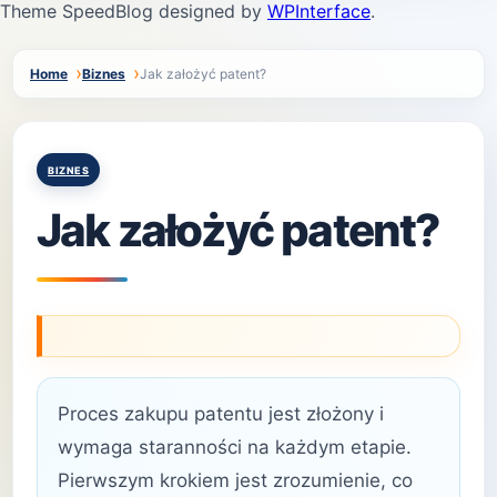
Theme SpeedBlog designed by
WPInterface
.
Home
Biznes
Jak założyć patent?
Posted
BIZNES
in
Jak założyć patent?
Proces zakupu patentu jest złożony i
wymaga staranności na każdym etapie.
Pierwszym krokiem jest zrozumienie, co