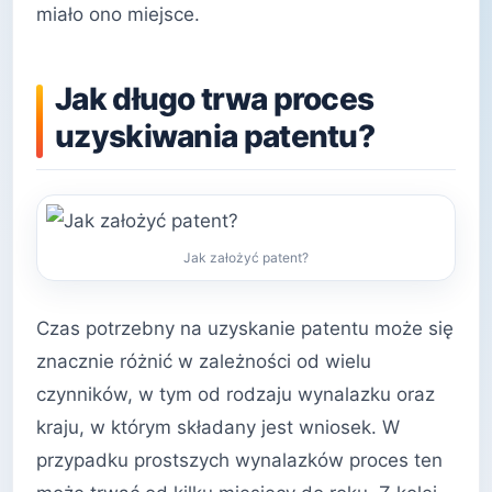
miało ono miejsce.
Jak długo trwa proces
uzyskiwania patentu?
Jak założyć patent?
Czas potrzebny na uzyskanie patentu może się
znacznie różnić w zależności od wielu
czynników, w tym od rodzaju wynalazku oraz
kraju, w którym składany jest wniosek. W
przypadku prostszych wynalazków proces ten