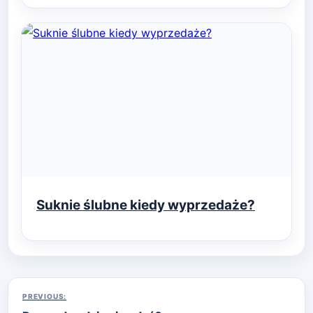
Suknie ślubne kiedy wyprzedaże?
Nawigacja
PREVIOUS: