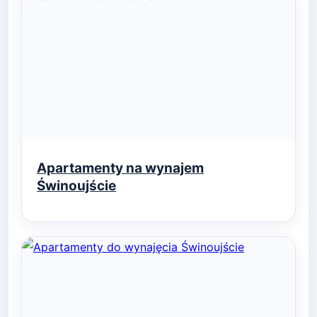
Apartamenty na wynajem
Świnoujście