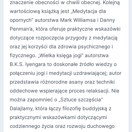
znaczenie obecności w chwili obecnej. Kolejną
wartościową książką jest „Medytacja dla
opornych” autorstwa Mark Williamsa i Danny
Penman’a, która oferuje praktyczne wskazówki
dotyczące rozpoczęcia przygody z medytacją
oraz jej korzyści dla zdrowia psychicznego i
fizycznego. „Wielka księga jogi” autorstwa
B.K.S. Iyengara to doskonałe źródło wiedzy o
połączeniu jogi i medytacji uzdrawiającej; autor
przedstawia różnorodne asany oraz techniki
oddechowe wspierające proces relaksacji. Nie
można zapomnieć o „Sztuce szczęścia”
Dalajlamy, która łączy filozofię buddyjską z
praktycznymi wskazówkami dotyczącymi
codziennego życia oraz rozwoju duchowego