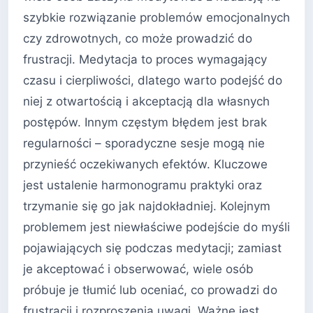
szybkie rozwiązanie problemów emocjonalnych
czy zdrowotnych, co może prowadzić do
frustracji. Medytacja to proces wymagający
czasu i cierpliwości, dlatego warto podejść do
niej z otwartością i akceptacją dla własnych
postępów. Innym częstym błędem jest brak
regularności – sporadyczne sesje mogą nie
przynieść oczekiwanych efektów. Kluczowe
jest ustalenie harmonogramu praktyki oraz
trzymanie się go jak najdokładniej. Kolejnym
problemem jest niewłaściwe podejście do myśli
pojawiających się podczas medytacji; zamiast
je akceptować i obserwować, wiele osób
próbuje je tłumić lub oceniać, co prowadzi do
frustracji i rozproszenia uwagi. Ważne jest