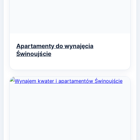
Apartamenty do wynajęcia
Świnoujście