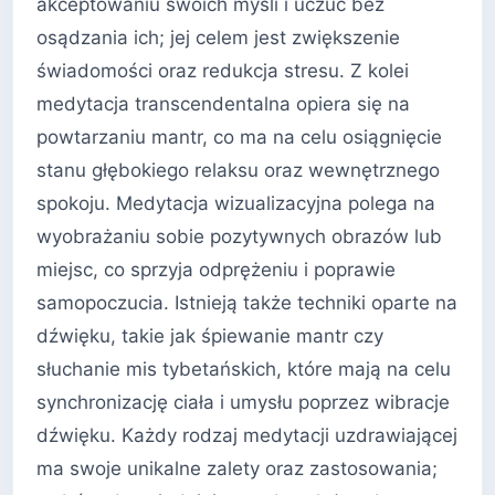
akceptowaniu swoich myśli i uczuć bez
osądzania ich; jej celem jest zwiększenie
świadomości oraz redukcja stresu. Z kolei
medytacja transcendentalna opiera się na
powtarzaniu mantr, co ma na celu osiągnięcie
stanu głębokiego relaksu oraz wewnętrznego
spokoju. Medytacja wizualizacyjna polega na
wyobrażaniu sobie pozytywnych obrazów lub
miejsc, co sprzyja odprężeniu i poprawie
samopoczucia. Istnieją także techniki oparte na
dźwięku, takie jak śpiewanie mantr czy
słuchanie mis tybetańskich, które mają na celu
synchronizację ciała i umysłu poprzez wibracje
dźwięku. Każdy rodzaj medytacji uzdrawiającej
ma swoje unikalne zalety oraz zastosowania;