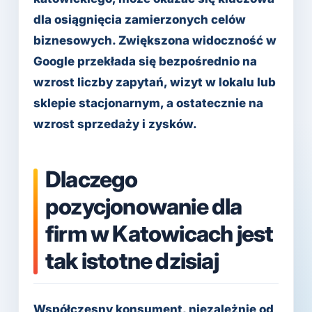
dla osiągnięcia zamierzonych celów
biznesowych. Zwiększona widoczność w
Google przekłada się bezpośrednio na
wzrost liczby zapytań, wizyt w lokalu lub
sklepie stacjonarnym, a ostatecznie na
wzrost sprzedaży i zysków.
Dlaczego
pozycjonowanie dla
firm w Katowicach jest
tak istotne dzisiaj
Współczesny konsument, niezależnie od