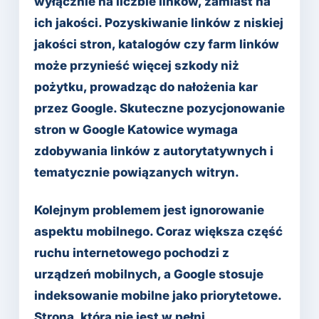
wyłącznie na liczbie linków, zamiast na
ich jakości. Pozyskiwanie linków z niskiej
jakości stron, katalogów czy farm linków
może przynieść więcej szkody niż
pożytku, prowadząc do nałożenia kar
przez Google. Skuteczne pozycjonowanie
stron w Google Katowice wymaga
zdobywania linków z autorytatywnych i
tematycznie powiązanych witryn.
Kolejnym problemem jest ignorowanie
aspektu mobilnego. Coraz większa część
ruchu internetowego pochodzi z
urządzeń mobilnych, a Google stosuje
indeksowanie mobilne jako priorytetowe.
Strona, która nie jest w pełni