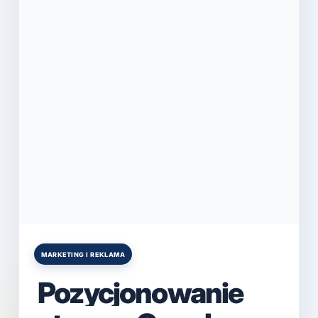
MARKETING I REKLAMA
Posted
in
Pozycjonowanie