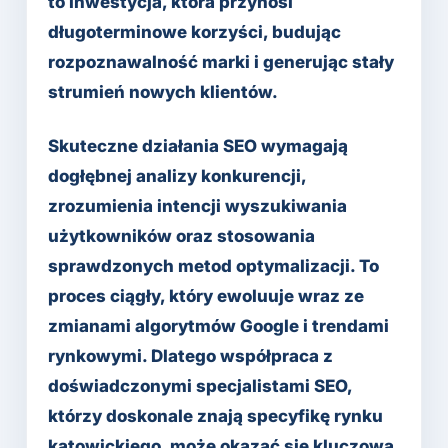
to inwestycja, która przynosi
długoterminowe korzyści, budując
rozpoznawalność marki i generując stały
strumień nowych klientów.
Skuteczne działania SEO wymagają
dogłębnej analizy konkurencji,
zrozumienia intencji wyszukiwania
użytkowników oraz stosowania
sprawdzonych metod optymalizacji. To
proces ciągły, który ewoluuje wraz ze
zmianami algorytmów Google i trendami
rynkowymi. Dlatego współpraca z
doświadczonymi specjalistami SEO,
którzy doskonale znają specyfikę rynku
katowickiego, może okazać się kluczowa