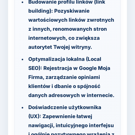
Budowanie profilu linków (link
building):
Pozyskiwanie
wartościowych linków zwrotnych
z innych, renomowanych stron
internetowych, co zwiększa
autorytet Twojej witryny.
Optymalizacja lokalna (Local
SEO):
Rejestracja w Google Moja
Firma, zarządzanie opiniami
klientów i dbanie o spójność
danych adresowych w internecie.
Doświadczenie użytkownika
(UX):
Zapewnienie łatwej
nawigacji, intuicyjnego interfejsu
i ogólnie pozytywnego wrażenia z